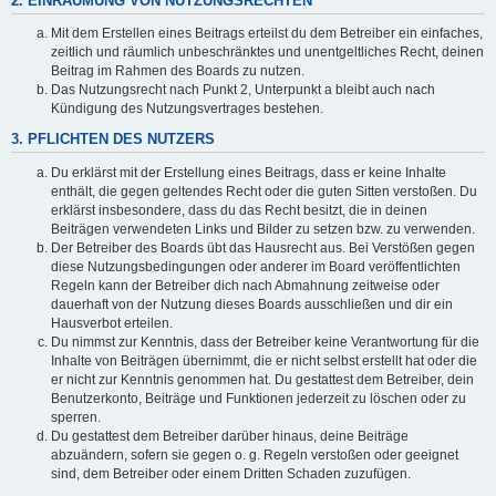
2. EINRÄUMUNG VON NUTZUNGSRECHTEN
Mit dem Erstellen eines Beitrags erteilst du dem Betreiber ein einfaches,
zeitlich und räumlich unbeschränktes und unentgeltliches Recht, deinen
Beitrag im Rahmen des Boards zu nutzen.
Das Nutzungsrecht nach Punkt 2, Unterpunkt a bleibt auch nach
Kündigung des Nutzungsvertrages bestehen.
3. PFLICHTEN DES NUTZERS
Du erklärst mit der Erstellung eines Beitrags, dass er keine Inhalte
enthält, die gegen geltendes Recht oder die guten Sitten verstoßen. Du
erklärst insbesondere, dass du das Recht besitzt, die in deinen
Beiträgen verwendeten Links und Bilder zu setzen bzw. zu verwenden.
Der Betreiber des Boards übt das Hausrecht aus. Bei Verstößen gegen
diese Nutzungsbedingungen oder anderer im Board veröffentlichten
Regeln kann der Betreiber dich nach Abmahnung zeitweise oder
dauerhaft von der Nutzung dieses Boards ausschließen und dir ein
Hausverbot erteilen.
Du nimmst zur Kenntnis, dass der Betreiber keine Verantwortung für die
Inhalte von Beiträgen übernimmt, die er nicht selbst erstellt hat oder die
er nicht zur Kenntnis genommen hat. Du gestattest dem Betreiber, dein
Benutzerkonto, Beiträge und Funktionen jederzeit zu löschen oder zu
sperren.
Du gestattest dem Betreiber darüber hinaus, deine Beiträge
abzuändern, sofern sie gegen o. g. Regeln verstoßen oder geeignet
sind, dem Betreiber oder einem Dritten Schaden zuzufügen.