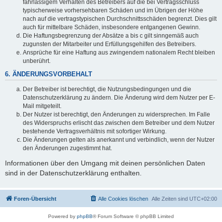
fahrlässigem Verhalten des Betreibers auf die bei Vertragsschluss
typischerweise vorhersehbaren Schäden und im Übrigen der Höhe
nach auf die vertragstypischen Durchschnittsschäden begrenzt. Dies gilt
auch für mittelbare Schäden, insbesondere entgangenen Gewinn.
Die Haftungsbegrenzung der Absätze a bis c gilt sinngemäß auch
zugunsten der Mitarbeiter und Erfüllungsgehilfen des Betreibers.
Ansprüche für eine Haftung aus zwingendem nationalem Recht bleiben
unberührt.
6. ÄNDERUNGSVORBEHALT
Der Betreiber ist berechtigt, die Nutzungsbedingungen und die
Datenschutzerklärung zu ändern. Die Änderung wird dem Nutzer per E-
Mail mitgeteilt.
Der Nutzer ist berechtigt, den Änderungen zu widersprechen. Im Falle
des Widerspruchs erlischt das zwischen dem Betreiber und dem Nutzer
bestehende Vertragsverhältnis mit sofortiger Wirkung.
Die Änderungen gelten als anerkannt und verbindlich, wenn der Nutzer
den Änderungen zugestimmt hat.
Informationen über den Umgang mit deinen persönlichen Daten
sind in der Datenschutzerklärung enthalten.
Foren-Übersicht
Alle Cookies löschen
Alle Zeiten sind
UTC+02:00
Powered by
phpBB
® Forum Software © phpBB Limited