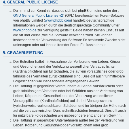
4. GENERAL PUBLIC LICENSE
Du nimmst zur Kenntnis, dass es sich bei phpBB um eine unter der „
GNU General Public License v2
“ (GPL) bereitgestellten Foren-Software
von phpBB Limited (
www.phpbb.com
) handelt; deutschsprachige
Informationen werden durch die deutschsprachige Community unter
www.phpbb.de
zur Verfügung gestellt. Beide haben keinen Einfluss auf
die Art und Weise, wie die Software verwendet wird. Sie können
insbesondere die Verwendung der Software für bestimmte Zwecke nicht
untersagen oder auf Inhalte fremder Foren Einfluss nehmen.
5. GEWÄHRLEISTUNG
Der Betreiber haftet mit Ausnahme der Verletzung von Leben, Körper
und Gesundheit und der Verletzung wesentlicher Vertragspflichten
(Kardinalpflichten) nur für Schäden, die auf ein vorsätzliches oder grob
fahrlässiges Verhalten zurückzuführen sind. Dies gilt auch für mittelbare
Folgeschäden wie insbesondere entgangenen Gewinn.
Die Haftung ist gegenüber Verbrauchern außer bei vorsätzlichem oder
grob fahrlässigem Verhalten oder bei Schäden aus der Verletzung von
Leben, Körper und Gesundheit und der Verletzung wesentlicher
Vertragspflichten (Kardinalpflichten) auf die bei Vertragsschluss
typischerweise vorhersehbaren Schäden und im übrigen der Höhe nach
auf die vertragstypischen Durchschnittsschäden begrenzt. Dies gilt auch
für mittelbare Folgeschäden wie insbesondere entgangenen Gewinn.
Die Haftung ist gegenüber Unternehmern außer bei der Verletzung von
Leben, Körper und Gesundheit oder vorsätzlichem oder grob