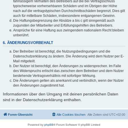
fahrlässigem Verhalten des Betreibers auf die bei Vertragsschluss
typischerweise vorhersehbaren Schäden und im Übrigen der Höhe
nach auf die vertragstypischen Durchschnittsschäden begrenzt. Dies gilt
auch für mittelbare Schäden, insbesondere entgangenen Gewinn.
Die Haftungsbegrenzung der Absätze a bis c gilt sinngemäß auch
zugunsten der Mitarbeiter und Erfüllungsgehilfen des Betreibers.
Ansprüche für eine Haftung aus zwingendem nationalem Recht bleiben
unberührt.
6. ÄNDERUNGSVORBEHALT
Der Betreiber ist berechtigt, die Nutzungsbedingungen und die
Datenschutzerklärung zu ändern. Die Änderung wird dem Nutzer per E-
Mail mitgeteilt.
Der Nutzer ist berechtigt, den Änderungen zu widersprechen. Im Falle
des Widerspruchs erlischt das zwischen dem Betreiber und dem Nutzer
bestehende Vertragsverhältnis mit sofortiger Wirkung.
Die Änderungen gelten als anerkannt und verbindlich, wenn der Nutzer
den Änderungen zugestimmt hat.
Informationen über den Umgang mit deinen persönlichen Daten
sind in der Datenschutzerklärung enthalten.
Foren-Übersicht
Alle Cookies löschen
Alle Zeiten sind
UTC+02:00
Powered by
phpBB
® Forum Software © phpBB Limited