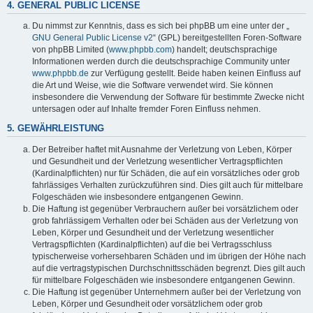
4. GENERAL PUBLIC LICENSE
Du nimmst zur Kenntnis, dass es sich bei phpBB um eine unter der „
GNU General Public License v2
“ (GPL) bereitgestellten Foren-Software
von phpBB Limited (
www.phpbb.com
) handelt; deutschsprachige
Informationen werden durch die deutschsprachige Community unter
www.phpbb.de
zur Verfügung gestellt. Beide haben keinen Einfluss auf
die Art und Weise, wie die Software verwendet wird. Sie können
insbesondere die Verwendung der Software für bestimmte Zwecke nicht
untersagen oder auf Inhalte fremder Foren Einfluss nehmen.
5. GEWÄHRLEISTUNG
Der Betreiber haftet mit Ausnahme der Verletzung von Leben, Körper
und Gesundheit und der Verletzung wesentlicher Vertragspflichten
(Kardinalpflichten) nur für Schäden, die auf ein vorsätzliches oder grob
fahrlässiges Verhalten zurückzuführen sind. Dies gilt auch für mittelbare
Folgeschäden wie insbesondere entgangenen Gewinn.
Die Haftung ist gegenüber Verbrauchern außer bei vorsätzlichem oder
grob fahrlässigem Verhalten oder bei Schäden aus der Verletzung von
Leben, Körper und Gesundheit und der Verletzung wesentlicher
Vertragspflichten (Kardinalpflichten) auf die bei Vertragsschluss
typischerweise vorhersehbaren Schäden und im übrigen der Höhe nach
auf die vertragstypischen Durchschnittsschäden begrenzt. Dies gilt auch
für mittelbare Folgeschäden wie insbesondere entgangenen Gewinn.
Die Haftung ist gegenüber Unternehmern außer bei der Verletzung von
Leben, Körper und Gesundheit oder vorsätzlichem oder grob