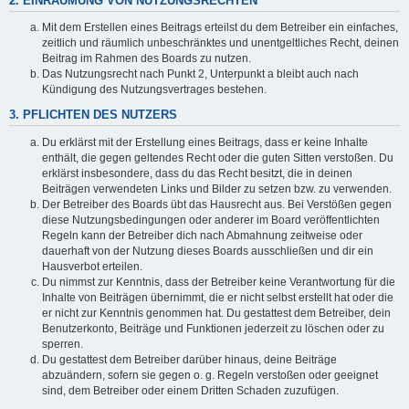
2. EINRÄUMUNG VON NUTZUNGSRECHTEN
Mit dem Erstellen eines Beitrags erteilst du dem Betreiber ein einfaches,
zeitlich und räumlich unbeschränktes und unentgeltliches Recht, deinen
Beitrag im Rahmen des Boards zu nutzen.
Das Nutzungsrecht nach Punkt 2, Unterpunkt a bleibt auch nach
Kündigung des Nutzungsvertrages bestehen.
3. PFLICHTEN DES NUTZERS
Du erklärst mit der Erstellung eines Beitrags, dass er keine Inhalte
enthält, die gegen geltendes Recht oder die guten Sitten verstoßen. Du
erklärst insbesondere, dass du das Recht besitzt, die in deinen
Beiträgen verwendeten Links und Bilder zu setzen bzw. zu verwenden.
Der Betreiber des Boards übt das Hausrecht aus. Bei Verstößen gegen
diese Nutzungsbedingungen oder anderer im Board veröffentlichten
Regeln kann der Betreiber dich nach Abmahnung zeitweise oder
dauerhaft von der Nutzung dieses Boards ausschließen und dir ein
Hausverbot erteilen.
Du nimmst zur Kenntnis, dass der Betreiber keine Verantwortung für die
Inhalte von Beiträgen übernimmt, die er nicht selbst erstellt hat oder die
er nicht zur Kenntnis genommen hat. Du gestattest dem Betreiber, dein
Benutzerkonto, Beiträge und Funktionen jederzeit zu löschen oder zu
sperren.
Du gestattest dem Betreiber darüber hinaus, deine Beiträge
abzuändern, sofern sie gegen o. g. Regeln verstoßen oder geeignet
sind, dem Betreiber oder einem Dritten Schaden zuzufügen.