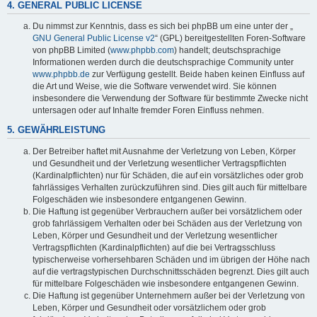
4. GENERAL PUBLIC LICENSE
Du nimmst zur Kenntnis, dass es sich bei phpBB um eine unter der „
GNU General Public License v2
“ (GPL) bereitgestellten Foren-Software
von phpBB Limited (
www.phpbb.com
) handelt; deutschsprachige
Informationen werden durch die deutschsprachige Community unter
www.phpbb.de
zur Verfügung gestellt. Beide haben keinen Einfluss auf
die Art und Weise, wie die Software verwendet wird. Sie können
insbesondere die Verwendung der Software für bestimmte Zwecke nicht
untersagen oder auf Inhalte fremder Foren Einfluss nehmen.
5. GEWÄHRLEISTUNG
Der Betreiber haftet mit Ausnahme der Verletzung von Leben, Körper
und Gesundheit und der Verletzung wesentlicher Vertragspflichten
(Kardinalpflichten) nur für Schäden, die auf ein vorsätzliches oder grob
fahrlässiges Verhalten zurückzuführen sind. Dies gilt auch für mittelbare
Folgeschäden wie insbesondere entgangenen Gewinn.
Die Haftung ist gegenüber Verbrauchern außer bei vorsätzlichem oder
grob fahrlässigem Verhalten oder bei Schäden aus der Verletzung von
Leben, Körper und Gesundheit und der Verletzung wesentlicher
Vertragspflichten (Kardinalpflichten) auf die bei Vertragsschluss
typischerweise vorhersehbaren Schäden und im übrigen der Höhe nach
auf die vertragstypischen Durchschnittsschäden begrenzt. Dies gilt auch
für mittelbare Folgeschäden wie insbesondere entgangenen Gewinn.
Die Haftung ist gegenüber Unternehmern außer bei der Verletzung von
Leben, Körper und Gesundheit oder vorsätzlichem oder grob