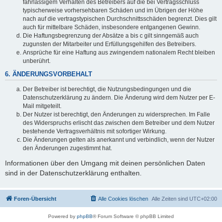
fahrlässigem Verhalten des Betreibers auf die bei Vertragsschluss
typischerweise vorhersehbaren Schäden und im Übrigen der Höhe
nach auf die vertragstypischen Durchschnittsschäden begrenzt. Dies gilt
auch für mittelbare Schäden, insbesondere entgangenen Gewinn.
Die Haftungsbegrenzung der Absätze a bis c gilt sinngemäß auch
zugunsten der Mitarbeiter und Erfüllungsgehilfen des Betreibers.
Ansprüche für eine Haftung aus zwingendem nationalem Recht bleiben
unberührt.
6. ÄNDERUNGSVORBEHALT
Der Betreiber ist berechtigt, die Nutzungsbedingungen und die
Datenschutzerklärung zu ändern. Die Änderung wird dem Nutzer per E-
Mail mitgeteilt.
Der Nutzer ist berechtigt, den Änderungen zu widersprechen. Im Falle
des Widerspruchs erlischt das zwischen dem Betreiber und dem Nutzer
bestehende Vertragsverhältnis mit sofortiger Wirkung.
Die Änderungen gelten als anerkannt und verbindlich, wenn der Nutzer
den Änderungen zugestimmt hat.
Informationen über den Umgang mit deinen persönlichen Daten
sind in der Datenschutzerklärung enthalten.
Foren-Übersicht
Alle Cookies löschen
Alle Zeiten sind
UTC+02:00
Powered by
phpBB
® Forum Software © phpBB Limited