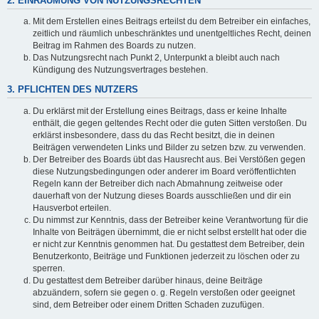
2. EINRÄUMUNG VON NUTZUNGSRECHTEN
Mit dem Erstellen eines Beitrags erteilst du dem Betreiber ein einfaches,
zeitlich und räumlich unbeschränktes und unentgeltliches Recht, deinen
Beitrag im Rahmen des Boards zu nutzen.
Das Nutzungsrecht nach Punkt 2, Unterpunkt a bleibt auch nach
Kündigung des Nutzungsvertrages bestehen.
3. PFLICHTEN DES NUTZERS
Du erklärst mit der Erstellung eines Beitrags, dass er keine Inhalte
enthält, die gegen geltendes Recht oder die guten Sitten verstoßen. Du
erklärst insbesondere, dass du das Recht besitzt, die in deinen
Beiträgen verwendeten Links und Bilder zu setzen bzw. zu verwenden.
Der Betreiber des Boards übt das Hausrecht aus. Bei Verstößen gegen
diese Nutzungsbedingungen oder anderer im Board veröffentlichten
Regeln kann der Betreiber dich nach Abmahnung zeitweise oder
dauerhaft von der Nutzung dieses Boards ausschließen und dir ein
Hausverbot erteilen.
Du nimmst zur Kenntnis, dass der Betreiber keine Verantwortung für die
Inhalte von Beiträgen übernimmt, die er nicht selbst erstellt hat oder die
er nicht zur Kenntnis genommen hat. Du gestattest dem Betreiber, dein
Benutzerkonto, Beiträge und Funktionen jederzeit zu löschen oder zu
sperren.
Du gestattest dem Betreiber darüber hinaus, deine Beiträge
abzuändern, sofern sie gegen o. g. Regeln verstoßen oder geeignet
sind, dem Betreiber oder einem Dritten Schaden zuzufügen.