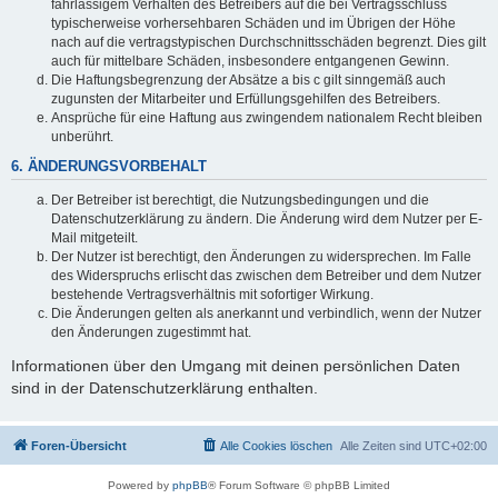
fahrlässigem Verhalten des Betreibers auf die bei Vertragsschluss
typischerweise vorhersehbaren Schäden und im Übrigen der Höhe
nach auf die vertragstypischen Durchschnittsschäden begrenzt. Dies gilt
auch für mittelbare Schäden, insbesondere entgangenen Gewinn.
Die Haftungsbegrenzung der Absätze a bis c gilt sinngemäß auch
zugunsten der Mitarbeiter und Erfüllungsgehilfen des Betreibers.
Ansprüche für eine Haftung aus zwingendem nationalem Recht bleiben
unberührt.
6. ÄNDERUNGSVORBEHALT
Der Betreiber ist berechtigt, die Nutzungsbedingungen und die
Datenschutzerklärung zu ändern. Die Änderung wird dem Nutzer per E-
Mail mitgeteilt.
Der Nutzer ist berechtigt, den Änderungen zu widersprechen. Im Falle
des Widerspruchs erlischt das zwischen dem Betreiber und dem Nutzer
bestehende Vertragsverhältnis mit sofortiger Wirkung.
Die Änderungen gelten als anerkannt und verbindlich, wenn der Nutzer
den Änderungen zugestimmt hat.
Informationen über den Umgang mit deinen persönlichen Daten
sind in der Datenschutzerklärung enthalten.
Foren-Übersicht
Alle Cookies löschen
Alle Zeiten sind
UTC+02:00
Powered by
phpBB
® Forum Software © phpBB Limited