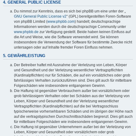
4. GENERAL PUBLIC LICENSE
Du nimmst zur Kenntnis, dass es sich bei phpBB um eine unter der „
GNU General Public License v2
“ (GPL) bereitgestellten Foren-Software
von phpBB Limited (
www.phpbb.com
) handelt; deutschsprachige
Informationen werden durch die deutschsprachige Community unter
www.phpbb.de
zur Verfügung gestellt. Beide haben keinen Einfluss auf
die Art und Weise, wie die Software verwendet wird. Sie können
insbesondere die Verwendung der Software für bestimmte Zwecke nicht
untersagen oder auf Inhalte fremder Foren Einfluss nehmen.
5. GEWÄHRLEISTUNG
Der Betreiber haftet mit Ausnahme der Verletzung von Leben, Körper
und Gesundheit und der Verletzung wesentlicher Vertragspflichten
(Kardinalpflichten) nur für Schäden, die auf ein vorsätzliches oder grob
fahrlässiges Verhalten zurückzuführen sind. Dies gilt auch für mittelbare
Folgeschäden wie insbesondere entgangenen Gewinn.
Die Haftung ist gegenüber Verbrauchern außer bei vorsätzlichem oder
grob fahrlässigem Verhalten oder bei Schäden aus der Verletzung von
Leben, Körper und Gesundheit und der Verletzung wesentlicher
Vertragspflichten (Kardinalpflichten) auf die bei Vertragsschluss
typischerweise vorhersehbaren Schäden und im übrigen der Höhe nach
auf die vertragstypischen Durchschnittsschäden begrenzt. Dies gilt auch
für mittelbare Folgeschäden wie insbesondere entgangenen Gewinn.
Die Haftung ist gegenüber Unternehmern außer bei der Verletzung von
Leben, Körper und Gesundheit oder vorsätzlichem oder grob