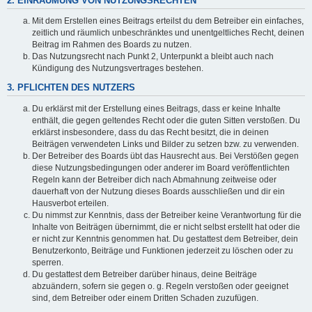
2. EINRÄUMUNG VON NUTZUNGSRECHTEN
Mit dem Erstellen eines Beitrags erteilst du dem Betreiber ein einfaches,
zeitlich und räumlich unbeschränktes und unentgeltliches Recht, deinen
Beitrag im Rahmen des Boards zu nutzen.
Das Nutzungsrecht nach Punkt 2, Unterpunkt a bleibt auch nach
Kündigung des Nutzungsvertrages bestehen.
3. PFLICHTEN DES NUTZERS
Du erklärst mit der Erstellung eines Beitrags, dass er keine Inhalte
enthält, die gegen geltendes Recht oder die guten Sitten verstoßen. Du
erklärst insbesondere, dass du das Recht besitzt, die in deinen
Beiträgen verwendeten Links und Bilder zu setzen bzw. zu verwenden.
Der Betreiber des Boards übt das Hausrecht aus. Bei Verstößen gegen
diese Nutzungsbedingungen oder anderer im Board veröffentlichten
Regeln kann der Betreiber dich nach Abmahnung zeitweise oder
dauerhaft von der Nutzung dieses Boards ausschließen und dir ein
Hausverbot erteilen.
Du nimmst zur Kenntnis, dass der Betreiber keine Verantwortung für die
Inhalte von Beiträgen übernimmt, die er nicht selbst erstellt hat oder die
er nicht zur Kenntnis genommen hat. Du gestattest dem Betreiber, dein
Benutzerkonto, Beiträge und Funktionen jederzeit zu löschen oder zu
sperren.
Du gestattest dem Betreiber darüber hinaus, deine Beiträge
abzuändern, sofern sie gegen o. g. Regeln verstoßen oder geeignet
sind, dem Betreiber oder einem Dritten Schaden zuzufügen.