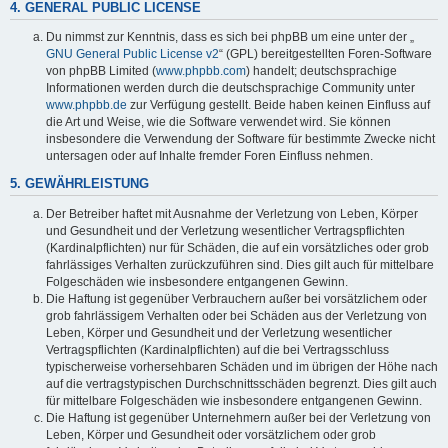
4. GENERAL PUBLIC LICENSE
Du nimmst zur Kenntnis, dass es sich bei phpBB um eine unter der „
GNU General Public License v2
“ (GPL) bereitgestellten Foren-Software
von phpBB Limited (
www.phpbb.com
) handelt; deutschsprachige
Informationen werden durch die deutschsprachige Community unter
www.phpbb.de
zur Verfügung gestellt. Beide haben keinen Einfluss auf
die Art und Weise, wie die Software verwendet wird. Sie können
insbesondere die Verwendung der Software für bestimmte Zwecke nicht
untersagen oder auf Inhalte fremder Foren Einfluss nehmen.
5. GEWÄHRLEISTUNG
Der Betreiber haftet mit Ausnahme der Verletzung von Leben, Körper
und Gesundheit und der Verletzung wesentlicher Vertragspflichten
(Kardinalpflichten) nur für Schäden, die auf ein vorsätzliches oder grob
fahrlässiges Verhalten zurückzuführen sind. Dies gilt auch für mittelbare
Folgeschäden wie insbesondere entgangenen Gewinn.
Die Haftung ist gegenüber Verbrauchern außer bei vorsätzlichem oder
grob fahrlässigem Verhalten oder bei Schäden aus der Verletzung von
Leben, Körper und Gesundheit und der Verletzung wesentlicher
Vertragspflichten (Kardinalpflichten) auf die bei Vertragsschluss
typischerweise vorhersehbaren Schäden und im übrigen der Höhe nach
auf die vertragstypischen Durchschnittsschäden begrenzt. Dies gilt auch
für mittelbare Folgeschäden wie insbesondere entgangenen Gewinn.
Die Haftung ist gegenüber Unternehmern außer bei der Verletzung von
Leben, Körper und Gesundheit oder vorsätzlichem oder grob