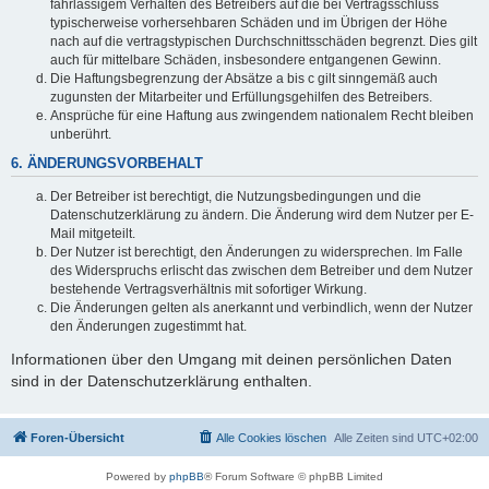
fahrlässigem Verhalten des Betreibers auf die bei Vertragsschluss
typischerweise vorhersehbaren Schäden und im Übrigen der Höhe
nach auf die vertragstypischen Durchschnittsschäden begrenzt. Dies gilt
auch für mittelbare Schäden, insbesondere entgangenen Gewinn.
Die Haftungsbegrenzung der Absätze a bis c gilt sinngemäß auch
zugunsten der Mitarbeiter und Erfüllungsgehilfen des Betreibers.
Ansprüche für eine Haftung aus zwingendem nationalem Recht bleiben
unberührt.
6. ÄNDERUNGSVORBEHALT
Der Betreiber ist berechtigt, die Nutzungsbedingungen und die
Datenschutzerklärung zu ändern. Die Änderung wird dem Nutzer per E-
Mail mitgeteilt.
Der Nutzer ist berechtigt, den Änderungen zu widersprechen. Im Falle
des Widerspruchs erlischt das zwischen dem Betreiber und dem Nutzer
bestehende Vertragsverhältnis mit sofortiger Wirkung.
Die Änderungen gelten als anerkannt und verbindlich, wenn der Nutzer
den Änderungen zugestimmt hat.
Informationen über den Umgang mit deinen persönlichen Daten
sind in der Datenschutzerklärung enthalten.
Foren-Übersicht
Alle Cookies löschen
Alle Zeiten sind
UTC+02:00
Powered by
phpBB
® Forum Software © phpBB Limited