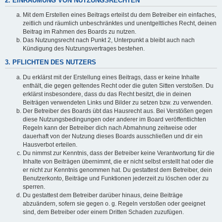
2. EINRÄUMUNG VON NUTZUNGSRECHTEN
Mit dem Erstellen eines Beitrags erteilst du dem Betreiber ein einfaches,
zeitlich und räumlich unbeschränktes und unentgeltliches Recht, deinen
Beitrag im Rahmen des Boards zu nutzen.
Das Nutzungsrecht nach Punkt 2, Unterpunkt a bleibt auch nach
Kündigung des Nutzungsvertrages bestehen.
3. PFLICHTEN DES NUTZERS
Du erklärst mit der Erstellung eines Beitrags, dass er keine Inhalte
enthält, die gegen geltendes Recht oder die guten Sitten verstoßen. Du
erklärst insbesondere, dass du das Recht besitzt, die in deinen
Beiträgen verwendeten Links und Bilder zu setzen bzw. zu verwenden.
Der Betreiber des Boards übt das Hausrecht aus. Bei Verstößen gegen
diese Nutzungsbedingungen oder anderer im Board veröffentlichten
Regeln kann der Betreiber dich nach Abmahnung zeitweise oder
dauerhaft von der Nutzung dieses Boards ausschließen und dir ein
Hausverbot erteilen.
Du nimmst zur Kenntnis, dass der Betreiber keine Verantwortung für die
Inhalte von Beiträgen übernimmt, die er nicht selbst erstellt hat oder die
er nicht zur Kenntnis genommen hat. Du gestattest dem Betreiber, dein
Benutzerkonto, Beiträge und Funktionen jederzeit zu löschen oder zu
sperren.
Du gestattest dem Betreiber darüber hinaus, deine Beiträge
abzuändern, sofern sie gegen o. g. Regeln verstoßen oder geeignet
sind, dem Betreiber oder einem Dritten Schaden zuzufügen.