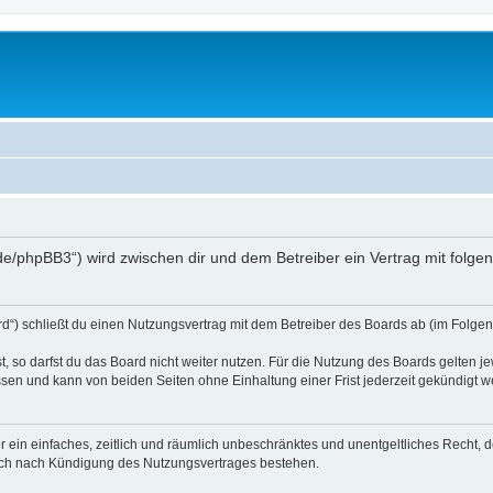
.de/phpBB3“) wird zwischen dir und dem Betreiber ein Vertrag mit fol
d“) schließt du einen Nutzungsvertrag mit dem Betreiber des Boards ab (im Folgen
 so darfst du das Board nicht weiter nutzen. Für die Nutzung des Boards gelten jew
sen und kann von beiden Seiten ohne Einhaltung einer Frist jederzeit gekündigt w
ber ein einfaches, zeitlich und räumlich unbeschränktes und unentgeltliches Recht
auch nach Kündigung des Nutzungsvertrages bestehen.