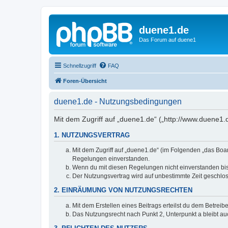
duene1.de
Das Forum auf duene1
Schnellzugriff
FAQ
Foren-Übersicht
duene1.de - Nutzungsbedingungen
Mit dem Zugriff auf „duene1.de“ („http://www.duene1
1. NUTZUNGSVERTRAG
Mit dem Zugriff auf „duene1.de“ (im Folgenden „das Boar
Regelungen einverstanden.
Wenn du mit diesen Regelungen nicht einverstanden bist,
Der Nutzungsvertrag wird auf unbestimmte Zeit geschlos
2. EINRÄUMUNG VON NUTZUNGSRECHTEN
Mit dem Erstellen eines Beitrags erteilst du dem Betrei
Das Nutzungsrecht nach Punkt 2, Unterpunkt a bleibt 