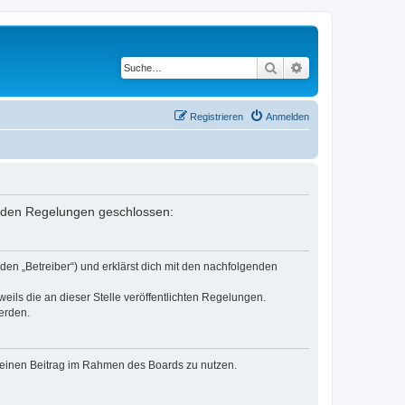
Suche
Erweiterte Suche
Registrieren
Anmelden
genden Regelungen geschlossen:
den „Betreiber“) und erklärst dich mit den nachfolgenden
eils die an dieser Stelle veröffentlichten Regelungen.
erden.
, deinen Beitrag im Rahmen des Boards zu nutzen.