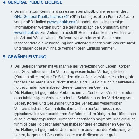
4. GENERAL PUBLIC LICENSE
Du nimmst zur Kenntnis, dass es sich bei phpBB um eine unter der „
GNU General Public License v2
“ (GPL) bereitgestellten Foren-Software
von phpBB Limited (
www.phpbb.com
) handelt; deutschsprachige
Informationen werden durch die deutschsprachige Community unter
www.phpbb.de
zur Verfügung gestellt. Beide haben keinen Einfluss auf
die Art und Weise, wie die Software verwendet wird. Sie können
insbesondere die Verwendung der Software für bestimmte Zwecke nicht
untersagen oder auf Inhalte fremder Foren Einfluss nehmen.
5. GEWÄHRLEISTUNG
Der Betreiber haftet mit Ausnahme der Verletzung von Leben, Körper
und Gesundheit und der Verletzung wesentlicher Vertragspflichten
(Kardinalpflichten) nur für Schäden, die auf ein vorsätzliches oder grob
fahrlässiges Verhalten zurückzuführen sind. Dies gilt auch für mittelbare
Folgeschäden wie insbesondere entgangenen Gewinn.
Die Haftung ist gegenüber Verbrauchern außer bei vorsätzlichem oder
grob fahrlässigem Verhalten oder bei Schäden aus der Verletzung von
Leben, Körper und Gesundheit und der Verletzung wesentlicher
Vertragspflichten (Kardinalpflichten) auf die bei Vertragsschluss
typischerweise vorhersehbaren Schäden und im übrigen der Höhe nach
auf die vertragstypischen Durchschnittsschäden begrenzt. Dies gilt auch
für mittelbare Folgeschäden wie insbesondere entgangenen Gewinn.
Die Haftung ist gegenüber Unternehmern außer bei der Verletzung von
Leben, Körper und Gesundheit oder vorsätzlichem oder grob