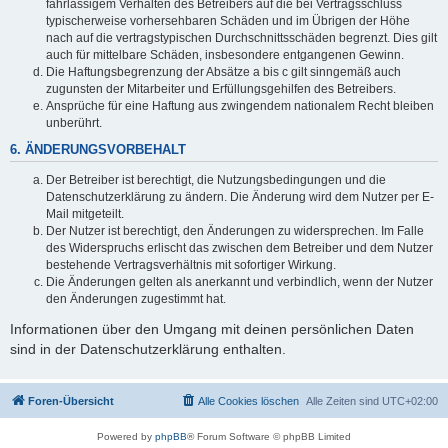
fahrlässigem Verhalten des Betreibers auf die bei Vertragsschluss
typischerweise vorhersehbaren Schäden und im Übrigen der Höhe
nach auf die vertragstypischen Durchschnittsschäden begrenzt. Dies gilt
auch für mittelbare Schäden, insbesondere entgangenen Gewinn.
Die Haftungsbegrenzung der Absätze a bis c gilt sinngemäß auch
zugunsten der Mitarbeiter und Erfüllungsgehilfen des Betreibers.
Ansprüche für eine Haftung aus zwingendem nationalem Recht bleiben
unberührt.
6. ÄNDERUNGSVORBEHALT
Der Betreiber ist berechtigt, die Nutzungsbedingungen und die
Datenschutzerklärung zu ändern. Die Änderung wird dem Nutzer per E-
Mail mitgeteilt.
Der Nutzer ist berechtigt, den Änderungen zu widersprechen. Im Falle
des Widerspruchs erlischt das zwischen dem Betreiber und dem Nutzer
bestehende Vertragsverhältnis mit sofortiger Wirkung.
Die Änderungen gelten als anerkannt und verbindlich, wenn der Nutzer
den Änderungen zugestimmt hat.
Informationen über den Umgang mit deinen persönlichen Daten
sind in der Datenschutzerklärung enthalten.
Foren-Übersicht
Alle Cookies löschen
Alle Zeiten sind
UTC+02:00
Powered by
phpBB
® Forum Software © phpBB Limited