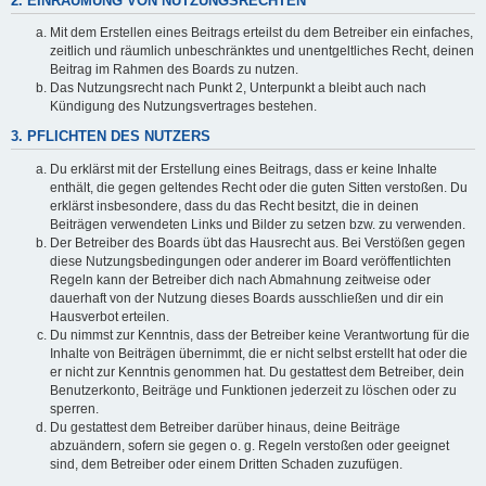
2. EINRÄUMUNG VON NUTZUNGSRECHTEN
Mit dem Erstellen eines Beitrags erteilst du dem Betreiber ein einfaches,
zeitlich und räumlich unbeschränktes und unentgeltliches Recht, deinen
Beitrag im Rahmen des Boards zu nutzen.
Das Nutzungsrecht nach Punkt 2, Unterpunkt a bleibt auch nach
Kündigung des Nutzungsvertrages bestehen.
3. PFLICHTEN DES NUTZERS
Du erklärst mit der Erstellung eines Beitrags, dass er keine Inhalte
enthält, die gegen geltendes Recht oder die guten Sitten verstoßen. Du
erklärst insbesondere, dass du das Recht besitzt, die in deinen
Beiträgen verwendeten Links und Bilder zu setzen bzw. zu verwenden.
Der Betreiber des Boards übt das Hausrecht aus. Bei Verstößen gegen
diese Nutzungsbedingungen oder anderer im Board veröffentlichten
Regeln kann der Betreiber dich nach Abmahnung zeitweise oder
dauerhaft von der Nutzung dieses Boards ausschließen und dir ein
Hausverbot erteilen.
Du nimmst zur Kenntnis, dass der Betreiber keine Verantwortung für die
Inhalte von Beiträgen übernimmt, die er nicht selbst erstellt hat oder die
er nicht zur Kenntnis genommen hat. Du gestattest dem Betreiber, dein
Benutzerkonto, Beiträge und Funktionen jederzeit zu löschen oder zu
sperren.
Du gestattest dem Betreiber darüber hinaus, deine Beiträge
abzuändern, sofern sie gegen o. g. Regeln verstoßen oder geeignet
sind, dem Betreiber oder einem Dritten Schaden zuzufügen.