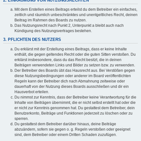
2. EINRÄUMUNG VON NUTZUNGSRECHTEN
Mit dem Erstellen eines Beitrags erteilst du dem Betreiber ein einfaches,
zeitlich und räumlich unbeschränktes und unentgeltliches Recht, deinen
Beitrag im Rahmen des Boards zu nutzen.
Das Nutzungsrecht nach Punkt 2, Unterpunkt a bleibt auch nach
Kündigung des Nutzungsvertrages bestehen.
3. PFLICHTEN DES NUTZERS
Du erklärst mit der Erstellung eines Beitrags, dass er keine Inhalte
enthält, die gegen geltendes Recht oder die guten Sitten verstoßen. Du
erklärst insbesondere, dass du das Recht besitzt, die in deinen
Beiträgen verwendeten Links und Bilder zu setzen bzw. zu verwenden.
Der Betreiber des Boards übt das Hausrecht aus. Bei Verstößen gegen
diese Nutzungsbedingungen oder anderer im Board veröffentlichten
Regeln kann der Betreiber dich nach Abmahnung zeitweise oder
dauerhaft von der Nutzung dieses Boards ausschließen und dir ein
Hausverbot erteilen.
Du nimmst zur Kenntnis, dass der Betreiber keine Verantwortung für die
Inhalte von Beiträgen übernimmt, die er nicht selbst erstellt hat oder die
er nicht zur Kenntnis genommen hat. Du gestattest dem Betreiber, dein
Benutzerkonto, Beiträge und Funktionen jederzeit zu löschen oder zu
sperren.
Du gestattest dem Betreiber darüber hinaus, deine Beiträge
abzuändern, sofern sie gegen o. g. Regeln verstoßen oder geeignet
sind, dem Betreiber oder einem Dritten Schaden zuzufügen.