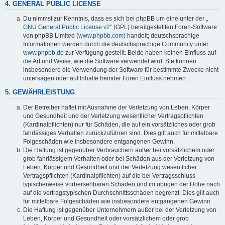
4. GENERAL PUBLIC LICENSE
Du nimmst zur Kenntnis, dass es sich bei phpBB um eine unter der „
GNU General Public License v2
“ (GPL) bereitgestellten Foren-Software
von phpBB Limited (
www.phpbb.com
) handelt; deutschsprachige
Informationen werden durch die deutschsprachige Community unter
www.phpbb.de
zur Verfügung gestellt. Beide haben keinen Einfluss auf
die Art und Weise, wie die Software verwendet wird. Sie können
insbesondere die Verwendung der Software für bestimmte Zwecke nicht
untersagen oder auf Inhalte fremder Foren Einfluss nehmen.
5. GEWÄHRLEISTUNG
Der Betreiber haftet mit Ausnahme der Verletzung von Leben, Körper
und Gesundheit und der Verletzung wesentlicher Vertragspflichten
(Kardinalpflichten) nur für Schäden, die auf ein vorsätzliches oder grob
fahrlässiges Verhalten zurückzuführen sind. Dies gilt auch für mittelbare
Folgeschäden wie insbesondere entgangenen Gewinn.
Die Haftung ist gegenüber Verbrauchern außer bei vorsätzlichem oder
grob fahrlässigem Verhalten oder bei Schäden aus der Verletzung von
Leben, Körper und Gesundheit und der Verletzung wesentlicher
Vertragspflichten (Kardinalpflichten) auf die bei Vertragsschluss
typischerweise vorhersehbaren Schäden und im übrigen der Höhe nach
auf die vertragstypischen Durchschnittsschäden begrenzt. Dies gilt auch
für mittelbare Folgeschäden wie insbesondere entgangenen Gewinn.
Die Haftung ist gegenüber Unternehmern außer bei der Verletzung von
Leben, Körper und Gesundheit oder vorsätzlichem oder grob