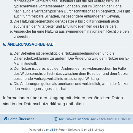
fahrlässigem Verhalten des Betreibers auf die bei Vertragsschluss
typischerweise vorhersehbaren Schäden und im Übrigen der Höhe
nach auf die vertragstypischen Durchschnittsschäden begrenzt. Dies gilt
auch für mittelbare Schäden, insbesondere entgangenen Gewinn.
Die Haftungsbegrenzung der Absätze a bis c gilt sinngemäß auch
zugunsten der Mitarbeiter und Erfüllungsgehilfen des Betreibers.
Ansprüche für eine Haftung aus zwingendem nationalem Recht bleiben
unberührt.
6. ÄNDERUNGSVORBEHALT
Der Betreiber ist berechtigt, die Nutzungsbedingungen und die
Datenschutzerklärung zu ändern. Die Änderung wird dem Nutzer per E-
Mail mitgeteilt.
Der Nutzer ist berechtigt, den Änderungen zu widersprechen. Im Falle
des Widerspruchs erlischt das zwischen dem Betreiber und dem Nutzer
bestehende Vertragsverhältnis mit sofortiger Wirkung.
Die Änderungen gelten als anerkannt und verbindlich, wenn der Nutzer
den Änderungen zugestimmt hat.
Informationen über den Umgang mit deinen persönlichen Daten
sind in der Datenschutzerklärung enthalten.
Foren-Übersicht
Alle Cookies löschen
Alle Zeiten sind
UTC+02:00
Powered by
phpBB
® Forum Software © phpBB Limited