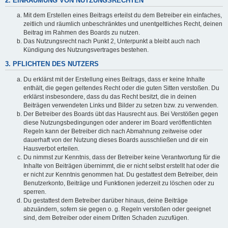
2. EINRÄUMUNG VON NUTZUNGSRECHTEN
Mit dem Erstellen eines Beitrags erteilst du dem Betreiber ein einfaches,
zeitlich und räumlich unbeschränktes und unentgeltliches Recht, deinen
Beitrag im Rahmen des Boards zu nutzen.
Das Nutzungsrecht nach Punkt 2, Unterpunkt a bleibt auch nach
Kündigung des Nutzungsvertrages bestehen.
3. PFLICHTEN DES NUTZERS
Du erklärst mit der Erstellung eines Beitrags, dass er keine Inhalte
enthält, die gegen geltendes Recht oder die guten Sitten verstoßen. Du
erklärst insbesondere, dass du das Recht besitzt, die in deinen
Beiträgen verwendeten Links und Bilder zu setzen bzw. zu verwenden.
Der Betreiber des Boards übt das Hausrecht aus. Bei Verstößen gegen
diese Nutzungsbedingungen oder anderer im Board veröffentlichten
Regeln kann der Betreiber dich nach Abmahnung zeitweise oder
dauerhaft von der Nutzung dieses Boards ausschließen und dir ein
Hausverbot erteilen.
Du nimmst zur Kenntnis, dass der Betreiber keine Verantwortung für die
Inhalte von Beiträgen übernimmt, die er nicht selbst erstellt hat oder die
er nicht zur Kenntnis genommen hat. Du gestattest dem Betreiber, dein
Benutzerkonto, Beiträge und Funktionen jederzeit zu löschen oder zu
sperren.
Du gestattest dem Betreiber darüber hinaus, deine Beiträge
abzuändern, sofern sie gegen o. g. Regeln verstoßen oder geeignet
sind, dem Betreiber oder einem Dritten Schaden zuzufügen.