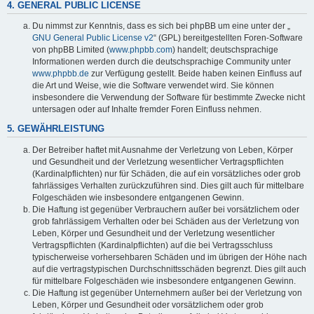
4. GENERAL PUBLIC LICENSE
Du nimmst zur Kenntnis, dass es sich bei phpBB um eine unter der „
GNU General Public License v2
“ (GPL) bereitgestellten Foren-Software
von phpBB Limited (
www.phpbb.com
) handelt; deutschsprachige
Informationen werden durch die deutschsprachige Community unter
www.phpbb.de
zur Verfügung gestellt. Beide haben keinen Einfluss auf
die Art und Weise, wie die Software verwendet wird. Sie können
insbesondere die Verwendung der Software für bestimmte Zwecke nicht
untersagen oder auf Inhalte fremder Foren Einfluss nehmen.
5. GEWÄHRLEISTUNG
Der Betreiber haftet mit Ausnahme der Verletzung von Leben, Körper
und Gesundheit und der Verletzung wesentlicher Vertragspflichten
(Kardinalpflichten) nur für Schäden, die auf ein vorsätzliches oder grob
fahrlässiges Verhalten zurückzuführen sind. Dies gilt auch für mittelbare
Folgeschäden wie insbesondere entgangenen Gewinn.
Die Haftung ist gegenüber Verbrauchern außer bei vorsätzlichem oder
grob fahrlässigem Verhalten oder bei Schäden aus der Verletzung von
Leben, Körper und Gesundheit und der Verletzung wesentlicher
Vertragspflichten (Kardinalpflichten) auf die bei Vertragsschluss
typischerweise vorhersehbaren Schäden und im übrigen der Höhe nach
auf die vertragstypischen Durchschnittsschäden begrenzt. Dies gilt auch
für mittelbare Folgeschäden wie insbesondere entgangenen Gewinn.
Die Haftung ist gegenüber Unternehmern außer bei der Verletzung von
Leben, Körper und Gesundheit oder vorsätzlichem oder grob