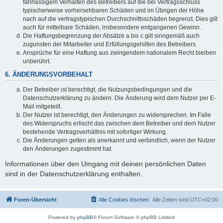
fahrlässigem Verhalten des Betreibers auf die bei Vertragsschluss
typischerweise vorhersehbaren Schäden und im Übrigen der Höhe
nach auf die vertragstypischen Durchschnittsschäden begrenzt. Dies gilt
auch für mittelbare Schäden, insbesondere entgangenen Gewinn.
Die Haftungsbegrenzung der Absätze a bis c gilt sinngemäß auch
zugunsten der Mitarbeiter und Erfüllungsgehilfen des Betreibers.
Ansprüche für eine Haftung aus zwingendem nationalem Recht bleiben
unberührt.
6. ÄNDERUNGSVORBEHALT
Der Betreiber ist berechtigt, die Nutzungsbedingungen und die
Datenschutzerklärung zu ändern. Die Änderung wird dem Nutzer per E-
Mail mitgeteilt.
Der Nutzer ist berechtigt, den Änderungen zu widersprechen. Im Falle
des Widerspruchs erlischt das zwischen dem Betreiber und dem Nutzer
bestehende Vertragsverhältnis mit sofortiger Wirkung.
Die Änderungen gelten als anerkannt und verbindlich, wenn der Nutzer
den Änderungen zugestimmt hat.
Informationen über den Umgang mit deinen persönlichen Daten
sind in der Datenschutzerklärung enthalten.
Foren-Übersicht
Alle Cookies löschen
Alle Zeiten sind
UTC+02:00
Powered by
phpBB
® Forum Software © phpBB Limited