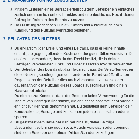
2. EINRÄUMUNG VON NUTZUNGSRECHTEN
Mit dem Erstellen eines Beitrags erteilst du dem Betreiber ein einfaches,
zeitlich und räumlich unbeschränktes und unentgeltliches Recht, deinen
Beitrag im Rahmen des Boards zu nutzen.
Das Nutzungsrecht nach Punkt 2, Unterpunkt a bleibt auch nach
Kündigung des Nutzungsvertrages bestehen.
3. PFLICHTEN DES NUTZERS
Du erklärst mit der Erstellung eines Beitrags, dass er keine Inhalte
enthält, die gegen geltendes Recht oder die guten Sitten verstoßen. Du
erklärst insbesondere, dass du das Recht besitzt, die in deinen
Beiträgen verwendeten Links und Bilder zu setzen bzw. zu verwenden.
Der Betreiber des Boards übt das Hausrecht aus. Bei Verstößen gegen
diese Nutzungsbedingungen oder anderer im Board veröffentlichten
Regeln kann der Betreiber dich nach Abmahnung zeitweise oder
dauerhaft von der Nutzung dieses Boards ausschließen und dir ein
Hausverbot erteilen.
Du nimmst zur Kenntnis, dass der Betreiber keine Verantwortung für die
Inhalte von Beiträgen übernimmt, die er nicht selbst erstellt hat oder die
er nicht zur Kenntnis genommen hat. Du gestattest dem Betreiber, dein
Benutzerkonto, Beiträge und Funktionen jederzeit zu löschen oder zu
sperren.
Du gestattest dem Betreiber darüber hinaus, deine Beiträge
abzuändern, sofern sie gegen o. g. Regeln verstoßen oder geeignet
sind, dem Betreiber oder einem Dritten Schaden zuzufügen.