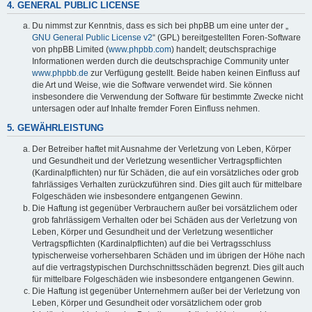
4. GENERAL PUBLIC LICENSE
Du nimmst zur Kenntnis, dass es sich bei phpBB um eine unter der „
GNU General Public License v2
“ (GPL) bereitgestellten Foren-Software
von phpBB Limited (
www.phpbb.com
) handelt; deutschsprachige
Informationen werden durch die deutschsprachige Community unter
www.phpbb.de
zur Verfügung gestellt. Beide haben keinen Einfluss auf
die Art und Weise, wie die Software verwendet wird. Sie können
insbesondere die Verwendung der Software für bestimmte Zwecke nicht
untersagen oder auf Inhalte fremder Foren Einfluss nehmen.
5. GEWÄHRLEISTUNG
Der Betreiber haftet mit Ausnahme der Verletzung von Leben, Körper
und Gesundheit und der Verletzung wesentlicher Vertragspflichten
(Kardinalpflichten) nur für Schäden, die auf ein vorsätzliches oder grob
fahrlässiges Verhalten zurückzuführen sind. Dies gilt auch für mittelbare
Folgeschäden wie insbesondere entgangenen Gewinn.
Die Haftung ist gegenüber Verbrauchern außer bei vorsätzlichem oder
grob fahrlässigem Verhalten oder bei Schäden aus der Verletzung von
Leben, Körper und Gesundheit und der Verletzung wesentlicher
Vertragspflichten (Kardinalpflichten) auf die bei Vertragsschluss
typischerweise vorhersehbaren Schäden und im übrigen der Höhe nach
auf die vertragstypischen Durchschnittsschäden begrenzt. Dies gilt auch
für mittelbare Folgeschäden wie insbesondere entgangenen Gewinn.
Die Haftung ist gegenüber Unternehmern außer bei der Verletzung von
Leben, Körper und Gesundheit oder vorsätzlichem oder grob