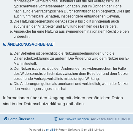
fahrlässigem Verhalten des Betreibers auf die bei Vertragsschluss
typischerweise vorhersehbaren Schäden und im Übrigen der Höhe
nach auf die vertragstypischen Durchschnittsschäden begrenzt. Dies gilt
auch für mittelbare Schäden, insbesondere entgangenen Gewinn.
Die Haftungsbegrenzung der Absätze a bis c gilt sinngemäß auch
zugunsten der Mitarbeiter und Erfüllungsgehilfen des Betreibers.
Ansprüche für eine Haftung aus zwingendem nationalem Recht bleiben
unberührt.
6. ÄNDERUNGSVORBEHALT
Der Betreiber ist berechtigt, die Nutzungsbedingungen und die
Datenschutzerklärung zu ändern. Die Änderung wird dem Nutzer per E-
Mail mitgeteilt.
Der Nutzer ist berechtigt, den Änderungen zu widersprechen. Im Falle
des Widerspruchs erlischt das zwischen dem Betreiber und dem Nutzer
bestehende Vertragsverhältnis mit sofortiger Wirkung.
Die Änderungen gelten als anerkannt und verbindlich, wenn der Nutzer
den Änderungen zugestimmt hat.
Informationen über den Umgang mit deinen persönlichen Daten
sind in der Datenschutzerklärung enthalten.
Foren-Übersicht
Alle Cookies löschen
Alle Zeiten sind
UTC+02:00
Powered by
phpBB
® Forum Software © phpBB Limited