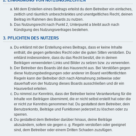
2. EINRÄUMUNG VON NUTZUNGSRECHTEN
Mit dem Erstellen eines Beitrags erteilst du dem Betreiber ein einfaches,
zeitlich und räumlich unbeschränktes und unentgeltliches Recht, deinen
Beitrag im Rahmen des Boards zu nutzen.
Das Nutzungsrecht nach Punkt 2, Unterpunkt a bleibt auch nach
Kündigung des Nutzungsvertrages bestehen.
3. PFLICHTEN DES NUTZERS
Du erklärst mit der Erstellung eines Beitrags, dass er keine Inhalte
enthält, die gegen geltendes Recht oder die guten Sitten verstoßen. Du
erklärst insbesondere, dass du das Recht besitzt, die in deinen
Beiträgen verwendeten Links und Bilder zu setzen bzw. zu verwenden.
Der Betreiber des Boards übt das Hausrecht aus. Bei Verstößen gegen
diese Nutzungsbedingungen oder anderer im Board veröffentlichten
Regeln kann der Betreiber dich nach Abmahnung zeitweise oder
dauerhaft von der Nutzung dieses Boards ausschließen und dir ein
Hausverbot erteilen.
Du nimmst zur Kenntnis, dass der Betreiber keine Verantwortung für die
Inhalte von Beiträgen übernimmt, die er nicht selbst erstellt hat oder die
er nicht zur Kenntnis genommen hat. Du gestattest dem Betreiber, dein
Benutzerkonto, Beiträge und Funktionen jederzeit zu löschen oder zu
sperren.
Du gestattest dem Betreiber darüber hinaus, deine Beiträge
abzuändern, sofern sie gegen o. g. Regeln verstoßen oder geeignet
sind, dem Betreiber oder einem Dritten Schaden zuzufügen.