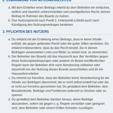
2. EINRÄUMUNG VON NUTZUNGSRECHTEN
Mit dem Erstellen eines Beitrags erteilst du dem Betreiber ein einfaches,
zeitlich und räumlich unbeschränktes und unentgeltliches Recht, deinen
Beitrag im Rahmen des Boards zu nutzen.
Das Nutzungsrecht nach Punkt 2, Unterpunkt a bleibt auch nach
Kündigung des Nutzungsvertrages bestehen.
3. PFLICHTEN DES NUTZERS
Du erklärst mit der Erstellung eines Beitrags, dass er keine Inhalte
enthält, die gegen geltendes Recht oder die guten Sitten verstoßen. Du
erklärst insbesondere, dass du das Recht besitzt, die in deinen
Beiträgen verwendeten Links und Bilder zu setzen bzw. zu verwenden.
Der Betreiber des Boards übt das Hausrecht aus. Bei Verstößen gegen
diese Nutzungsbedingungen oder anderer im Board veröffentlichten
Regeln kann der Betreiber dich nach Abmahnung zeitweise oder
dauerhaft von der Nutzung dieses Boards ausschließen und dir ein
Hausverbot erteilen.
Du nimmst zur Kenntnis, dass der Betreiber keine Verantwortung für die
Inhalte von Beiträgen übernimmt, die er nicht selbst erstellt hat oder die
er nicht zur Kenntnis genommen hat. Du gestattest dem Betreiber, dein
Benutzerkonto, Beiträge und Funktionen jederzeit zu löschen oder zu
sperren.
Du gestattest dem Betreiber darüber hinaus, deine Beiträge
abzuändern, sofern sie gegen o. g. Regeln verstoßen oder geeignet
sind, dem Betreiber oder einem Dritten Schaden zuzufügen.