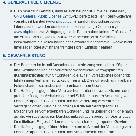
4. GENERAL PUBLIC LICENSE
Du nimmst zur Kenntnis, dass es sich bei phpBB um eine unter der „
GNU General Public License v2
“ (GPL) bereitgestellten Foren-Software
von phpBB Limited (
www.phpbb.com
) handelt; deutschsprachige
Informationen werden durch die deutschsprachige Community unter
www.phpbb.de
zur Verfügung gestellt. Beide haben keinen Einfluss auf
die Art und Weise, wie die Software verwendet wird. Sie können
insbesondere die Verwendung der Software für bestimmte Zwecke nicht
untersagen oder auf Inhalte fremder Foren Einfluss nehmen.
5. GEWÄHRLEISTUNG
Der Betreiber haftet mit Ausnahme der Verletzung von Leben, Körper
und Gesundheit und der Verletzung wesentlicher Vertragspflichten
(Kardinalpflichten) nur für Schäden, die auf ein vorsätzliches oder grob
fahrlässiges Verhalten zurückzuführen sind. Dies gilt auch für mittelbare
Folgeschäden wie insbesondere entgangenen Gewinn.
Die Haftung ist gegenüber Verbrauchern außer bei vorsätzlichem oder
grob fahrlässigem Verhalten oder bei Schäden aus der Verletzung von
Leben, Körper und Gesundheit und der Verletzung wesentlicher
Vertragspflichten (Kardinalpflichten) auf die bei Vertragsschluss
typischerweise vorhersehbaren Schäden und im übrigen der Höhe nach
auf die vertragstypischen Durchschnittsschäden begrenzt. Dies gilt auch
für mittelbare Folgeschäden wie insbesondere entgangenen Gewinn.
Die Haftung ist gegenüber Unternehmern außer bei der Verletzung von
Leben, Körper und Gesundheit oder vorsätzlichem oder grob