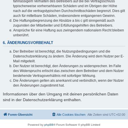
fahrlässigem Verhalten des Betreibers auf die bei Vertragsschluss
typischerweise vorhersehbaren Schäden und im Übrigen der Höhe
nach auf die vertragstypischen Durchschnittsschäden begrenzt. Dies gilt
auch für mittelbare Schäden, insbesondere entgangenen Gewinn.
Die Haftungsbegrenzung der Absätze a bis c gilt sinngemäß auch
zugunsten der Mitarbeiter und Erfüllungsgehilfen des Betreibers.
Ansprüche für eine Haftung aus zwingendem nationalem Recht bleiben
unberührt.
6. ÄNDERUNGSVORBEHALT
Der Betreiber ist berechtigt, die Nutzungsbedingungen und die
Datenschutzerklärung zu ändern. Die Änderung wird dem Nutzer per E-
Mail mitgeteilt.
Der Nutzer ist berechtigt, den Änderungen zu widersprechen. Im Falle
des Widerspruchs erlischt das zwischen dem Betreiber und dem Nutzer
bestehende Vertragsverhältnis mit sofortiger Wirkung.
Die Änderungen gelten als anerkannt und verbindlich, wenn der Nutzer
den Änderungen zugestimmt hat.
Informationen über den Umgang mit deinen persönlichen Daten
sind in der Datenschutzerklärung enthalten.
Foren-Übersicht
Alle Cookies löschen
Alle Zeiten sind
UTC+02:00
Powered by
phpBB
® Forum Software © phpBB Limited