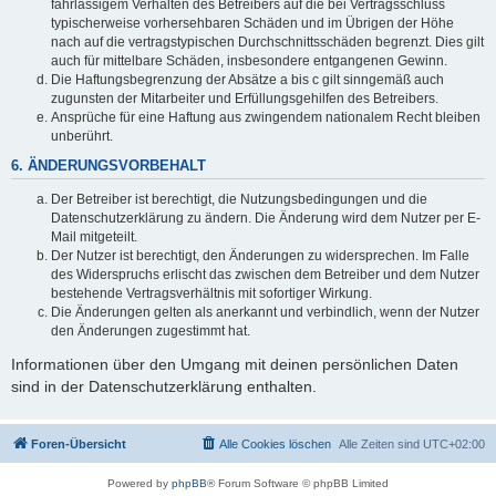
fahrlässigem Verhalten des Betreibers auf die bei Vertragsschluss
typischerweise vorhersehbaren Schäden und im Übrigen der Höhe
nach auf die vertragstypischen Durchschnittsschäden begrenzt. Dies gilt
auch für mittelbare Schäden, insbesondere entgangenen Gewinn.
Die Haftungsbegrenzung der Absätze a bis c gilt sinngemäß auch
zugunsten der Mitarbeiter und Erfüllungsgehilfen des Betreibers.
Ansprüche für eine Haftung aus zwingendem nationalem Recht bleiben
unberührt.
6. ÄNDERUNGSVORBEHALT
Der Betreiber ist berechtigt, die Nutzungsbedingungen und die
Datenschutzerklärung zu ändern. Die Änderung wird dem Nutzer per E-
Mail mitgeteilt.
Der Nutzer ist berechtigt, den Änderungen zu widersprechen. Im Falle
des Widerspruchs erlischt das zwischen dem Betreiber und dem Nutzer
bestehende Vertragsverhältnis mit sofortiger Wirkung.
Die Änderungen gelten als anerkannt und verbindlich, wenn der Nutzer
den Änderungen zugestimmt hat.
Informationen über den Umgang mit deinen persönlichen Daten
sind in der Datenschutzerklärung enthalten.
Foren-Übersicht
Alle Cookies löschen
Alle Zeiten sind
UTC+02:00
Powered by
phpBB
® Forum Software © phpBB Limited