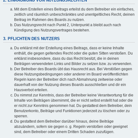
2. EINRÄUMUNG VON NUTZUNGSRECHTEN
Mit dem Erstellen eines Beitrags erteilst du dem Betreiber ein einfaches,
zeitlich und räumlich unbeschränktes und unentgeltliches Recht, deinen
Beitrag im Rahmen des Boards zu nutzen.
Das Nutzungsrecht nach Punkt 2, Unterpunkt a bleibt auch nach
Kündigung des Nutzungsvertrages bestehen.
3. PFLICHTEN DES NUTZERS
Du erklärst mit der Erstellung eines Beitrags, dass er keine Inhalte
enthält, die gegen geltendes Recht oder die guten Sitten verstoßen. Du
erklärst insbesondere, dass du das Recht besitzt, die in deinen
Beiträgen verwendeten Links und Bilder zu setzen bzw. zu verwenden.
Der Betreiber des Boards übt das Hausrecht aus. Bei Verstößen gegen
diese Nutzungsbedingungen oder anderer im Board veröffentlichten
Regeln kann der Betreiber dich nach Abmahnung zeitweise oder
dauerhaft von der Nutzung dieses Boards ausschließen und dir ein
Hausverbot erteilen.
Du nimmst zur Kenntnis, dass der Betreiber keine Verantwortung für die
Inhalte von Beiträgen übernimmt, die er nicht selbst erstellt hat oder die
er nicht zur Kenntnis genommen hat. Du gestattest dem Betreiber, dein
Benutzerkonto, Beiträge und Funktionen jederzeit zu löschen oder zu
sperren.
Du gestattest dem Betreiber darüber hinaus, deine Beiträge
abzuändern, sofern sie gegen o. g. Regeln verstoßen oder geeignet
sind, dem Betreiber oder einem Dritten Schaden zuzufügen.