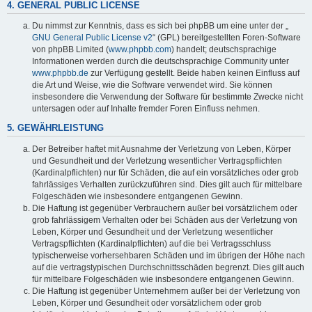
4. GENERAL PUBLIC LICENSE
Du nimmst zur Kenntnis, dass es sich bei phpBB um eine unter der „
GNU General Public License v2
“ (GPL) bereitgestellten Foren-Software
von phpBB Limited (
www.phpbb.com
) handelt; deutschsprachige
Informationen werden durch die deutschsprachige Community unter
www.phpbb.de
zur Verfügung gestellt. Beide haben keinen Einfluss auf
die Art und Weise, wie die Software verwendet wird. Sie können
insbesondere die Verwendung der Software für bestimmte Zwecke nicht
untersagen oder auf Inhalte fremder Foren Einfluss nehmen.
5. GEWÄHRLEISTUNG
Der Betreiber haftet mit Ausnahme der Verletzung von Leben, Körper
und Gesundheit und der Verletzung wesentlicher Vertragspflichten
(Kardinalpflichten) nur für Schäden, die auf ein vorsätzliches oder grob
fahrlässiges Verhalten zurückzuführen sind. Dies gilt auch für mittelbare
Folgeschäden wie insbesondere entgangenen Gewinn.
Die Haftung ist gegenüber Verbrauchern außer bei vorsätzlichem oder
grob fahrlässigem Verhalten oder bei Schäden aus der Verletzung von
Leben, Körper und Gesundheit und der Verletzung wesentlicher
Vertragspflichten (Kardinalpflichten) auf die bei Vertragsschluss
typischerweise vorhersehbaren Schäden und im übrigen der Höhe nach
auf die vertragstypischen Durchschnittsschäden begrenzt. Dies gilt auch
für mittelbare Folgeschäden wie insbesondere entgangenen Gewinn.
Die Haftung ist gegenüber Unternehmern außer bei der Verletzung von
Leben, Körper und Gesundheit oder vorsätzlichem oder grob