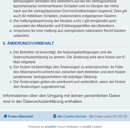
fahrlässigem Verhalten des Betreibers auf die bei Vertragsschluss
typischerweise vorhersehbaren Schäden und im Übrigen der Höhe
nach auf die vertragstypischen Durchschnittsschäden begrenzt. Dies gilt
auch für mittelbare Schäden, insbesondere entgangenen Gewinn.
Die Haftungsbegrenzung der Absätze a bis c gilt sinngemäß auch
zugunsten der Mitarbeiter und Erfüllungsgehilfen des Betreibers.
Ansprüche für eine Haftung aus zwingendem nationalem Recht bleiben
unberührt.
6. ÄNDERUNGSVORBEHALT
Der Betreiber ist berechtigt, die Nutzungsbedingungen und die
Datenschutzerklärung zu ändern. Die Änderung wird dem Nutzer per E-
Mail mitgeteilt.
Der Nutzer ist berechtigt, den Änderungen zu widersprechen. Im Falle
des Widerspruchs erlischt das zwischen dem Betreiber und dem Nutzer
bestehende Vertragsverhältnis mit sofortiger Wirkung.
Die Änderungen gelten als anerkannt und verbindlich, wenn der Nutzer
den Änderungen zugestimmt hat.
Informationen über den Umgang mit deinen persönlichen Daten
sind in der Datenschutzerklärung enthalten.
Foren-Übersicht
Alle Cookies löschen
Alle Zeiten sind
UTC+02:00
Powered by
phpBB
® Forum Software © phpBB Limited