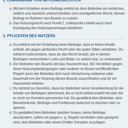
2. EINRÄUMUNG VON NUTZUNGSRECHTEN
Mit dem Erstellen eines Beitrags erteilst du dem Betreiber ein einfaches,
zeitlich und räumlich unbeschränktes und unentgeltliches Recht, deinen
Beitrag im Rahmen des Boards zu nutzen.
Das Nutzungsrecht nach Punkt 2, Unterpunkt a bleibt auch nach
Kündigung des Nutzungsvertrages bestehen.
3. PFLICHTEN DES NUTZERS
Du erklärst mit der Erstellung eines Beitrags, dass er keine Inhalte
enthält, die gegen geltendes Recht oder die guten Sitten verstoßen. Du
erklärst insbesondere, dass du das Recht besitzt, die in deinen
Beiträgen verwendeten Links und Bilder zu setzen bzw. zu verwenden.
Der Betreiber des Boards übt das Hausrecht aus. Bei Verstößen gegen
diese Nutzungsbedingungen oder anderer im Board veröffentlichten
Regeln kann der Betreiber dich nach Abmahnung zeitweise oder
dauerhaft von der Nutzung dieses Boards ausschließen und dir ein
Hausverbot erteilen.
Du nimmst zur Kenntnis, dass der Betreiber keine Verantwortung für die
Inhalte von Beiträgen übernimmt, die er nicht selbst erstellt hat oder die
er nicht zur Kenntnis genommen hat. Du gestattest dem Betreiber, dein
Benutzerkonto, Beiträge und Funktionen jederzeit zu löschen oder zu
sperren.
Du gestattest dem Betreiber darüber hinaus, deine Beiträge
abzuändern, sofern sie gegen o. g. Regeln verstoßen oder geeignet
sind, dem Betreiber oder einem Dritten Schaden zuzufügen.