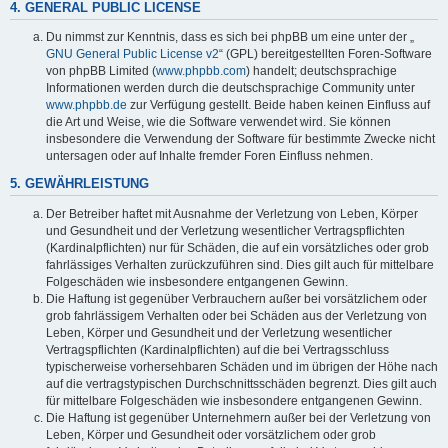
4. GENERAL PUBLIC LICENSE
Du nimmst zur Kenntnis, dass es sich bei phpBB um eine unter der „
GNU General Public License v2
“ (GPL) bereitgestellten Foren-Software
von phpBB Limited (
www.phpbb.com
) handelt; deutschsprachige
Informationen werden durch die deutschsprachige Community unter
www.phpbb.de
zur Verfügung gestellt. Beide haben keinen Einfluss auf
die Art und Weise, wie die Software verwendet wird. Sie können
insbesondere die Verwendung der Software für bestimmte Zwecke nicht
untersagen oder auf Inhalte fremder Foren Einfluss nehmen.
5. GEWÄHRLEISTUNG
Der Betreiber haftet mit Ausnahme der Verletzung von Leben, Körper
und Gesundheit und der Verletzung wesentlicher Vertragspflichten
(Kardinalpflichten) nur für Schäden, die auf ein vorsätzliches oder grob
fahrlässiges Verhalten zurückzuführen sind. Dies gilt auch für mittelbare
Folgeschäden wie insbesondere entgangenen Gewinn.
Die Haftung ist gegenüber Verbrauchern außer bei vorsätzlichem oder
grob fahrlässigem Verhalten oder bei Schäden aus der Verletzung von
Leben, Körper und Gesundheit und der Verletzung wesentlicher
Vertragspflichten (Kardinalpflichten) auf die bei Vertragsschluss
typischerweise vorhersehbaren Schäden und im übrigen der Höhe nach
auf die vertragstypischen Durchschnittsschäden begrenzt. Dies gilt auch
für mittelbare Folgeschäden wie insbesondere entgangenen Gewinn.
Die Haftung ist gegenüber Unternehmern außer bei der Verletzung von
Leben, Körper und Gesundheit oder vorsätzlichem oder grob