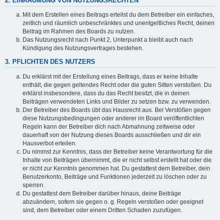
2. EINRÄUMUNG VON NUTZUNGSRECHTEN
Mit dem Erstellen eines Beitrags erteilst du dem Betreiber ein einfaches,
zeitlich und räumlich unbeschränktes und unentgeltliches Recht, deinen
Beitrag im Rahmen des Boards zu nutzen.
Das Nutzungsrecht nach Punkt 2, Unterpunkt a bleibt auch nach
Kündigung des Nutzungsvertrages bestehen.
3. PFLICHTEN DES NUTZERS
Du erklärst mit der Erstellung eines Beitrags, dass er keine Inhalte
enthält, die gegen geltendes Recht oder die guten Sitten verstoßen. Du
erklärst insbesondere, dass du das Recht besitzt, die in deinen
Beiträgen verwendeten Links und Bilder zu setzen bzw. zu verwenden.
Der Betreiber des Boards übt das Hausrecht aus. Bei Verstößen gegen
diese Nutzungsbedingungen oder anderer im Board veröffentlichten
Regeln kann der Betreiber dich nach Abmahnung zeitweise oder
dauerhaft von der Nutzung dieses Boards ausschließen und dir ein
Hausverbot erteilen.
Du nimmst zur Kenntnis, dass der Betreiber keine Verantwortung für die
Inhalte von Beiträgen übernimmt, die er nicht selbst erstellt hat oder die
er nicht zur Kenntnis genommen hat. Du gestattest dem Betreiber, dein
Benutzerkonto, Beiträge und Funktionen jederzeit zu löschen oder zu
sperren.
Du gestattest dem Betreiber darüber hinaus, deine Beiträge
abzuändern, sofern sie gegen o. g. Regeln verstoßen oder geeignet
sind, dem Betreiber oder einem Dritten Schaden zuzufügen.