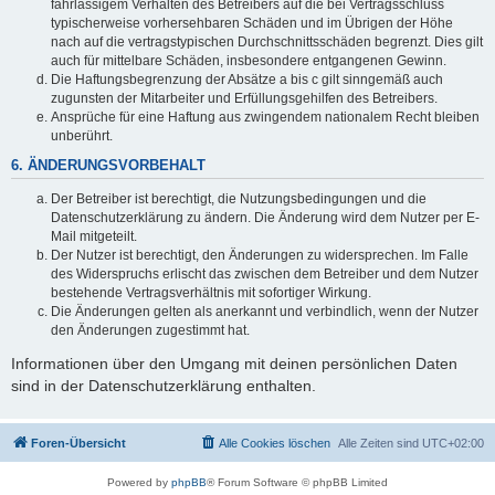
fahrlässigem Verhalten des Betreibers auf die bei Vertragsschluss
typischerweise vorhersehbaren Schäden und im Übrigen der Höhe
nach auf die vertragstypischen Durchschnittsschäden begrenzt. Dies gilt
auch für mittelbare Schäden, insbesondere entgangenen Gewinn.
Die Haftungsbegrenzung der Absätze a bis c gilt sinngemäß auch
zugunsten der Mitarbeiter und Erfüllungsgehilfen des Betreibers.
Ansprüche für eine Haftung aus zwingendem nationalem Recht bleiben
unberührt.
6. ÄNDERUNGSVORBEHALT
Der Betreiber ist berechtigt, die Nutzungsbedingungen und die
Datenschutzerklärung zu ändern. Die Änderung wird dem Nutzer per E-
Mail mitgeteilt.
Der Nutzer ist berechtigt, den Änderungen zu widersprechen. Im Falle
des Widerspruchs erlischt das zwischen dem Betreiber und dem Nutzer
bestehende Vertragsverhältnis mit sofortiger Wirkung.
Die Änderungen gelten als anerkannt und verbindlich, wenn der Nutzer
den Änderungen zugestimmt hat.
Informationen über den Umgang mit deinen persönlichen Daten
sind in der Datenschutzerklärung enthalten.
Foren-Übersicht
Alle Cookies löschen
Alle Zeiten sind
UTC+02:00
Powered by
phpBB
® Forum Software © phpBB Limited