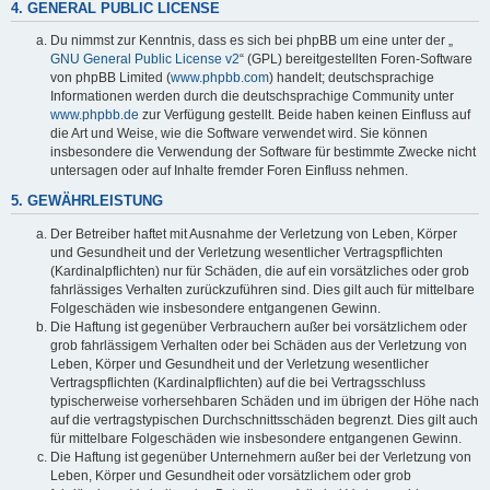
4. GENERAL PUBLIC LICENSE
Du nimmst zur Kenntnis, dass es sich bei phpBB um eine unter der „
GNU General Public License v2
“ (GPL) bereitgestellten Foren-Software
von phpBB Limited (
www.phpbb.com
) handelt; deutschsprachige
Informationen werden durch die deutschsprachige Community unter
www.phpbb.de
zur Verfügung gestellt. Beide haben keinen Einfluss auf
die Art und Weise, wie die Software verwendet wird. Sie können
insbesondere die Verwendung der Software für bestimmte Zwecke nicht
untersagen oder auf Inhalte fremder Foren Einfluss nehmen.
5. GEWÄHRLEISTUNG
Der Betreiber haftet mit Ausnahme der Verletzung von Leben, Körper
und Gesundheit und der Verletzung wesentlicher Vertragspflichten
(Kardinalpflichten) nur für Schäden, die auf ein vorsätzliches oder grob
fahrlässiges Verhalten zurückzuführen sind. Dies gilt auch für mittelbare
Folgeschäden wie insbesondere entgangenen Gewinn.
Die Haftung ist gegenüber Verbrauchern außer bei vorsätzlichem oder
grob fahrlässigem Verhalten oder bei Schäden aus der Verletzung von
Leben, Körper und Gesundheit und der Verletzung wesentlicher
Vertragspflichten (Kardinalpflichten) auf die bei Vertragsschluss
typischerweise vorhersehbaren Schäden und im übrigen der Höhe nach
auf die vertragstypischen Durchschnittsschäden begrenzt. Dies gilt auch
für mittelbare Folgeschäden wie insbesondere entgangenen Gewinn.
Die Haftung ist gegenüber Unternehmern außer bei der Verletzung von
Leben, Körper und Gesundheit oder vorsätzlichem oder grob