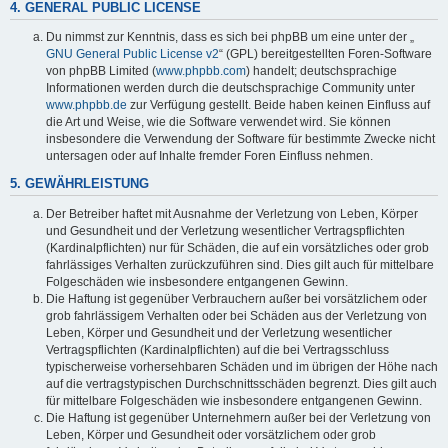
4. GENERAL PUBLIC LICENSE
Du nimmst zur Kenntnis, dass es sich bei phpBB um eine unter der „
GNU General Public License v2
“ (GPL) bereitgestellten Foren-Software
von phpBB Limited (
www.phpbb.com
) handelt; deutschsprachige
Informationen werden durch die deutschsprachige Community unter
www.phpbb.de
zur Verfügung gestellt. Beide haben keinen Einfluss auf
die Art und Weise, wie die Software verwendet wird. Sie können
insbesondere die Verwendung der Software für bestimmte Zwecke nicht
untersagen oder auf Inhalte fremder Foren Einfluss nehmen.
5. GEWÄHRLEISTUNG
Der Betreiber haftet mit Ausnahme der Verletzung von Leben, Körper
und Gesundheit und der Verletzung wesentlicher Vertragspflichten
(Kardinalpflichten) nur für Schäden, die auf ein vorsätzliches oder grob
fahrlässiges Verhalten zurückzuführen sind. Dies gilt auch für mittelbare
Folgeschäden wie insbesondere entgangenen Gewinn.
Die Haftung ist gegenüber Verbrauchern außer bei vorsätzlichem oder
grob fahrlässigem Verhalten oder bei Schäden aus der Verletzung von
Leben, Körper und Gesundheit und der Verletzung wesentlicher
Vertragspflichten (Kardinalpflichten) auf die bei Vertragsschluss
typischerweise vorhersehbaren Schäden und im übrigen der Höhe nach
auf die vertragstypischen Durchschnittsschäden begrenzt. Dies gilt auch
für mittelbare Folgeschäden wie insbesondere entgangenen Gewinn.
Die Haftung ist gegenüber Unternehmern außer bei der Verletzung von
Leben, Körper und Gesundheit oder vorsätzlichem oder grob