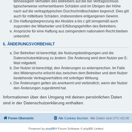
fahrlässigem Verhalten des Betreibers auf die bei Vertragsschluss
typischerweise vorhersehbaren Schäden und im Übrigen der Höhe
nach auf die vertragstypischen Durchschnittsschäden begrenzt. Dies gilt
auch für mittelbare Schäden, insbesondere entgangenen Gewinn.
Die Haftungsbegrenzung der Absätze a bis c gilt sinngemäß auch
zugunsten der Mitarbeiter und Erfüllungsgehilfen des Betreibers.
Ansprüche für eine Haftung aus zwingendem nationalem Recht bleiben
unberührt.
6. ÄNDERUNGSVORBEHALT
Der Betreiber ist berechtigt, die Nutzungsbedingungen und die
Datenschutzerklärung zu ändern. Die Änderung wird dem Nutzer per E-
Mail mitgeteilt.
Der Nutzer ist berechtigt, den Änderungen zu widersprechen. Im Falle
des Widerspruchs erlischt das zwischen dem Betreiber und dem Nutzer
bestehende Vertragsverhältnis mit sofortiger Wirkung.
Die Änderungen gelten als anerkannt und verbindlich, wenn der Nutzer
den Änderungen zugestimmt hat.
Informationen über den Umgang mit deinen persönlichen Daten
sind in der Datenschutzerklärung enthalten.
Foren-Übersicht
Alle Cookies löschen
Alle Zeiten sind
UTC+02:00
Powered by
phpBB
® Forum Software © phpBB Limited