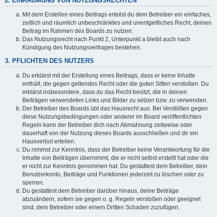
2. EINRÄUMUNG VON NUTZUNGSRECHTEN
Mit dem Erstellen eines Beitrags erteilst du dem Betreiber ein einfaches,
zeitlich und räumlich unbeschränktes und unentgeltliches Recht, deinen
Beitrag im Rahmen des Boards zu nutzen.
Das Nutzungsrecht nach Punkt 2, Unterpunkt a bleibt auch nach
Kündigung des Nutzungsvertrages bestehen.
3. PFLICHTEN DES NUTZERS
Du erklärst mit der Erstellung eines Beitrags, dass er keine Inhalte
enthält, die gegen geltendes Recht oder die guten Sitten verstoßen. Du
erklärst insbesondere, dass du das Recht besitzt, die in deinen
Beiträgen verwendeten Links und Bilder zu setzen bzw. zu verwenden.
Der Betreiber des Boards übt das Hausrecht aus. Bei Verstößen gegen
diese Nutzungsbedingungen oder anderer im Board veröffentlichten
Regeln kann der Betreiber dich nach Abmahnung zeitweise oder
dauerhaft von der Nutzung dieses Boards ausschließen und dir ein
Hausverbot erteilen.
Du nimmst zur Kenntnis, dass der Betreiber keine Verantwortung für die
Inhalte von Beiträgen übernimmt, die er nicht selbst erstellt hat oder die
er nicht zur Kenntnis genommen hat. Du gestattest dem Betreiber, dein
Benutzerkonto, Beiträge und Funktionen jederzeit zu löschen oder zu
sperren.
Du gestattest dem Betreiber darüber hinaus, deine Beiträge
abzuändern, sofern sie gegen o. g. Regeln verstoßen oder geeignet
sind, dem Betreiber oder einem Dritten Schaden zuzufügen.