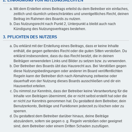
2. EINRÄUMUNG VON NUTZUNGSRECHTEN
Mit dem Erstellen eines Beitrags erteilst du dem Betreiber ein einfaches,
zeitlich und räumlich unbeschränktes und unentgeltliches Recht, deinen
Beitrag im Rahmen des Boards zu nutzen.
Das Nutzungsrecht nach Punkt 2, Unterpunkt a bleibt auch nach
Kündigung des Nutzungsvertrages bestehen.
3. PFLICHTEN DES NUTZERS
Du erklärst mit der Erstellung eines Beitrags, dass er keine Inhalte
enthält, die gegen geltendes Recht oder die guten Sitten verstoßen. Du
erklärst insbesondere, dass du das Recht besitzt, die in deinen
Beiträgen verwendeten Links und Bilder zu setzen bzw. zu verwenden.
Der Betreiber des Boards übt das Hausrecht aus. Bei Verstößen gegen
diese Nutzungsbedingungen oder anderer im Board veröffentlichten
Regeln kann der Betreiber dich nach Abmahnung zeitweise oder
dauerhaft von der Nutzung dieses Boards ausschließen und dir ein
Hausverbot erteilen.
Du nimmst zur Kenntnis, dass der Betreiber keine Verantwortung für die
Inhalte von Beiträgen übernimmt, die er nicht selbst erstellt hat oder die
er nicht zur Kenntnis genommen hat. Du gestattest dem Betreiber, dein
Benutzerkonto, Beiträge und Funktionen jederzeit zu löschen oder zu
sperren.
Du gestattest dem Betreiber darüber hinaus, deine Beiträge
abzuändern, sofern sie gegen o. g. Regeln verstoßen oder geeignet
sind, dem Betreiber oder einem Dritten Schaden zuzufügen.