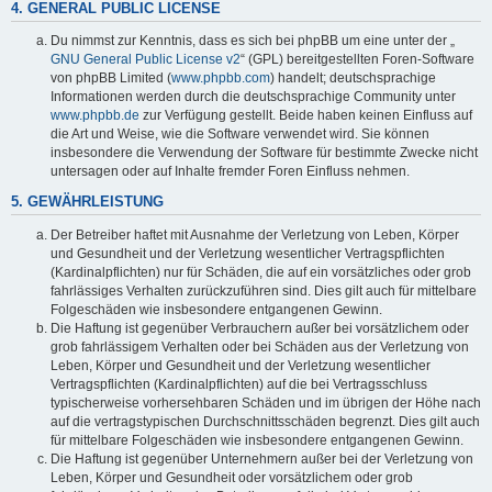
4. GENERAL PUBLIC LICENSE
Du nimmst zur Kenntnis, dass es sich bei phpBB um eine unter der „
GNU General Public License v2
“ (GPL) bereitgestellten Foren-Software
von phpBB Limited (
www.phpbb.com
) handelt; deutschsprachige
Informationen werden durch die deutschsprachige Community unter
www.phpbb.de
zur Verfügung gestellt. Beide haben keinen Einfluss auf
die Art und Weise, wie die Software verwendet wird. Sie können
insbesondere die Verwendung der Software für bestimmte Zwecke nicht
untersagen oder auf Inhalte fremder Foren Einfluss nehmen.
5. GEWÄHRLEISTUNG
Der Betreiber haftet mit Ausnahme der Verletzung von Leben, Körper
und Gesundheit und der Verletzung wesentlicher Vertragspflichten
(Kardinalpflichten) nur für Schäden, die auf ein vorsätzliches oder grob
fahrlässiges Verhalten zurückzuführen sind. Dies gilt auch für mittelbare
Folgeschäden wie insbesondere entgangenen Gewinn.
Die Haftung ist gegenüber Verbrauchern außer bei vorsätzlichem oder
grob fahrlässigem Verhalten oder bei Schäden aus der Verletzung von
Leben, Körper und Gesundheit und der Verletzung wesentlicher
Vertragspflichten (Kardinalpflichten) auf die bei Vertragsschluss
typischerweise vorhersehbaren Schäden und im übrigen der Höhe nach
auf die vertragstypischen Durchschnittsschäden begrenzt. Dies gilt auch
für mittelbare Folgeschäden wie insbesondere entgangenen Gewinn.
Die Haftung ist gegenüber Unternehmern außer bei der Verletzung von
Leben, Körper und Gesundheit oder vorsätzlichem oder grob