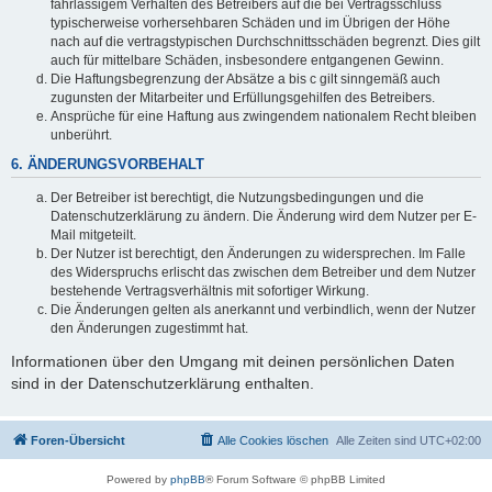
fahrlässigem Verhalten des Betreibers auf die bei Vertragsschluss
typischerweise vorhersehbaren Schäden und im Übrigen der Höhe
nach auf die vertragstypischen Durchschnittsschäden begrenzt. Dies gilt
auch für mittelbare Schäden, insbesondere entgangenen Gewinn.
Die Haftungsbegrenzung der Absätze a bis c gilt sinngemäß auch
zugunsten der Mitarbeiter und Erfüllungsgehilfen des Betreibers.
Ansprüche für eine Haftung aus zwingendem nationalem Recht bleiben
unberührt.
6. ÄNDERUNGSVORBEHALT
Der Betreiber ist berechtigt, die Nutzungsbedingungen und die
Datenschutzerklärung zu ändern. Die Änderung wird dem Nutzer per E-
Mail mitgeteilt.
Der Nutzer ist berechtigt, den Änderungen zu widersprechen. Im Falle
des Widerspruchs erlischt das zwischen dem Betreiber und dem Nutzer
bestehende Vertragsverhältnis mit sofortiger Wirkung.
Die Änderungen gelten als anerkannt und verbindlich, wenn der Nutzer
den Änderungen zugestimmt hat.
Informationen über den Umgang mit deinen persönlichen Daten
sind in der Datenschutzerklärung enthalten.
Foren-Übersicht
Alle Cookies löschen
Alle Zeiten sind
UTC+02:00
Powered by
phpBB
® Forum Software © phpBB Limited