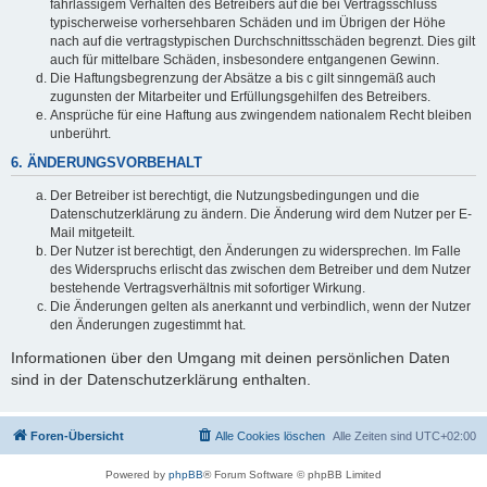
fahrlässigem Verhalten des Betreibers auf die bei Vertragsschluss
typischerweise vorhersehbaren Schäden und im Übrigen der Höhe
nach auf die vertragstypischen Durchschnittsschäden begrenzt. Dies gilt
auch für mittelbare Schäden, insbesondere entgangenen Gewinn.
Die Haftungsbegrenzung der Absätze a bis c gilt sinngemäß auch
zugunsten der Mitarbeiter und Erfüllungsgehilfen des Betreibers.
Ansprüche für eine Haftung aus zwingendem nationalem Recht bleiben
unberührt.
6. ÄNDERUNGSVORBEHALT
Der Betreiber ist berechtigt, die Nutzungsbedingungen und die
Datenschutzerklärung zu ändern. Die Änderung wird dem Nutzer per E-
Mail mitgeteilt.
Der Nutzer ist berechtigt, den Änderungen zu widersprechen. Im Falle
des Widerspruchs erlischt das zwischen dem Betreiber und dem Nutzer
bestehende Vertragsverhältnis mit sofortiger Wirkung.
Die Änderungen gelten als anerkannt und verbindlich, wenn der Nutzer
den Änderungen zugestimmt hat.
Informationen über den Umgang mit deinen persönlichen Daten
sind in der Datenschutzerklärung enthalten.
Foren-Übersicht
Alle Cookies löschen
Alle Zeiten sind
UTC+02:00
Powered by
phpBB
® Forum Software © phpBB Limited