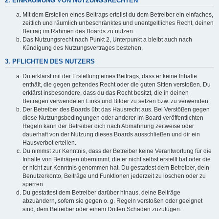
2. EINRÄUMUNG VON NUTZUNGSRECHTEN
Mit dem Erstellen eines Beitrags erteilst du dem Betreiber ein einfaches,
zeitlich und räumlich unbeschränktes und unentgeltliches Recht, deinen
Beitrag im Rahmen des Boards zu nutzen.
Das Nutzungsrecht nach Punkt 2, Unterpunkt a bleibt auch nach
Kündigung des Nutzungsvertrages bestehen.
3. PFLICHTEN DES NUTZERS
Du erklärst mit der Erstellung eines Beitrags, dass er keine Inhalte
enthält, die gegen geltendes Recht oder die guten Sitten verstoßen. Du
erklärst insbesondere, dass du das Recht besitzt, die in deinen
Beiträgen verwendeten Links und Bilder zu setzen bzw. zu verwenden.
Der Betreiber des Boards übt das Hausrecht aus. Bei Verstößen gegen
diese Nutzungsbedingungen oder anderer im Board veröffentlichten
Regeln kann der Betreiber dich nach Abmahnung zeitweise oder
dauerhaft von der Nutzung dieses Boards ausschließen und dir ein
Hausverbot erteilen.
Du nimmst zur Kenntnis, dass der Betreiber keine Verantwortung für die
Inhalte von Beiträgen übernimmt, die er nicht selbst erstellt hat oder die
er nicht zur Kenntnis genommen hat. Du gestattest dem Betreiber, dein
Benutzerkonto, Beiträge und Funktionen jederzeit zu löschen oder zu
sperren.
Du gestattest dem Betreiber darüber hinaus, deine Beiträge
abzuändern, sofern sie gegen o. g. Regeln verstoßen oder geeignet
sind, dem Betreiber oder einem Dritten Schaden zuzufügen.