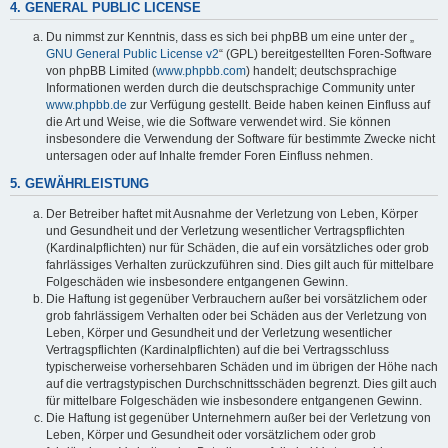
4. GENERAL PUBLIC LICENSE
Du nimmst zur Kenntnis, dass es sich bei phpBB um eine unter der „
GNU General Public License v2
“ (GPL) bereitgestellten Foren-Software
von phpBB Limited (
www.phpbb.com
) handelt; deutschsprachige
Informationen werden durch die deutschsprachige Community unter
www.phpbb.de
zur Verfügung gestellt. Beide haben keinen Einfluss auf
die Art und Weise, wie die Software verwendet wird. Sie können
insbesondere die Verwendung der Software für bestimmte Zwecke nicht
untersagen oder auf Inhalte fremder Foren Einfluss nehmen.
5. GEWÄHRLEISTUNG
Der Betreiber haftet mit Ausnahme der Verletzung von Leben, Körper
und Gesundheit und der Verletzung wesentlicher Vertragspflichten
(Kardinalpflichten) nur für Schäden, die auf ein vorsätzliches oder grob
fahrlässiges Verhalten zurückzuführen sind. Dies gilt auch für mittelbare
Folgeschäden wie insbesondere entgangenen Gewinn.
Die Haftung ist gegenüber Verbrauchern außer bei vorsätzlichem oder
grob fahrlässigem Verhalten oder bei Schäden aus der Verletzung von
Leben, Körper und Gesundheit und der Verletzung wesentlicher
Vertragspflichten (Kardinalpflichten) auf die bei Vertragsschluss
typischerweise vorhersehbaren Schäden und im übrigen der Höhe nach
auf die vertragstypischen Durchschnittsschäden begrenzt. Dies gilt auch
für mittelbare Folgeschäden wie insbesondere entgangenen Gewinn.
Die Haftung ist gegenüber Unternehmern außer bei der Verletzung von
Leben, Körper und Gesundheit oder vorsätzlichem oder grob