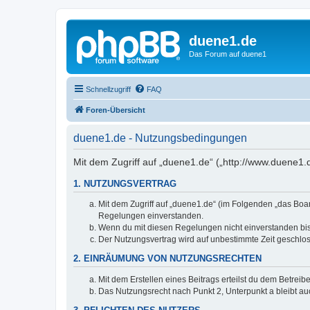
duene1.de
Das Forum auf duene1
Schnellzugriff
FAQ
Foren-Übersicht
duene1.de - Nutzungsbedingungen
Mit dem Zugriff auf „duene1.de“ („http://www.duene1
1. NUTZUNGSVERTRAG
Mit dem Zugriff auf „duene1.de“ (im Folgenden „das Boar
Regelungen einverstanden.
Wenn du mit diesen Regelungen nicht einverstanden bist,
Der Nutzungsvertrag wird auf unbestimmte Zeit geschlos
2. EINRÄUMUNG VON NUTZUNGSRECHTEN
Mit dem Erstellen eines Beitrags erteilst du dem Betrei
Das Nutzungsrecht nach Punkt 2, Unterpunkt a bleibt 