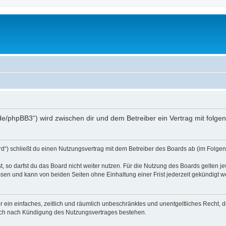
.de/phpBB3“) wird zwischen dir und dem Betreiber ein Vertrag mit fol
d“) schließt du einen Nutzungsvertrag mit dem Betreiber des Boards ab (im Folgen
 so darfst du das Board nicht weiter nutzen. Für die Nutzung des Boards gelten jew
sen und kann von beiden Seiten ohne Einhaltung einer Frist jederzeit gekündigt w
ber ein einfaches, zeitlich und räumlich unbeschränktes und unentgeltliches Recht
auch nach Kündigung des Nutzungsvertrages bestehen.