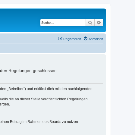
Suche
Erweiterte Suche
Registrieren
Anmelden
genden Regelungen geschlossen:
den „Betreiber“) und erklärst dich mit den nachfolgenden
eils die an dieser Stelle veröffentlichten Regelungen.
erden.
, deinen Beitrag im Rahmen des Boards zu nutzen.