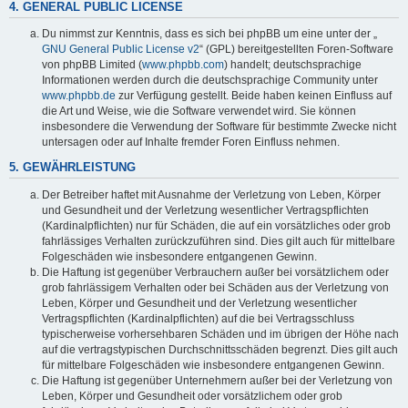
4. GENERAL PUBLIC LICENSE
Du nimmst zur Kenntnis, dass es sich bei phpBB um eine unter der „
GNU General Public License v2
“ (GPL) bereitgestellten Foren-Software
von phpBB Limited (
www.phpbb.com
) handelt; deutschsprachige
Informationen werden durch die deutschsprachige Community unter
www.phpbb.de
zur Verfügung gestellt. Beide haben keinen Einfluss auf
die Art und Weise, wie die Software verwendet wird. Sie können
insbesondere die Verwendung der Software für bestimmte Zwecke nicht
untersagen oder auf Inhalte fremder Foren Einfluss nehmen.
5. GEWÄHRLEISTUNG
Der Betreiber haftet mit Ausnahme der Verletzung von Leben, Körper
und Gesundheit und der Verletzung wesentlicher Vertragspflichten
(Kardinalpflichten) nur für Schäden, die auf ein vorsätzliches oder grob
fahrlässiges Verhalten zurückzuführen sind. Dies gilt auch für mittelbare
Folgeschäden wie insbesondere entgangenen Gewinn.
Die Haftung ist gegenüber Verbrauchern außer bei vorsätzlichem oder
grob fahrlässigem Verhalten oder bei Schäden aus der Verletzung von
Leben, Körper und Gesundheit und der Verletzung wesentlicher
Vertragspflichten (Kardinalpflichten) auf die bei Vertragsschluss
typischerweise vorhersehbaren Schäden und im übrigen der Höhe nach
auf die vertragstypischen Durchschnittsschäden begrenzt. Dies gilt auch
für mittelbare Folgeschäden wie insbesondere entgangenen Gewinn.
Die Haftung ist gegenüber Unternehmern außer bei der Verletzung von
Leben, Körper und Gesundheit oder vorsätzlichem oder grob