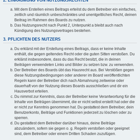
2. EINRÄUMUNG VON NUTZUNGSRECHTEN
Mit dem Erstellen eines Beitrags erteilst du dem Betreiber ein einfaches,
zeitlich und räumlich unbeschränktes und unentgeltliches Recht, deinen
Beitrag im Rahmen des Boards zu nutzen.
Das Nutzungsrecht nach Punkt 2, Unterpunkt a bleibt auch nach
Kündigung des Nutzungsvertrages bestehen.
3. PFLICHTEN DES NUTZERS
Du erklärst mit der Erstellung eines Beitrags, dass er keine Inhalte
enthält, die gegen geltendes Recht oder die guten Sitten verstoßen. Du
erklärst insbesondere, dass du das Recht besitzt, die in deinen
Beiträgen verwendeten Links und Bilder zu setzen bzw. zu verwenden.
Der Betreiber des Boards übt das Hausrecht aus. Bei Verstößen gegen
diese Nutzungsbedingungen oder anderer im Board veröffentlichten
Regeln kann der Betreiber dich nach Abmahnung zeitweise oder
dauerhaft von der Nutzung dieses Boards ausschließen und dir ein
Hausverbot erteilen.
Du nimmst zur Kenntnis, dass der Betreiber keine Verantwortung für die
Inhalte von Beiträgen übernimmt, die er nicht selbst erstellt hat oder die
er nicht zur Kenntnis genommen hat. Du gestattest dem Betreiber, dein
Benutzerkonto, Beiträge und Funktionen jederzeit zu löschen oder zu
sperren.
Du gestattest dem Betreiber darüber hinaus, deine Beiträge
abzuändern, sofern sie gegen o. g. Regeln verstoßen oder geeignet
sind, dem Betreiber oder einem Dritten Schaden zuzufügen.