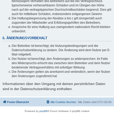
fahrlässigem Verhalten des Betreibers auf die bei Vertragsschluss
typischerweise vorhersehbaren Schäden und im Übrigen der Höhe
nach auf die vertragstypischen Durchschnittsschäden begrenzt. Dies gilt
auch für mittelbare Schäden, insbesondere entgangenen Gewinn.
Die Haftungsbegrenzung der Absätze a bis c gilt sinngemäß auch
zugunsten der Mitarbeiter und Erfüllungsgehilfen des Betreibers.
Ansprüche für eine Haftung aus zwingendem nationalem Recht bleiben
unberührt.
6. ÄNDERUNGSVORBEHALT
Der Betreiber ist berechtigt, die Nutzungsbedingungen und die
Datenschutzerklärung zu ändern. Die Änderung wird dem Nutzer per E-
Mail mitgeteilt.
Der Nutzer ist berechtigt, den Änderungen zu widersprechen. Im Falle
des Widerspruchs erlischt das zwischen dem Betreiber und dem Nutzer
bestehende Vertragsverhältnis mit sofortiger Wirkung.
Die Änderungen gelten als anerkannt und verbindlich, wenn der Nutzer
den Änderungen zugestimmt hat.
Informationen über den Umgang mit deinen persönlichen Daten
sind in der Datenschutzerklärung enthalten.
Foren-Übersicht
Alle Cookies löschen
Alle Zeiten sind
UTC+02:00
Powered by
phpBB
® Forum Software © phpBB Limited