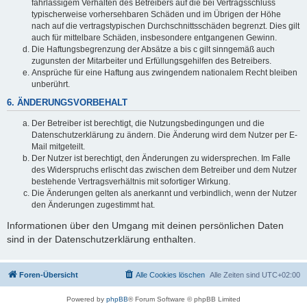
fahrlässigem Verhalten des Betreibers auf die bei Vertragsschluss
typischerweise vorhersehbaren Schäden und im Übrigen der Höhe
nach auf die vertragstypischen Durchschnittsschäden begrenzt. Dies gilt
auch für mittelbare Schäden, insbesondere entgangenen Gewinn.
Die Haftungsbegrenzung der Absätze a bis c gilt sinngemäß auch
zugunsten der Mitarbeiter und Erfüllungsgehilfen des Betreibers.
Ansprüche für eine Haftung aus zwingendem nationalem Recht bleiben
unberührt.
6. ÄNDERUNGSVORBEHALT
Der Betreiber ist berechtigt, die Nutzungsbedingungen und die
Datenschutzerklärung zu ändern. Die Änderung wird dem Nutzer per E-
Mail mitgeteilt.
Der Nutzer ist berechtigt, den Änderungen zu widersprechen. Im Falle
des Widerspruchs erlischt das zwischen dem Betreiber und dem Nutzer
bestehende Vertragsverhältnis mit sofortiger Wirkung.
Die Änderungen gelten als anerkannt und verbindlich, wenn der Nutzer
den Änderungen zugestimmt hat.
Informationen über den Umgang mit deinen persönlichen Daten
sind in der Datenschutzerklärung enthalten.
Foren-Übersicht
Alle Cookies löschen
Alle Zeiten sind
UTC+02:00
Powered by
phpBB
® Forum Software © phpBB Limited