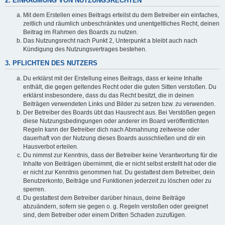
2. EINRÄUMUNG VON NUTZUNGSRECHTEN
Mit dem Erstellen eines Beitrags erteilst du dem Betreiber ein einfaches,
zeitlich und räumlich unbeschränktes und unentgeltliches Recht, deinen
Beitrag im Rahmen des Boards zu nutzen.
Das Nutzungsrecht nach Punkt 2, Unterpunkt a bleibt auch nach
Kündigung des Nutzungsvertrages bestehen.
3. PFLICHTEN DES NUTZERS
Du erklärst mit der Erstellung eines Beitrags, dass er keine Inhalte
enthält, die gegen geltendes Recht oder die guten Sitten verstoßen. Du
erklärst insbesondere, dass du das Recht besitzt, die in deinen
Beiträgen verwendeten Links und Bilder zu setzen bzw. zu verwenden.
Der Betreiber des Boards übt das Hausrecht aus. Bei Verstößen gegen
diese Nutzungsbedingungen oder anderer im Board veröffentlichten
Regeln kann der Betreiber dich nach Abmahnung zeitweise oder
dauerhaft von der Nutzung dieses Boards ausschließen und dir ein
Hausverbot erteilen.
Du nimmst zur Kenntnis, dass der Betreiber keine Verantwortung für die
Inhalte von Beiträgen übernimmt, die er nicht selbst erstellt hat oder die
er nicht zur Kenntnis genommen hat. Du gestattest dem Betreiber, dein
Benutzerkonto, Beiträge und Funktionen jederzeit zu löschen oder zu
sperren.
Du gestattest dem Betreiber darüber hinaus, deine Beiträge
abzuändern, sofern sie gegen o. g. Regeln verstoßen oder geeignet
sind, dem Betreiber oder einem Dritten Schaden zuzufügen.