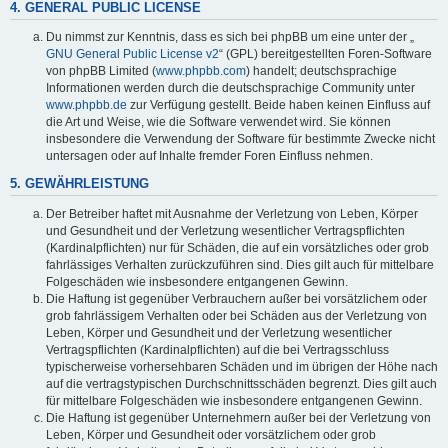
4. GENERAL PUBLIC LICENSE
Du nimmst zur Kenntnis, dass es sich bei phpBB um eine unter der „
GNU General Public License v2
“ (GPL) bereitgestellten Foren-Software
von phpBB Limited (
www.phpbb.com
) handelt; deutschsprachige
Informationen werden durch die deutschsprachige Community unter
www.phpbb.de
zur Verfügung gestellt. Beide haben keinen Einfluss auf
die Art und Weise, wie die Software verwendet wird. Sie können
insbesondere die Verwendung der Software für bestimmte Zwecke nicht
untersagen oder auf Inhalte fremder Foren Einfluss nehmen.
5. GEWÄHRLEISTUNG
Der Betreiber haftet mit Ausnahme der Verletzung von Leben, Körper
und Gesundheit und der Verletzung wesentlicher Vertragspflichten
(Kardinalpflichten) nur für Schäden, die auf ein vorsätzliches oder grob
fahrlässiges Verhalten zurückzuführen sind. Dies gilt auch für mittelbare
Folgeschäden wie insbesondere entgangenen Gewinn.
Die Haftung ist gegenüber Verbrauchern außer bei vorsätzlichem oder
grob fahrlässigem Verhalten oder bei Schäden aus der Verletzung von
Leben, Körper und Gesundheit und der Verletzung wesentlicher
Vertragspflichten (Kardinalpflichten) auf die bei Vertragsschluss
typischerweise vorhersehbaren Schäden und im übrigen der Höhe nach
auf die vertragstypischen Durchschnittsschäden begrenzt. Dies gilt auch
für mittelbare Folgeschäden wie insbesondere entgangenen Gewinn.
Die Haftung ist gegenüber Unternehmern außer bei der Verletzung von
Leben, Körper und Gesundheit oder vorsätzlichem oder grob