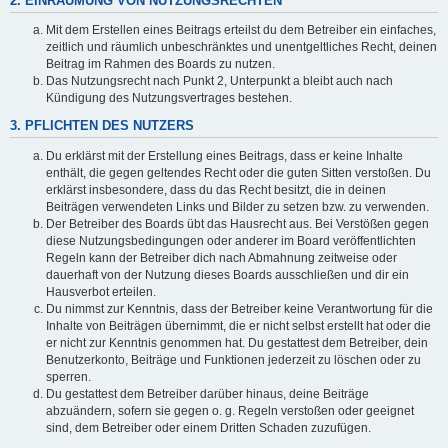
2. EINRÄUMUNG VON NUTZUNGSRECHTEN
Mit dem Erstellen eines Beitrags erteilst du dem Betreiber ein einfaches,
zeitlich und räumlich unbeschränktes und unentgeltliches Recht, deinen
Beitrag im Rahmen des Boards zu nutzen.
Das Nutzungsrecht nach Punkt 2, Unterpunkt a bleibt auch nach
Kündigung des Nutzungsvertrages bestehen.
3. PFLICHTEN DES NUTZERS
Du erklärst mit der Erstellung eines Beitrags, dass er keine Inhalte
enthält, die gegen geltendes Recht oder die guten Sitten verstoßen. Du
erklärst insbesondere, dass du das Recht besitzt, die in deinen
Beiträgen verwendeten Links und Bilder zu setzen bzw. zu verwenden.
Der Betreiber des Boards übt das Hausrecht aus. Bei Verstößen gegen
diese Nutzungsbedingungen oder anderer im Board veröffentlichten
Regeln kann der Betreiber dich nach Abmahnung zeitweise oder
dauerhaft von der Nutzung dieses Boards ausschließen und dir ein
Hausverbot erteilen.
Du nimmst zur Kenntnis, dass der Betreiber keine Verantwortung für die
Inhalte von Beiträgen übernimmt, die er nicht selbst erstellt hat oder die
er nicht zur Kenntnis genommen hat. Du gestattest dem Betreiber, dein
Benutzerkonto, Beiträge und Funktionen jederzeit zu löschen oder zu
sperren.
Du gestattest dem Betreiber darüber hinaus, deine Beiträge
abzuändern, sofern sie gegen o. g. Regeln verstoßen oder geeignet
sind, dem Betreiber oder einem Dritten Schaden zuzufügen.