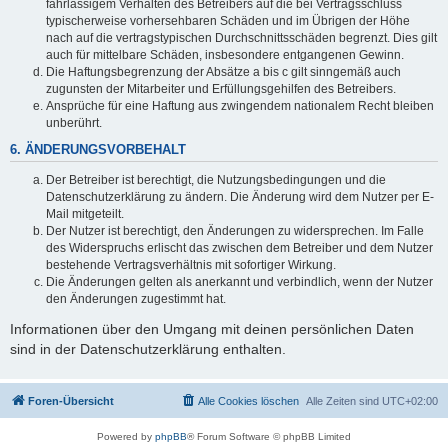
fahrlässigem Verhalten des Betreibers auf die bei Vertragsschluss
typischerweise vorhersehbaren Schäden und im Übrigen der Höhe
nach auf die vertragstypischen Durchschnittsschäden begrenzt. Dies gilt
auch für mittelbare Schäden, insbesondere entgangenen Gewinn.
Die Haftungsbegrenzung der Absätze a bis c gilt sinngemäß auch
zugunsten der Mitarbeiter und Erfüllungsgehilfen des Betreibers.
Ansprüche für eine Haftung aus zwingendem nationalem Recht bleiben
unberührt.
6. ÄNDERUNGSVORBEHALT
Der Betreiber ist berechtigt, die Nutzungsbedingungen und die
Datenschutzerklärung zu ändern. Die Änderung wird dem Nutzer per E-
Mail mitgeteilt.
Der Nutzer ist berechtigt, den Änderungen zu widersprechen. Im Falle
des Widerspruchs erlischt das zwischen dem Betreiber und dem Nutzer
bestehende Vertragsverhältnis mit sofortiger Wirkung.
Die Änderungen gelten als anerkannt und verbindlich, wenn der Nutzer
den Änderungen zugestimmt hat.
Informationen über den Umgang mit deinen persönlichen Daten
sind in der Datenschutzerklärung enthalten.
Foren-Übersicht
Alle Cookies löschen
Alle Zeiten sind
UTC+02:00
Powered by
phpBB
® Forum Software © phpBB Limited