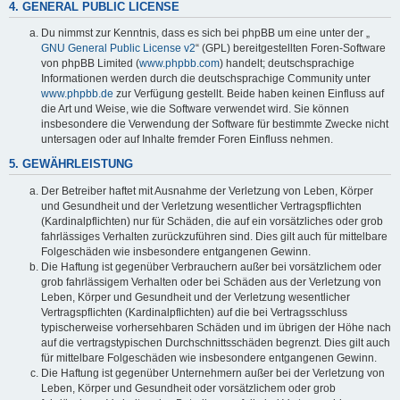
4. GENERAL PUBLIC LICENSE
Du nimmst zur Kenntnis, dass es sich bei phpBB um eine unter der „
GNU General Public License v2
“ (GPL) bereitgestellten Foren-Software
von phpBB Limited (
www.phpbb.com
) handelt; deutschsprachige
Informationen werden durch die deutschsprachige Community unter
www.phpbb.de
zur Verfügung gestellt. Beide haben keinen Einfluss auf
die Art und Weise, wie die Software verwendet wird. Sie können
insbesondere die Verwendung der Software für bestimmte Zwecke nicht
untersagen oder auf Inhalte fremder Foren Einfluss nehmen.
5. GEWÄHRLEISTUNG
Der Betreiber haftet mit Ausnahme der Verletzung von Leben, Körper
und Gesundheit und der Verletzung wesentlicher Vertragspflichten
(Kardinalpflichten) nur für Schäden, die auf ein vorsätzliches oder grob
fahrlässiges Verhalten zurückzuführen sind. Dies gilt auch für mittelbare
Folgeschäden wie insbesondere entgangenen Gewinn.
Die Haftung ist gegenüber Verbrauchern außer bei vorsätzlichem oder
grob fahrlässigem Verhalten oder bei Schäden aus der Verletzung von
Leben, Körper und Gesundheit und der Verletzung wesentlicher
Vertragspflichten (Kardinalpflichten) auf die bei Vertragsschluss
typischerweise vorhersehbaren Schäden und im übrigen der Höhe nach
auf die vertragstypischen Durchschnittsschäden begrenzt. Dies gilt auch
für mittelbare Folgeschäden wie insbesondere entgangenen Gewinn.
Die Haftung ist gegenüber Unternehmern außer bei der Verletzung von
Leben, Körper und Gesundheit oder vorsätzlichem oder grob