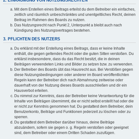
2. EINRÄUMUNG VON NUTZUNGSRECHTEN
Mit dem Erstellen eines Beitrags erteilst du dem Betreiber ein einfaches,
zeitlich und räumlich unbeschränktes und unentgeltliches Recht, deinen
Beitrag im Rahmen des Boards zu nutzen.
Das Nutzungsrecht nach Punkt 2, Unterpunkt a bleibt auch nach
Kündigung des Nutzungsvertrages bestehen.
3. PFLICHTEN DES NUTZERS
Du erklärst mit der Erstellung eines Beitrags, dass er keine Inhalte
enthält, die gegen geltendes Recht oder die guten Sitten verstoßen. Du
erklärst insbesondere, dass du das Recht besitzt, die in deinen
Beiträgen verwendeten Links und Bilder zu setzen bzw. zu verwenden.
Der Betreiber des Boards übt das Hausrecht aus. Bei Verstößen gegen
diese Nutzungsbedingungen oder anderer im Board veröffentlichten
Regeln kann der Betreiber dich nach Abmahnung zeitweise oder
dauerhaft von der Nutzung dieses Boards ausschließen und dir ein
Hausverbot erteilen.
Du nimmst zur Kenntnis, dass der Betreiber keine Verantwortung für die
Inhalte von Beiträgen übernimmt, die er nicht selbst erstellt hat oder die
er nicht zur Kenntnis genommen hat. Du gestattest dem Betreiber, dein
Benutzerkonto, Beiträge und Funktionen jederzeit zu löschen oder zu
sperren.
Du gestattest dem Betreiber darüber hinaus, deine Beiträge
abzuändern, sofern sie gegen o. g. Regeln verstoßen oder geeignet
sind, dem Betreiber oder einem Dritten Schaden zuzufügen.