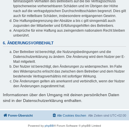
fahrlässigem Verhalten des Betreibers auf die bei Vertragsschluss
typischerweise vorhersehbaren Schäden und im Übrigen der Höhe
nach auf die vertragstypischen Durchschnittsschäden begrenzt. Dies gilt
auch für mittelbare Schäden, insbesondere entgangenen Gewinn.
Die Haftungsbegrenzung der Absätze a bis c gilt sinngemäß auch
zugunsten der Mitarbeiter und Erfüllungsgehilfen des Betreibers.
Ansprüche für eine Haftung aus zwingendem nationalem Recht bleiben
unberührt.
6. ÄNDERUNGSVORBEHALT
Der Betreiber ist berechtigt, die Nutzungsbedingungen und die
Datenschutzerklärung zu ändern. Die Änderung wird dem Nutzer per E-
Mail mitgeteilt.
Der Nutzer ist berechtigt, den Änderungen zu widersprechen. Im Falle
des Widerspruchs erlischt das zwischen dem Betreiber und dem Nutzer
bestehende Vertragsverhältnis mit sofortiger Wirkung.
Die Änderungen gelten als anerkannt und verbindlich, wenn der Nutzer
den Änderungen zugestimmt hat.
Informationen über den Umgang mit deinen persönlichen Daten
sind in der Datenschutzerklärung enthalten.
Foren-Übersicht
Alle Cookies löschen
Alle Zeiten sind
UTC+02:00
Powered by
phpBB
® Forum Software © phpBB Limited