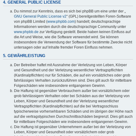
4. GENERAL PUBLIC LICENSE
Du nimmst zur Kenntnis, dass es sich bei phpBB um eine unter der „
GNU General Public License v2
“ (GPL) bereitgestellten Foren-Software
von phpBB Limited (
www.phpbb.com
) handelt; deutschsprachige
Informationen werden durch die deutschsprachige Community unter
www.phpbb.de
zur Verfügung gestellt. Beide haben keinen Einfluss auf
die Art und Weise, wie die Software verwendet wird. Sie können
insbesondere die Verwendung der Software für bestimmte Zwecke nicht
untersagen oder auf Inhalte fremder Foren Einfluss nehmen.
5. GEWÄHRLEISTUNG
Der Betreiber haftet mit Ausnahme der Verletzung von Leben, Körper
und Gesundheit und der Verletzung wesentlicher Vertragspflichten
(Kardinalpflichten) nur für Schäden, die auf ein vorsätzliches oder grob
fahrlässiges Verhalten zurückzuführen sind. Dies gilt auch für mittelbare
Folgeschäden wie insbesondere entgangenen Gewinn.
Die Haftung ist gegenüber Verbrauchern außer bei vorsätzlichem oder
grob fahrlässigem Verhalten oder bei Schäden aus der Verletzung von
Leben, Körper und Gesundheit und der Verletzung wesentlicher
Vertragspflichten (Kardinalpflichten) auf die bei Vertragsschluss
typischerweise vorhersehbaren Schäden und im übrigen der Höhe nach
auf die vertragstypischen Durchschnittsschäden begrenzt. Dies gilt auch
für mittelbare Folgeschäden wie insbesondere entgangenen Gewinn.
Die Haftung ist gegenüber Unternehmern außer bei der Verletzung von
Leben, Körper und Gesundheit oder vorsätzlichem oder grob