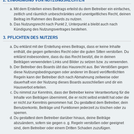
2. EINRÄUMUNG VON NUTZUNGSRECHTEN
Mit dem Erstellen eines Beitrags erteilst du dem Betreiber ein einfaches,
zeitlich und räumlich unbeschränktes und unentgeltliches Recht, deinen
Beitrag im Rahmen des Boards zu nutzen.
Das Nutzungsrecht nach Punkt 2, Unterpunkt a bleibt auch nach
Kündigung des Nutzungsvertrages bestehen.
3. PFLICHTEN DES NUTZERS
Du erklärst mit der Erstellung eines Beitrags, dass er keine Inhalte
enthält, die gegen geltendes Recht oder die guten Sitten verstoßen. Du
erklärst insbesondere, dass du das Recht besitzt, die in deinen
Beiträgen verwendeten Links und Bilder zu setzen bzw. zu verwenden.
Der Betreiber des Boards übt das Hausrecht aus. Bei Verstößen gegen
diese Nutzungsbedingungen oder anderer im Board veröffentlichten
Regeln kann der Betreiber dich nach Abmahnung zeitweise oder
dauerhaft von der Nutzung dieses Boards ausschließen und dir ein
Hausverbot erteilen.
Du nimmst zur Kenntnis, dass der Betreiber keine Verantwortung für die
Inhalte von Beiträgen übernimmt, die er nicht selbst erstellt hat oder die
er nicht zur Kenntnis genommen hat. Du gestattest dem Betreiber, dein
Benutzerkonto, Beiträge und Funktionen jederzeit zu löschen oder zu
sperren.
Du gestattest dem Betreiber darüber hinaus, deine Beiträge
abzuändern, sofern sie gegen o. g. Regeln verstoßen oder geeignet
sind, dem Betreiber oder einem Dritten Schaden zuzufügen.