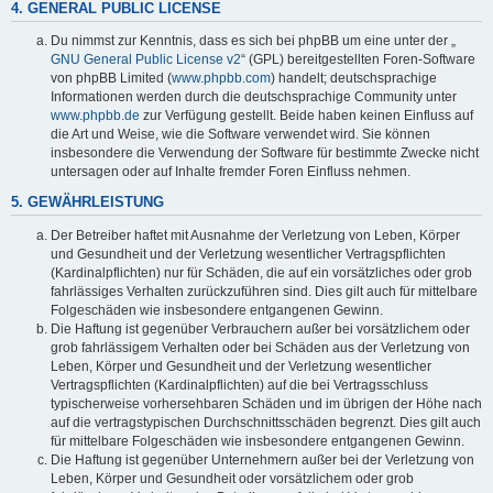
4. GENERAL PUBLIC LICENSE
Du nimmst zur Kenntnis, dass es sich bei phpBB um eine unter der „
GNU General Public License v2
“ (GPL) bereitgestellten Foren-Software
von phpBB Limited (
www.phpbb.com
) handelt; deutschsprachige
Informationen werden durch die deutschsprachige Community unter
www.phpbb.de
zur Verfügung gestellt. Beide haben keinen Einfluss auf
die Art und Weise, wie die Software verwendet wird. Sie können
insbesondere die Verwendung der Software für bestimmte Zwecke nicht
untersagen oder auf Inhalte fremder Foren Einfluss nehmen.
5. GEWÄHRLEISTUNG
Der Betreiber haftet mit Ausnahme der Verletzung von Leben, Körper
und Gesundheit und der Verletzung wesentlicher Vertragspflichten
(Kardinalpflichten) nur für Schäden, die auf ein vorsätzliches oder grob
fahrlässiges Verhalten zurückzuführen sind. Dies gilt auch für mittelbare
Folgeschäden wie insbesondere entgangenen Gewinn.
Die Haftung ist gegenüber Verbrauchern außer bei vorsätzlichem oder
grob fahrlässigem Verhalten oder bei Schäden aus der Verletzung von
Leben, Körper und Gesundheit und der Verletzung wesentlicher
Vertragspflichten (Kardinalpflichten) auf die bei Vertragsschluss
typischerweise vorhersehbaren Schäden und im übrigen der Höhe nach
auf die vertragstypischen Durchschnittsschäden begrenzt. Dies gilt auch
für mittelbare Folgeschäden wie insbesondere entgangenen Gewinn.
Die Haftung ist gegenüber Unternehmern außer bei der Verletzung von
Leben, Körper und Gesundheit oder vorsätzlichem oder grob