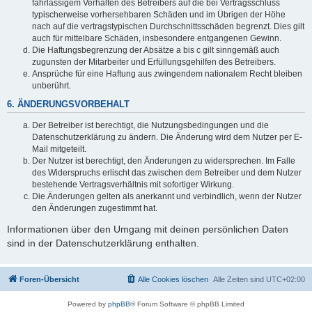
fahrlässigem Verhalten des Betreibers auf die bei Vertragsschluss
typischerweise vorhersehbaren Schäden und im Übrigen der Höhe
nach auf die vertragstypischen Durchschnittsschäden begrenzt. Dies gilt
auch für mittelbare Schäden, insbesondere entgangenen Gewinn.
Die Haftungsbegrenzung der Absätze a bis c gilt sinngemäß auch
zugunsten der Mitarbeiter und Erfüllungsgehilfen des Betreibers.
Ansprüche für eine Haftung aus zwingendem nationalem Recht bleiben
unberührt.
6. ÄNDERUNGSVORBEHALT
Der Betreiber ist berechtigt, die Nutzungsbedingungen und die
Datenschutzerklärung zu ändern. Die Änderung wird dem Nutzer per E-
Mail mitgeteilt.
Der Nutzer ist berechtigt, den Änderungen zu widersprechen. Im Falle
des Widerspruchs erlischt das zwischen dem Betreiber und dem Nutzer
bestehende Vertragsverhältnis mit sofortiger Wirkung.
Die Änderungen gelten als anerkannt und verbindlich, wenn der Nutzer
den Änderungen zugestimmt hat.
Informationen über den Umgang mit deinen persönlichen Daten
sind in der Datenschutzerklärung enthalten.
Foren-Übersicht
Alle Cookies löschen
Alle Zeiten sind
UTC+02:00
Powered by
phpBB
® Forum Software © phpBB Limited