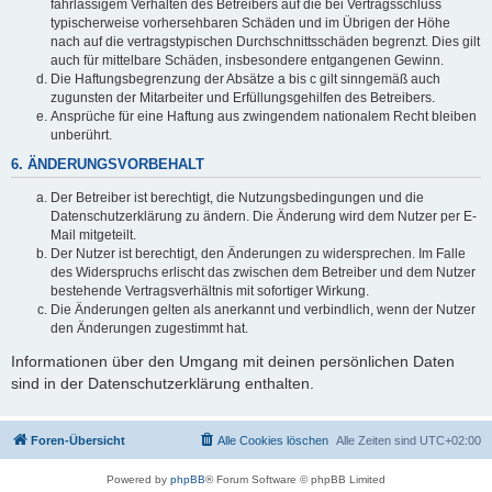
fahrlässigem Verhalten des Betreibers auf die bei Vertragsschluss
typischerweise vorhersehbaren Schäden und im Übrigen der Höhe
nach auf die vertragstypischen Durchschnittsschäden begrenzt. Dies gilt
auch für mittelbare Schäden, insbesondere entgangenen Gewinn.
Die Haftungsbegrenzung der Absätze a bis c gilt sinngemäß auch
zugunsten der Mitarbeiter und Erfüllungsgehilfen des Betreibers.
Ansprüche für eine Haftung aus zwingendem nationalem Recht bleiben
unberührt.
6. ÄNDERUNGSVORBEHALT
Der Betreiber ist berechtigt, die Nutzungsbedingungen und die
Datenschutzerklärung zu ändern. Die Änderung wird dem Nutzer per E-
Mail mitgeteilt.
Der Nutzer ist berechtigt, den Änderungen zu widersprechen. Im Falle
des Widerspruchs erlischt das zwischen dem Betreiber und dem Nutzer
bestehende Vertragsverhältnis mit sofortiger Wirkung.
Die Änderungen gelten als anerkannt und verbindlich, wenn der Nutzer
den Änderungen zugestimmt hat.
Informationen über den Umgang mit deinen persönlichen Daten
sind in der Datenschutzerklärung enthalten.
Foren-Übersicht
Alle Cookies löschen
Alle Zeiten sind
UTC+02:00
Powered by
phpBB
® Forum Software © phpBB Limited