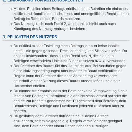
2. EINRÄUMUNG VON NUTZUNGSRECHTEN
Mit dem Erstellen eines Beitrags erteilst du dem Betreiber ein einfaches,
zeitlich und räumlich unbeschränktes und unentgeltliches Recht, deinen
Beitrag im Rahmen des Boards zu nutzen.
Das Nutzungsrecht nach Punkt 2, Unterpunkt a bleibt auch nach
Kündigung des Nutzungsvertrages bestehen.
3. PFLICHTEN DES NUTZERS
Du erklärst mit der Erstellung eines Beitrags, dass er keine Inhalte
enthält, die gegen geltendes Recht oder die guten Sitten verstoßen. Du
erklärst insbesondere, dass du das Recht besitzt, die in deinen
Beiträgen verwendeten Links und Bilder zu setzen bzw. zu verwenden.
Der Betreiber des Boards übt das Hausrecht aus. Bei Verstößen gegen
diese Nutzungsbedingungen oder anderer im Board veröffentlichten
Regeln kann der Betreiber dich nach Abmahnung zeitweise oder
dauerhaft von der Nutzung dieses Boards ausschließen und dir ein
Hausverbot erteilen.
Du nimmst zur Kenntnis, dass der Betreiber keine Verantwortung für die
Inhalte von Beiträgen übernimmt, die er nicht selbst erstellt hat oder die
er nicht zur Kenntnis genommen hat. Du gestattest dem Betreiber, dein
Benutzerkonto, Beiträge und Funktionen jederzeit zu löschen oder zu
sperren.
Du gestattest dem Betreiber darüber hinaus, deine Beiträge
abzuändern, sofern sie gegen o. g. Regeln verstoßen oder geeignet
sind, dem Betreiber oder einem Dritten Schaden zuzufügen.