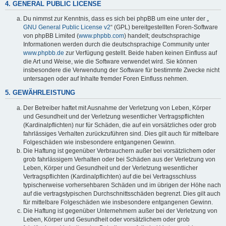
4. GENERAL PUBLIC LICENSE
Du nimmst zur Kenntnis, dass es sich bei phpBB um eine unter der „
GNU General Public License v2
“ (GPL) bereitgestellten Foren-Software
von phpBB Limited (
www.phpbb.com
) handelt; deutschsprachige
Informationen werden durch die deutschsprachige Community unter
www.phpbb.de
zur Verfügung gestellt. Beide haben keinen Einfluss auf
die Art und Weise, wie die Software verwendet wird. Sie können
insbesondere die Verwendung der Software für bestimmte Zwecke nicht
untersagen oder auf Inhalte fremder Foren Einfluss nehmen.
5. GEWÄHRLEISTUNG
Der Betreiber haftet mit Ausnahme der Verletzung von Leben, Körper
und Gesundheit und der Verletzung wesentlicher Vertragspflichten
(Kardinalpflichten) nur für Schäden, die auf ein vorsätzliches oder grob
fahrlässiges Verhalten zurückzuführen sind. Dies gilt auch für mittelbare
Folgeschäden wie insbesondere entgangenen Gewinn.
Die Haftung ist gegenüber Verbrauchern außer bei vorsätzlichem oder
grob fahrlässigem Verhalten oder bei Schäden aus der Verletzung von
Leben, Körper und Gesundheit und der Verletzung wesentlicher
Vertragspflichten (Kardinalpflichten) auf die bei Vertragsschluss
typischerweise vorhersehbaren Schäden und im übrigen der Höhe nach
auf die vertragstypischen Durchschnittsschäden begrenzt. Dies gilt auch
für mittelbare Folgeschäden wie insbesondere entgangenen Gewinn.
Die Haftung ist gegenüber Unternehmern außer bei der Verletzung von
Leben, Körper und Gesundheit oder vorsätzlichem oder grob