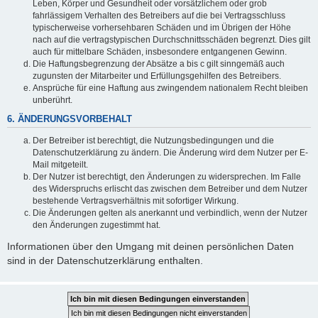
Leben, Körper und Gesundheit oder vorsätzlichem oder grob
fahrlässigem Verhalten des Betreibers auf die bei Vertragsschluss
typischerweise vorhersehbaren Schäden und im Übrigen der Höhe
nach auf die vertragstypischen Durchschnittsschäden begrenzt. Dies gilt
auch für mittelbare Schäden, insbesondere entgangenen Gewinn.
Die Haftungsbegrenzung der Absätze a bis c gilt sinngemäß auch
zugunsten der Mitarbeiter und Erfüllungsgehilfen des Betreibers.
Ansprüche für eine Haftung aus zwingendem nationalem Recht bleiben
unberührt.
6. ÄNDERUNGSVORBEHALT
Der Betreiber ist berechtigt, die Nutzungsbedingungen und die
Datenschutzerklärung zu ändern. Die Änderung wird dem Nutzer per E-
Mail mitgeteilt.
Der Nutzer ist berechtigt, den Änderungen zu widersprechen. Im Falle
des Widerspruchs erlischt das zwischen dem Betreiber und dem Nutzer
bestehende Vertragsverhältnis mit sofortiger Wirkung.
Die Änderungen gelten als anerkannt und verbindlich, wenn der Nutzer
den Änderungen zugestimmt hat.
Informationen über den Umgang mit deinen persönlichen Daten
sind in der Datenschutzerklärung enthalten.