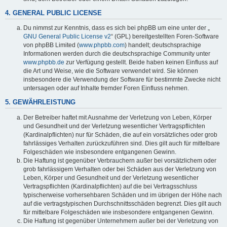
4. GENERAL PUBLIC LICENSE
Du nimmst zur Kenntnis, dass es sich bei phpBB um eine unter der „
GNU General Public License v2
“ (GPL) bereitgestellten Foren-Software
von phpBB Limited (
www.phpbb.com
) handelt; deutschsprachige
Informationen werden durch die deutschsprachige Community unter
www.phpbb.de
zur Verfügung gestellt. Beide haben keinen Einfluss auf
die Art und Weise, wie die Software verwendet wird. Sie können
insbesondere die Verwendung der Software für bestimmte Zwecke nicht
untersagen oder auf Inhalte fremder Foren Einfluss nehmen.
5. GEWÄHRLEISTUNG
Der Betreiber haftet mit Ausnahme der Verletzung von Leben, Körper
und Gesundheit und der Verletzung wesentlicher Vertragspflichten
(Kardinalpflichten) nur für Schäden, die auf ein vorsätzliches oder grob
fahrlässiges Verhalten zurückzuführen sind. Dies gilt auch für mittelbare
Folgeschäden wie insbesondere entgangenen Gewinn.
Die Haftung ist gegenüber Verbrauchern außer bei vorsätzlichem oder
grob fahrlässigem Verhalten oder bei Schäden aus der Verletzung von
Leben, Körper und Gesundheit und der Verletzung wesentlicher
Vertragspflichten (Kardinalpflichten) auf die bei Vertragsschluss
typischerweise vorhersehbaren Schäden und im übrigen der Höhe nach
auf die vertragstypischen Durchschnittsschäden begrenzt. Dies gilt auch
für mittelbare Folgeschäden wie insbesondere entgangenen Gewinn.
Die Haftung ist gegenüber Unternehmern außer bei der Verletzung von