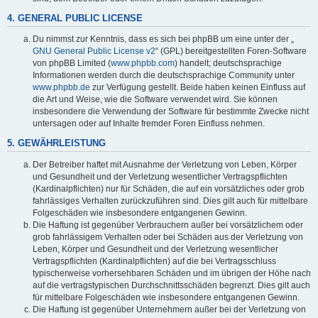
4. GENERAL PUBLIC LICENSE
Du nimmst zur Kenntnis, dass es sich bei phpBB um eine unter der „
GNU General Public License v2
“ (GPL) bereitgestellten Foren-Software
von phpBB Limited (
www.phpbb.com
) handelt; deutschsprachige
Informationen werden durch die deutschsprachige Community unter
www.phpbb.de
zur Verfügung gestellt. Beide haben keinen Einfluss auf
die Art und Weise, wie die Software verwendet wird. Sie können
insbesondere die Verwendung der Software für bestimmte Zwecke nicht
untersagen oder auf Inhalte fremder Foren Einfluss nehmen.
5. GEWÄHRLEISTUNG
Der Betreiber haftet mit Ausnahme der Verletzung von Leben, Körper
und Gesundheit und der Verletzung wesentlicher Vertragspflichten
(Kardinalpflichten) nur für Schäden, die auf ein vorsätzliches oder grob
fahrlässiges Verhalten zurückzuführen sind. Dies gilt auch für mittelbare
Folgeschäden wie insbesondere entgangenen Gewinn.
Die Haftung ist gegenüber Verbrauchern außer bei vorsätzlichem oder
grob fahrlässigem Verhalten oder bei Schäden aus der Verletzung von
Leben, Körper und Gesundheit und der Verletzung wesentlicher
Vertragspflichten (Kardinalpflichten) auf die bei Vertragsschluss
typischerweise vorhersehbaren Schäden und im übrigen der Höhe nach
auf die vertragstypischen Durchschnittsschäden begrenzt. Dies gilt auch
für mittelbare Folgeschäden wie insbesondere entgangenen Gewinn.
Die Haftung ist gegenüber Unternehmern außer bei der Verletzung von