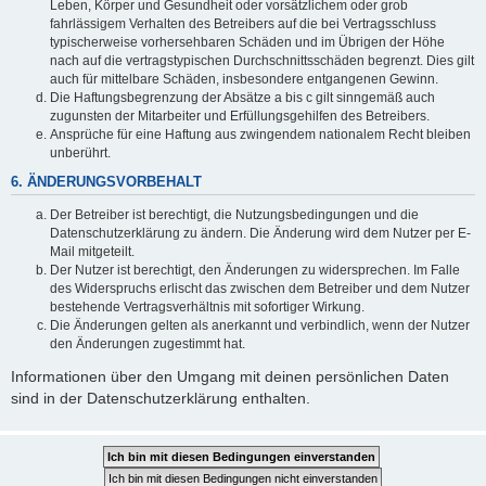
Leben, Körper und Gesundheit oder vorsätzlichem oder grob
fahrlässigem Verhalten des Betreibers auf die bei Vertragsschluss
typischerweise vorhersehbaren Schäden und im Übrigen der Höhe
nach auf die vertragstypischen Durchschnittsschäden begrenzt. Dies gilt
auch für mittelbare Schäden, insbesondere entgangenen Gewinn.
Die Haftungsbegrenzung der Absätze a bis c gilt sinngemäß auch
zugunsten der Mitarbeiter und Erfüllungsgehilfen des Betreibers.
Ansprüche für eine Haftung aus zwingendem nationalem Recht bleiben
unberührt.
6. ÄNDERUNGSVORBEHALT
Der Betreiber ist berechtigt, die Nutzungsbedingungen und die
Datenschutzerklärung zu ändern. Die Änderung wird dem Nutzer per E-
Mail mitgeteilt.
Der Nutzer ist berechtigt, den Änderungen zu widersprechen. Im Falle
des Widerspruchs erlischt das zwischen dem Betreiber und dem Nutzer
bestehende Vertragsverhältnis mit sofortiger Wirkung.
Die Änderungen gelten als anerkannt und verbindlich, wenn der Nutzer
den Änderungen zugestimmt hat.
Informationen über den Umgang mit deinen persönlichen Daten
sind in der Datenschutzerklärung enthalten.