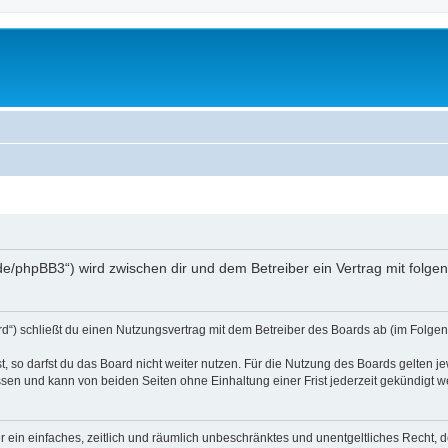
.de/phpBB3“) wird zwischen dir und dem Betreiber ein Vertrag mit fol
d“) schließt du einen Nutzungsvertrag mit dem Betreiber des Boards ab (im Folgen
 so darfst du das Board nicht weiter nutzen. Für die Nutzung des Boards gelten jew
sen und kann von beiden Seiten ohne Einhaltung einer Frist jederzeit gekündigt w
ber ein einfaches, zeitlich und räumlich unbeschränktes und unentgeltliches Recht