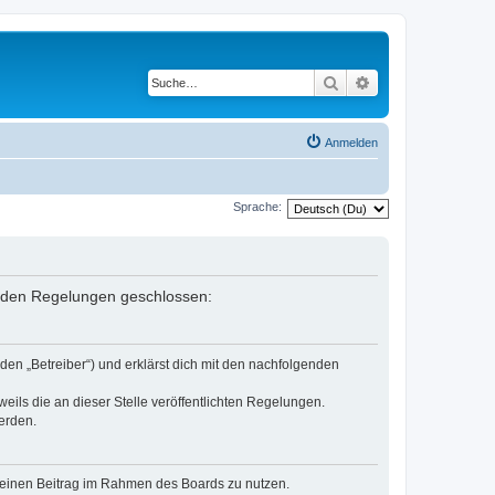
Suche
Erweiterte Suche
Anmelden
Sprache:
genden Regelungen geschlossen:
den „Betreiber“) und erklärst dich mit den nachfolgenden
eils die an dieser Stelle veröffentlichten Regelungen.
erden.
, deinen Beitrag im Rahmen des Boards zu nutzen.