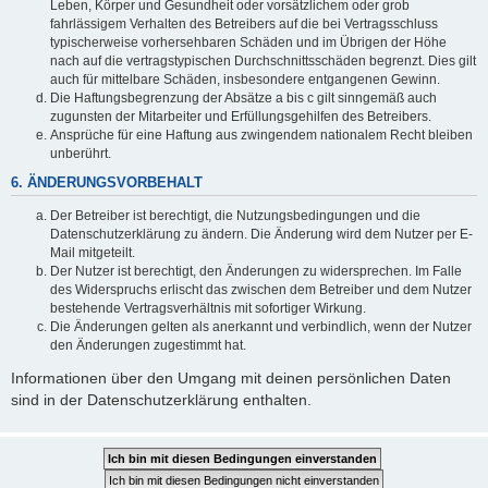
Leben, Körper und Gesundheit oder vorsätzlichem oder grob
fahrlässigem Verhalten des Betreibers auf die bei Vertragsschluss
typischerweise vorhersehbaren Schäden und im Übrigen der Höhe
nach auf die vertragstypischen Durchschnittsschäden begrenzt. Dies gilt
auch für mittelbare Schäden, insbesondere entgangenen Gewinn.
Die Haftungsbegrenzung der Absätze a bis c gilt sinngemäß auch
zugunsten der Mitarbeiter und Erfüllungsgehilfen des Betreibers.
Ansprüche für eine Haftung aus zwingendem nationalem Recht bleiben
unberührt.
6. ÄNDERUNGSVORBEHALT
Der Betreiber ist berechtigt, die Nutzungsbedingungen und die
Datenschutzerklärung zu ändern. Die Änderung wird dem Nutzer per E-
Mail mitgeteilt.
Der Nutzer ist berechtigt, den Änderungen zu widersprechen. Im Falle
des Widerspruchs erlischt das zwischen dem Betreiber und dem Nutzer
bestehende Vertragsverhältnis mit sofortiger Wirkung.
Die Änderungen gelten als anerkannt und verbindlich, wenn der Nutzer
den Änderungen zugestimmt hat.
Informationen über den Umgang mit deinen persönlichen Daten
sind in der Datenschutzerklärung enthalten.