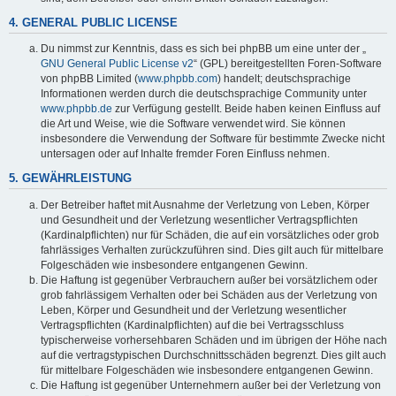
4. GENERAL PUBLIC LICENSE
Du nimmst zur Kenntnis, dass es sich bei phpBB um eine unter der „
GNU General Public License v2
“ (GPL) bereitgestellten Foren-Software
von phpBB Limited (
www.phpbb.com
) handelt; deutschsprachige
Informationen werden durch die deutschsprachige Community unter
www.phpbb.de
zur Verfügung gestellt. Beide haben keinen Einfluss auf
die Art und Weise, wie die Software verwendet wird. Sie können
insbesondere die Verwendung der Software für bestimmte Zwecke nicht
untersagen oder auf Inhalte fremder Foren Einfluss nehmen.
5. GEWÄHRLEISTUNG
Der Betreiber haftet mit Ausnahme der Verletzung von Leben, Körper
und Gesundheit und der Verletzung wesentlicher Vertragspflichten
(Kardinalpflichten) nur für Schäden, die auf ein vorsätzliches oder grob
fahrlässiges Verhalten zurückzuführen sind. Dies gilt auch für mittelbare
Folgeschäden wie insbesondere entgangenen Gewinn.
Die Haftung ist gegenüber Verbrauchern außer bei vorsätzlichem oder
grob fahrlässigem Verhalten oder bei Schäden aus der Verletzung von
Leben, Körper und Gesundheit und der Verletzung wesentlicher
Vertragspflichten (Kardinalpflichten) auf die bei Vertragsschluss
typischerweise vorhersehbaren Schäden und im übrigen der Höhe nach
auf die vertragstypischen Durchschnittsschäden begrenzt. Dies gilt auch
für mittelbare Folgeschäden wie insbesondere entgangenen Gewinn.
Die Haftung ist gegenüber Unternehmern außer bei der Verletzung von