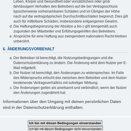
Leben, Körper und Gesundheit oder vorsätzlichem oder grob
fahrlässigem Verhalten des Betreibers auf die bei Vertragsschluss
typischerweise vorhersehbaren Schäden und im Übrigen der Höhe
nach auf die vertragstypischen Durchschnittsschäden begrenzt. Dies gilt
auch für mittelbare Schäden, insbesondere entgangenen Gewinn.
Die Haftungsbegrenzung der Absätze a bis c gilt sinngemäß auch
zugunsten der Mitarbeiter und Erfüllungsgehilfen des Betreibers.
Ansprüche für eine Haftung aus zwingendem nationalem Recht bleiben
unberührt.
6. ÄNDERUNGSVORBEHALT
Der Betreiber ist berechtigt, die Nutzungsbedingungen und die
Datenschutzerklärung zu ändern. Die Änderung wird dem Nutzer per E-
Mail mitgeteilt.
Der Nutzer ist berechtigt, den Änderungen zu widersprechen. Im Falle
des Widerspruchs erlischt das zwischen dem Betreiber und dem Nutzer
bestehende Vertragsverhältnis mit sofortiger Wirkung.
Die Änderungen gelten als anerkannt und verbindlich, wenn der Nutzer
den Änderungen zugestimmt hat.
Informationen über den Umgang mit deinen persönlichen Daten
sind in der Datenschutzerklärung enthalten.