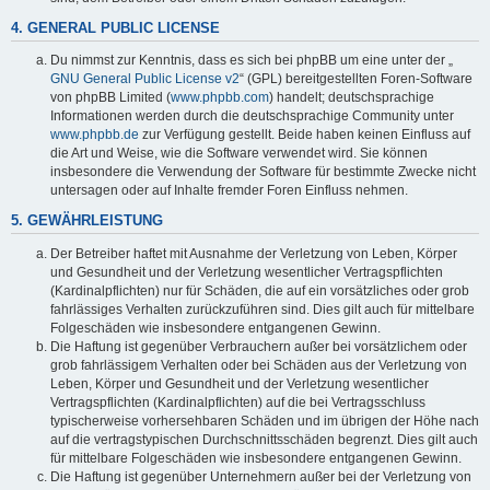
4. GENERAL PUBLIC LICENSE
Du nimmst zur Kenntnis, dass es sich bei phpBB um eine unter der „
GNU General Public License v2
“ (GPL) bereitgestellten Foren-Software
von phpBB Limited (
www.phpbb.com
) handelt; deutschsprachige
Informationen werden durch die deutschsprachige Community unter
www.phpbb.de
zur Verfügung gestellt. Beide haben keinen Einfluss auf
die Art und Weise, wie die Software verwendet wird. Sie können
insbesondere die Verwendung der Software für bestimmte Zwecke nicht
untersagen oder auf Inhalte fremder Foren Einfluss nehmen.
5. GEWÄHRLEISTUNG
Der Betreiber haftet mit Ausnahme der Verletzung von Leben, Körper
und Gesundheit und der Verletzung wesentlicher Vertragspflichten
(Kardinalpflichten) nur für Schäden, die auf ein vorsätzliches oder grob
fahrlässiges Verhalten zurückzuführen sind. Dies gilt auch für mittelbare
Folgeschäden wie insbesondere entgangenen Gewinn.
Die Haftung ist gegenüber Verbrauchern außer bei vorsätzlichem oder
grob fahrlässigem Verhalten oder bei Schäden aus der Verletzung von
Leben, Körper und Gesundheit und der Verletzung wesentlicher
Vertragspflichten (Kardinalpflichten) auf die bei Vertragsschluss
typischerweise vorhersehbaren Schäden und im übrigen der Höhe nach
auf die vertragstypischen Durchschnittsschäden begrenzt. Dies gilt auch
für mittelbare Folgeschäden wie insbesondere entgangenen Gewinn.
Die Haftung ist gegenüber Unternehmern außer bei der Verletzung von