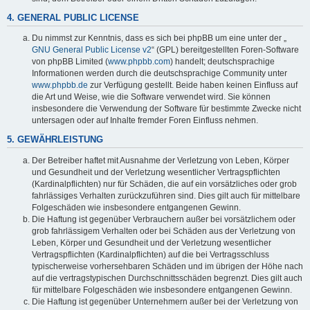
4. GENERAL PUBLIC LICENSE
Du nimmst zur Kenntnis, dass es sich bei phpBB um eine unter der „
GNU General Public License v2
“ (GPL) bereitgestellten Foren-Software
von phpBB Limited (
www.phpbb.com
) handelt; deutschsprachige
Informationen werden durch die deutschsprachige Community unter
www.phpbb.de
zur Verfügung gestellt. Beide haben keinen Einfluss auf
die Art und Weise, wie die Software verwendet wird. Sie können
insbesondere die Verwendung der Software für bestimmte Zwecke nicht
untersagen oder auf Inhalte fremder Foren Einfluss nehmen.
5. GEWÄHRLEISTUNG
Der Betreiber haftet mit Ausnahme der Verletzung von Leben, Körper
und Gesundheit und der Verletzung wesentlicher Vertragspflichten
(Kardinalpflichten) nur für Schäden, die auf ein vorsätzliches oder grob
fahrlässiges Verhalten zurückzuführen sind. Dies gilt auch für mittelbare
Folgeschäden wie insbesondere entgangenen Gewinn.
Die Haftung ist gegenüber Verbrauchern außer bei vorsätzlichem oder
grob fahrlässigem Verhalten oder bei Schäden aus der Verletzung von
Leben, Körper und Gesundheit und der Verletzung wesentlicher
Vertragspflichten (Kardinalpflichten) auf die bei Vertragsschluss
typischerweise vorhersehbaren Schäden und im übrigen der Höhe nach
auf die vertragstypischen Durchschnittsschäden begrenzt. Dies gilt auch
für mittelbare Folgeschäden wie insbesondere entgangenen Gewinn.
Die Haftung ist gegenüber Unternehmern außer bei der Verletzung von