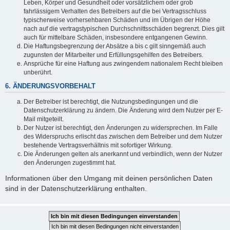
Leben, Körper und Gesundheit oder vorsätzlichem oder grob
fahrlässigem Verhalten des Betreibers auf die bei Vertragsschluss
typischerweise vorhersehbaren Schäden und im Übrigen der Höhe
nach auf die vertragstypischen Durchschnittsschäden begrenzt. Dies gilt
auch für mittelbare Schäden, insbesondere entgangenen Gewinn.
Die Haftungsbegrenzung der Absätze a bis c gilt sinngemäß auch
zugunsten der Mitarbeiter und Erfüllungsgehilfen des Betreibers.
Ansprüche für eine Haftung aus zwingendem nationalem Recht bleiben
unberührt.
6. ÄNDERUNGSVORBEHALT
Der Betreiber ist berechtigt, die Nutzungsbedingungen und die
Datenschutzerklärung zu ändern. Die Änderung wird dem Nutzer per E-
Mail mitgeteilt.
Der Nutzer ist berechtigt, den Änderungen zu widersprechen. Im Falle
des Widerspruchs erlischt das zwischen dem Betreiber und dem Nutzer
bestehende Vertragsverhältnis mit sofortiger Wirkung.
Die Änderungen gelten als anerkannt und verbindlich, wenn der Nutzer
den Änderungen zugestimmt hat.
Informationen über den Umgang mit deinen persönlichen Daten
sind in der Datenschutzerklärung enthalten.