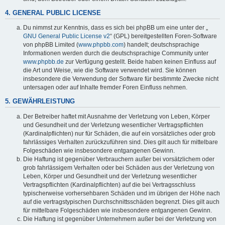
4. GENERAL PUBLIC LICENSE
Du nimmst zur Kenntnis, dass es sich bei phpBB um eine unter der „
GNU General Public License v2
“ (GPL) bereitgestellten Foren-Software
von phpBB Limited (
www.phpbb.com
) handelt; deutschsprachige
Informationen werden durch die deutschsprachige Community unter
www.phpbb.de
zur Verfügung gestellt. Beide haben keinen Einfluss auf
die Art und Weise, wie die Software verwendet wird. Sie können
insbesondere die Verwendung der Software für bestimmte Zwecke nicht
untersagen oder auf Inhalte fremder Foren Einfluss nehmen.
5. GEWÄHRLEISTUNG
Der Betreiber haftet mit Ausnahme der Verletzung von Leben, Körper
und Gesundheit und der Verletzung wesentlicher Vertragspflichten
(Kardinalpflichten) nur für Schäden, die auf ein vorsätzliches oder grob
fahrlässiges Verhalten zurückzuführen sind. Dies gilt auch für mittelbare
Folgeschäden wie insbesondere entgangenen Gewinn.
Die Haftung ist gegenüber Verbrauchern außer bei vorsätzlichem oder
grob fahrlässigem Verhalten oder bei Schäden aus der Verletzung von
Leben, Körper und Gesundheit und der Verletzung wesentlicher
Vertragspflichten (Kardinalpflichten) auf die bei Vertragsschluss
typischerweise vorhersehbaren Schäden und im übrigen der Höhe nach
auf die vertragstypischen Durchschnittsschäden begrenzt. Dies gilt auch
für mittelbare Folgeschäden wie insbesondere entgangenen Gewinn.
Die Haftung ist gegenüber Unternehmern außer bei der Verletzung von