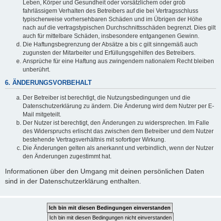
Leben, Körper und Gesundheit oder vorsätzlichem oder grob
fahrlässigem Verhalten des Betreibers auf die bei Vertragsschluss
typischerweise vorhersehbaren Schäden und im Übrigen der Höhe
nach auf die vertragstypischen Durchschnittsschäden begrenzt. Dies gilt
auch für mittelbare Schäden, insbesondere entgangenen Gewinn.
Die Haftungsbegrenzung der Absätze a bis c gilt sinngemäß auch
zugunsten der Mitarbeiter und Erfüllungsgehilfen des Betreibers.
Ansprüche für eine Haftung aus zwingendem nationalem Recht bleiben
unberührt.
6. ÄNDERUNGSVORBEHALT
Der Betreiber ist berechtigt, die Nutzungsbedingungen und die
Datenschutzerklärung zu ändern. Die Änderung wird dem Nutzer per E-
Mail mitgeteilt.
Der Nutzer ist berechtigt, den Änderungen zu widersprechen. Im Falle
des Widerspruchs erlischt das zwischen dem Betreiber und dem Nutzer
bestehende Vertragsverhältnis mit sofortiger Wirkung.
Die Änderungen gelten als anerkannt und verbindlich, wenn der Nutzer
den Änderungen zugestimmt hat.
Informationen über den Umgang mit deinen persönlichen Daten
sind in der Datenschutzerklärung enthalten.