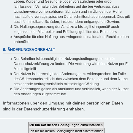
Leben, Körper und Gesundheit oder vorsätzlichem oder grob
fahrlässigem Verhalten des Betreibers auf die bei Vertragsschluss
typischerweise vorhersehbaren Schäden und im Übrigen der Höhe
nach auf die vertragstypischen Durchschnittsschäden begrenzt. Dies gilt
auch für mittelbare Schäden, insbesondere entgangenen Gewinn.
Die Haftungsbegrenzung der Absätze a bis c gilt sinngemäß auch
zugunsten der Mitarbeiter und Erfüllungsgehilfen des Betreibers.
Ansprüche für eine Haftung aus zwingendem nationalem Recht bleiben
unberührt.
6. ÄNDERUNGSVORBEHALT
Der Betreiber ist berechtigt, die Nutzungsbedingungen und die
Datenschutzerklärung zu ändern. Die Änderung wird dem Nutzer per E-
Mail mitgeteilt.
Der Nutzer ist berechtigt, den Änderungen zu widersprechen. Im Falle
des Widerspruchs erlischt das zwischen dem Betreiber und dem Nutzer
bestehende Vertragsverhältnis mit sofortiger Wirkung.
Die Änderungen gelten als anerkannt und verbindlich, wenn der Nutzer
den Änderungen zugestimmt hat.
Informationen über den Umgang mit deinen persönlichen Daten
sind in der Datenschutzerklärung enthalten.