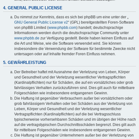
4. GENERAL PUBLIC LICENSE
Du nimmst zur Kenntnis, dass es sich bei phpBB um eine unter der „
GNU General Public License v2
“ (GPL) bereitgestellten Foren-Software
von phpBB Limited (
www.phpbb.com
) handelt; deutschsprachige
Informationen werden durch die deutschsprachige Community unter
www.phpbb.de
zur Verfügung gestellt. Beide haben keinen Einfluss auf
die Art und Weise, wie die Software verwendet wird. Sie können
insbesondere die Verwendung der Software für bestimmte Zwecke nicht
untersagen oder auf Inhalte fremder Foren Einfluss nehmen.
5. GEWÄHRLEISTUNG
Der Betreiber haftet mit Ausnahme der Verletzung von Leben, Körper
und Gesundheit und der Verletzung wesentlicher Vertragspflichten
(Kardinalpflichten) nur für Schäden, die auf ein vorsätzliches oder grob
fahrlässiges Verhalten zurückzuführen sind. Dies gilt auch für mittelbare
Folgeschäden wie insbesondere entgangenen Gewinn.
Die Haftung ist gegenüber Verbrauchern außer bei vorsätzlichem oder
grob fahrlässigem Verhalten oder bei Schäden aus der Verletzung von
Leben, Körper und Gesundheit und der Verletzung wesentlicher
Vertragspflichten (Kardinalpflichten) auf die bei Vertragsschluss
typischerweise vorhersehbaren Schäden und im übrigen der Höhe nach
auf die vertragstypischen Durchschnittsschäden begrenzt. Dies gilt auch
für mittelbare Folgeschäden wie insbesondere entgangenen Gewinn.
Die Haftung ist gegenüber Unternehmern außer bei der Verletzung von