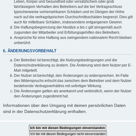
Leben, Körper und Gesundheit oder vorsätzlichem oder grob
fahrlässigem Verhalten des Betreibers auf die bei Vertragsschluss
typischerweise vorhersehbaren Schäden und im Übrigen der Höhe
nach auf die vertragstypischen Durchschnittsschäden begrenzt. Dies gilt
auch für mittelbare Schäden, insbesondere entgangenen Gewinn.
Die Haftungsbegrenzung der Absätze a bis c gilt sinngemäß auch
zugunsten der Mitarbeiter und Erfüllungsgehilfen des Betreibers.
Ansprüche für eine Haftung aus zwingendem nationalem Recht bleiben
unberührt.
6. ÄNDERUNGSVORBEHALT
Der Betreiber ist berechtigt, die Nutzungsbedingungen und die
Datenschutzerklärung zu ändern. Die Änderung wird dem Nutzer per E-
Mail mitgeteilt.
Der Nutzer ist berechtigt, den Änderungen zu widersprechen. Im Falle
des Widerspruchs erlischt das zwischen dem Betreiber und dem Nutzer
bestehende Vertragsverhältnis mit sofortiger Wirkung.
Die Änderungen gelten als anerkannt und verbindlich, wenn der Nutzer
den Änderungen zugestimmt hat.
Informationen über den Umgang mit deinen persönlichen Daten
sind in der Datenschutzerklärung enthalten.