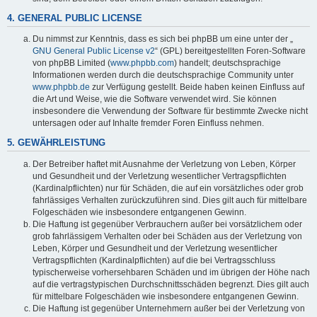
4. GENERAL PUBLIC LICENSE
Du nimmst zur Kenntnis, dass es sich bei phpBB um eine unter der „
GNU General Public License v2
“ (GPL) bereitgestellten Foren-Software
von phpBB Limited (
www.phpbb.com
) handelt; deutschsprachige
Informationen werden durch die deutschsprachige Community unter
www.phpbb.de
zur Verfügung gestellt. Beide haben keinen Einfluss auf
die Art und Weise, wie die Software verwendet wird. Sie können
insbesondere die Verwendung der Software für bestimmte Zwecke nicht
untersagen oder auf Inhalte fremder Foren Einfluss nehmen.
5. GEWÄHRLEISTUNG
Der Betreiber haftet mit Ausnahme der Verletzung von Leben, Körper
und Gesundheit und der Verletzung wesentlicher Vertragspflichten
(Kardinalpflichten) nur für Schäden, die auf ein vorsätzliches oder grob
fahrlässiges Verhalten zurückzuführen sind. Dies gilt auch für mittelbare
Folgeschäden wie insbesondere entgangenen Gewinn.
Die Haftung ist gegenüber Verbrauchern außer bei vorsätzlichem oder
grob fahrlässigem Verhalten oder bei Schäden aus der Verletzung von
Leben, Körper und Gesundheit und der Verletzung wesentlicher
Vertragspflichten (Kardinalpflichten) auf die bei Vertragsschluss
typischerweise vorhersehbaren Schäden und im übrigen der Höhe nach
auf die vertragstypischen Durchschnittsschäden begrenzt. Dies gilt auch
für mittelbare Folgeschäden wie insbesondere entgangenen Gewinn.
Die Haftung ist gegenüber Unternehmern außer bei der Verletzung von