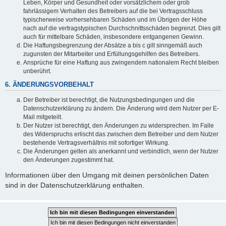
Leben, Körper und Gesundheit oder vorsätzlichem oder grob
fahrlässigem Verhalten des Betreibers auf die bei Vertragsschluss
typischerweise vorhersehbaren Schäden und im Übrigen der Höhe
nach auf die vertragstypischen Durchschnittsschäden begrenzt. Dies gilt
auch für mittelbare Schäden, insbesondere entgangenen Gewinn.
Die Haftungsbegrenzung der Absätze a bis c gilt sinngemäß auch
zugunsten der Mitarbeiter und Erfüllungsgehilfen des Betreibers.
Ansprüche für eine Haftung aus zwingendem nationalem Recht bleiben
unberührt.
6. ÄNDERUNGSVORBEHALT
Der Betreiber ist berechtigt, die Nutzungsbedingungen und die
Datenschutzerklärung zu ändern. Die Änderung wird dem Nutzer per E-
Mail mitgeteilt.
Der Nutzer ist berechtigt, den Änderungen zu widersprechen. Im Falle
des Widerspruchs erlischt das zwischen dem Betreiber und dem Nutzer
bestehende Vertragsverhältnis mit sofortiger Wirkung.
Die Änderungen gelten als anerkannt und verbindlich, wenn der Nutzer
den Änderungen zugestimmt hat.
Informationen über den Umgang mit deinen persönlichen Daten
sind in der Datenschutzerklärung enthalten.