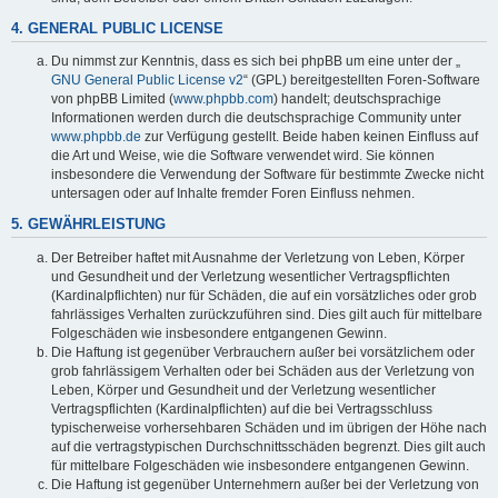
4. GENERAL PUBLIC LICENSE
Du nimmst zur Kenntnis, dass es sich bei phpBB um eine unter der „
GNU General Public License v2
“ (GPL) bereitgestellten Foren-Software
von phpBB Limited (
www.phpbb.com
) handelt; deutschsprachige
Informationen werden durch die deutschsprachige Community unter
www.phpbb.de
zur Verfügung gestellt. Beide haben keinen Einfluss auf
die Art und Weise, wie die Software verwendet wird. Sie können
insbesondere die Verwendung der Software für bestimmte Zwecke nicht
untersagen oder auf Inhalte fremder Foren Einfluss nehmen.
5. GEWÄHRLEISTUNG
Der Betreiber haftet mit Ausnahme der Verletzung von Leben, Körper
und Gesundheit und der Verletzung wesentlicher Vertragspflichten
(Kardinalpflichten) nur für Schäden, die auf ein vorsätzliches oder grob
fahrlässiges Verhalten zurückzuführen sind. Dies gilt auch für mittelbare
Folgeschäden wie insbesondere entgangenen Gewinn.
Die Haftung ist gegenüber Verbrauchern außer bei vorsätzlichem oder
grob fahrlässigem Verhalten oder bei Schäden aus der Verletzung von
Leben, Körper und Gesundheit und der Verletzung wesentlicher
Vertragspflichten (Kardinalpflichten) auf die bei Vertragsschluss
typischerweise vorhersehbaren Schäden und im übrigen der Höhe nach
auf die vertragstypischen Durchschnittsschäden begrenzt. Dies gilt auch
für mittelbare Folgeschäden wie insbesondere entgangenen Gewinn.
Die Haftung ist gegenüber Unternehmern außer bei der Verletzung von