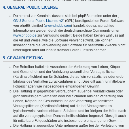
4. GENERAL PUBLIC LICENSE
Du nimmst zur Kenntnis, dass es sich bei phpBB um eine unter der „
GNU General Public License v2
“ (GPL) bereitgestellten Foren-Software
von phpBB Limited (
www.phpbb.com
) handelt; deutschsprachige
Informationen werden durch die deutschsprachige Community unter
www.phpbb.de
zur Verfügung gestellt. Beide haben keinen Einfluss auf
die Art und Weise, wie die Software verwendet wird. Sie können
insbesondere die Verwendung der Software für bestimmte Zwecke nicht
untersagen oder auf Inhalte fremder Foren Einfluss nehmen.
5. GEWÄHRLEISTUNG
Der Betreiber haftet mit Ausnahme der Verletzung von Leben, Körper
und Gesundheit und der Verletzung wesentlicher Vertragspflichten
(Kardinalpflichten) nur für Schäden, die auf ein vorsätzliches oder grob
fahrlässiges Verhalten zurückzuführen sind. Dies gilt auch für mittelbare
Folgeschäden wie insbesondere entgangenen Gewinn.
Die Haftung ist gegenüber Verbrauchern außer bei vorsätzlichem oder
grob fahrlässigem Verhalten oder bei Schäden aus der Verletzung von
Leben, Körper und Gesundheit und der Verletzung wesentlicher
Vertragspflichten (Kardinalpflichten) auf die bei Vertragsschluss
typischerweise vorhersehbaren Schäden und im übrigen der Höhe nach
auf die vertragstypischen Durchschnittsschäden begrenzt. Dies gilt auch
für mittelbare Folgeschäden wie insbesondere entgangenen Gewinn.
Die Haftung ist gegenüber Unternehmern außer bei der Verletzung von