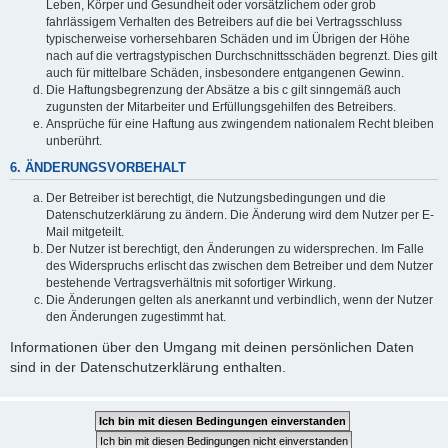
Leben, Körper und Gesundheit oder vorsätzlichem oder grob
fahrlässigem Verhalten des Betreibers auf die bei Vertragsschluss
typischerweise vorhersehbaren Schäden und im Übrigen der Höhe
nach auf die vertragstypischen Durchschnittsschäden begrenzt. Dies gilt
auch für mittelbare Schäden, insbesondere entgangenen Gewinn.
Die Haftungsbegrenzung der Absätze a bis c gilt sinngemäß auch
zugunsten der Mitarbeiter und Erfüllungsgehilfen des Betreibers.
Ansprüche für eine Haftung aus zwingendem nationalem Recht bleiben
unberührt.
6. ÄNDERUNGSVORBEHALT
Der Betreiber ist berechtigt, die Nutzungsbedingungen und die
Datenschutzerklärung zu ändern. Die Änderung wird dem Nutzer per E-
Mail mitgeteilt.
Der Nutzer ist berechtigt, den Änderungen zu widersprechen. Im Falle
des Widerspruchs erlischt das zwischen dem Betreiber und dem Nutzer
bestehende Vertragsverhältnis mit sofortiger Wirkung.
Die Änderungen gelten als anerkannt und verbindlich, wenn der Nutzer
den Änderungen zugestimmt hat.
Informationen über den Umgang mit deinen persönlichen Daten
sind in der Datenschutzerklärung enthalten.