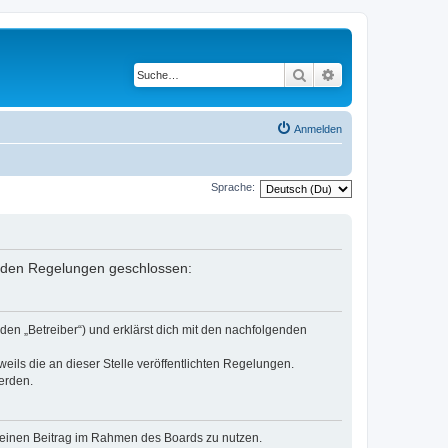
Suche
Erweiterte Suche
Anmelden
Sprache:
genden Regelungen geschlossen:
den „Betreiber“) und erklärst dich mit den nachfolgenden
eils die an dieser Stelle veröffentlichten Regelungen.
erden.
, deinen Beitrag im Rahmen des Boards zu nutzen.