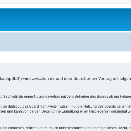
.de/phpBB3“) wird zwischen dir und dem Betreiber ein Vertrag mit fol
d“) schließt du einen Nutzungsvertrag mit dem Betreiber des Boards ab (im Folgen
 so darfst du das Board nicht weiter nutzen. Für die Nutzung des Boards gelten jew
sen und kann von beiden Seiten ohne Einhaltung einer Frist jederzeit gekündigt w
ber ein einfaches, zeitlich und räumlich unbeschränktes und unentgeltliches Recht