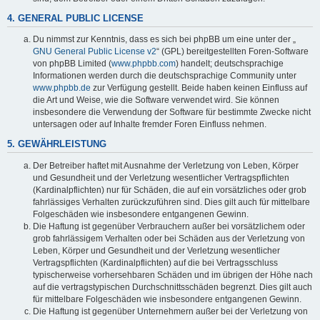
4. GENERAL PUBLIC LICENSE
Du nimmst zur Kenntnis, dass es sich bei phpBB um eine unter der „
GNU General Public License v2
“ (GPL) bereitgestellten Foren-Software
von phpBB Limited (
www.phpbb.com
) handelt; deutschsprachige
Informationen werden durch die deutschsprachige Community unter
www.phpbb.de
zur Verfügung gestellt. Beide haben keinen Einfluss auf
die Art und Weise, wie die Software verwendet wird. Sie können
insbesondere die Verwendung der Software für bestimmte Zwecke nicht
untersagen oder auf Inhalte fremder Foren Einfluss nehmen.
5. GEWÄHRLEISTUNG
Der Betreiber haftet mit Ausnahme der Verletzung von Leben, Körper
und Gesundheit und der Verletzung wesentlicher Vertragspflichten
(Kardinalpflichten) nur für Schäden, die auf ein vorsätzliches oder grob
fahrlässiges Verhalten zurückzuführen sind. Dies gilt auch für mittelbare
Folgeschäden wie insbesondere entgangenen Gewinn.
Die Haftung ist gegenüber Verbrauchern außer bei vorsätzlichem oder
grob fahrlässigem Verhalten oder bei Schäden aus der Verletzung von
Leben, Körper und Gesundheit und der Verletzung wesentlicher
Vertragspflichten (Kardinalpflichten) auf die bei Vertragsschluss
typischerweise vorhersehbaren Schäden und im übrigen der Höhe nach
auf die vertragstypischen Durchschnittsschäden begrenzt. Dies gilt auch
für mittelbare Folgeschäden wie insbesondere entgangenen Gewinn.
Die Haftung ist gegenüber Unternehmern außer bei der Verletzung von