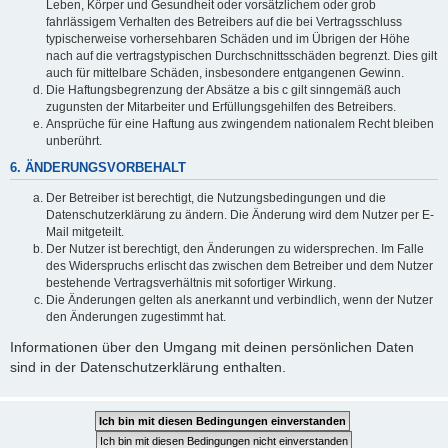
Leben, Körper und Gesundheit oder vorsätzlichem oder grob
fahrlässigem Verhalten des Betreibers auf die bei Vertragsschluss
typischerweise vorhersehbaren Schäden und im Übrigen der Höhe
nach auf die vertragstypischen Durchschnittsschäden begrenzt. Dies gilt
auch für mittelbare Schäden, insbesondere entgangenen Gewinn.
Die Haftungsbegrenzung der Absätze a bis c gilt sinngemäß auch
zugunsten der Mitarbeiter und Erfüllungsgehilfen des Betreibers.
Ansprüche für eine Haftung aus zwingendem nationalem Recht bleiben
unberührt.
6. ÄNDERUNGSVORBEHALT
Der Betreiber ist berechtigt, die Nutzungsbedingungen und die
Datenschutzerklärung zu ändern. Die Änderung wird dem Nutzer per E-
Mail mitgeteilt.
Der Nutzer ist berechtigt, den Änderungen zu widersprechen. Im Falle
des Widerspruchs erlischt das zwischen dem Betreiber und dem Nutzer
bestehende Vertragsverhältnis mit sofortiger Wirkung.
Die Änderungen gelten als anerkannt und verbindlich, wenn der Nutzer
den Änderungen zugestimmt hat.
Informationen über den Umgang mit deinen persönlichen Daten
sind in der Datenschutzerklärung enthalten.