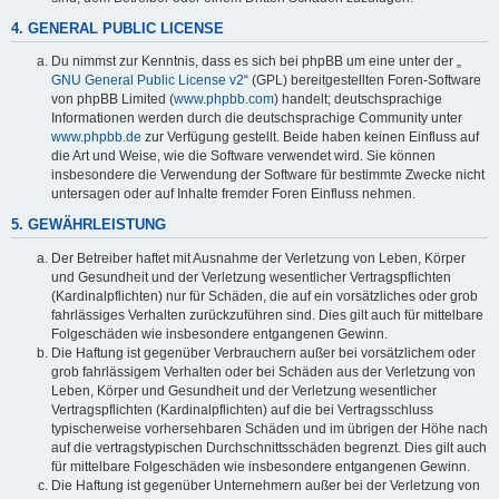
4. GENERAL PUBLIC LICENSE
Du nimmst zur Kenntnis, dass es sich bei phpBB um eine unter der „
GNU General Public License v2
“ (GPL) bereitgestellten Foren-Software
von phpBB Limited (
www.phpbb.com
) handelt; deutschsprachige
Informationen werden durch die deutschsprachige Community unter
www.phpbb.de
zur Verfügung gestellt. Beide haben keinen Einfluss auf
die Art und Weise, wie die Software verwendet wird. Sie können
insbesondere die Verwendung der Software für bestimmte Zwecke nicht
untersagen oder auf Inhalte fremder Foren Einfluss nehmen.
5. GEWÄHRLEISTUNG
Der Betreiber haftet mit Ausnahme der Verletzung von Leben, Körper
und Gesundheit und der Verletzung wesentlicher Vertragspflichten
(Kardinalpflichten) nur für Schäden, die auf ein vorsätzliches oder grob
fahrlässiges Verhalten zurückzuführen sind. Dies gilt auch für mittelbare
Folgeschäden wie insbesondere entgangenen Gewinn.
Die Haftung ist gegenüber Verbrauchern außer bei vorsätzlichem oder
grob fahrlässigem Verhalten oder bei Schäden aus der Verletzung von
Leben, Körper und Gesundheit und der Verletzung wesentlicher
Vertragspflichten (Kardinalpflichten) auf die bei Vertragsschluss
typischerweise vorhersehbaren Schäden und im übrigen der Höhe nach
auf die vertragstypischen Durchschnittsschäden begrenzt. Dies gilt auch
für mittelbare Folgeschäden wie insbesondere entgangenen Gewinn.
Die Haftung ist gegenüber Unternehmern außer bei der Verletzung von