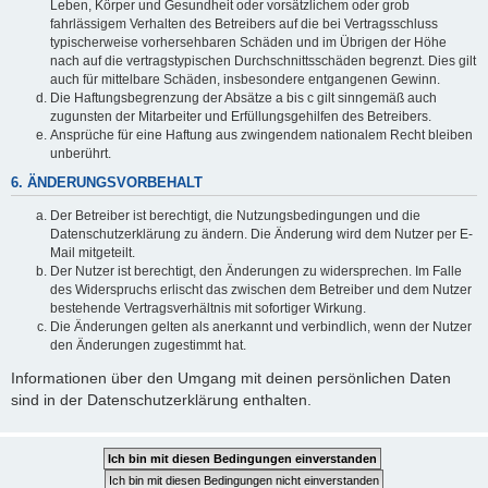
Leben, Körper und Gesundheit oder vorsätzlichem oder grob
fahrlässigem Verhalten des Betreibers auf die bei Vertragsschluss
typischerweise vorhersehbaren Schäden und im Übrigen der Höhe
nach auf die vertragstypischen Durchschnittsschäden begrenzt. Dies gilt
auch für mittelbare Schäden, insbesondere entgangenen Gewinn.
Die Haftungsbegrenzung der Absätze a bis c gilt sinngemäß auch
zugunsten der Mitarbeiter und Erfüllungsgehilfen des Betreibers.
Ansprüche für eine Haftung aus zwingendem nationalem Recht bleiben
unberührt.
6. ÄNDERUNGSVORBEHALT
Der Betreiber ist berechtigt, die Nutzungsbedingungen und die
Datenschutzerklärung zu ändern. Die Änderung wird dem Nutzer per E-
Mail mitgeteilt.
Der Nutzer ist berechtigt, den Änderungen zu widersprechen. Im Falle
des Widerspruchs erlischt das zwischen dem Betreiber und dem Nutzer
bestehende Vertragsverhältnis mit sofortiger Wirkung.
Die Änderungen gelten als anerkannt und verbindlich, wenn der Nutzer
den Änderungen zugestimmt hat.
Informationen über den Umgang mit deinen persönlichen Daten
sind in der Datenschutzerklärung enthalten.