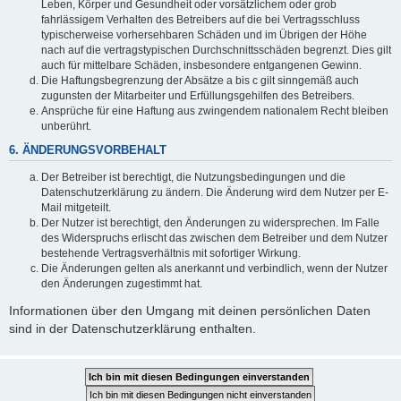
Leben, Körper und Gesundheit oder vorsätzlichem oder grob
fahrlässigem Verhalten des Betreibers auf die bei Vertragsschluss
typischerweise vorhersehbaren Schäden und im Übrigen der Höhe
nach auf die vertragstypischen Durchschnittsschäden begrenzt. Dies gilt
auch für mittelbare Schäden, insbesondere entgangenen Gewinn.
Die Haftungsbegrenzung der Absätze a bis c gilt sinngemäß auch
zugunsten der Mitarbeiter und Erfüllungsgehilfen des Betreibers.
Ansprüche für eine Haftung aus zwingendem nationalem Recht bleiben
unberührt.
6. ÄNDERUNGSVORBEHALT
Der Betreiber ist berechtigt, die Nutzungsbedingungen und die
Datenschutzerklärung zu ändern. Die Änderung wird dem Nutzer per E-
Mail mitgeteilt.
Der Nutzer ist berechtigt, den Änderungen zu widersprechen. Im Falle
des Widerspruchs erlischt das zwischen dem Betreiber und dem Nutzer
bestehende Vertragsverhältnis mit sofortiger Wirkung.
Die Änderungen gelten als anerkannt und verbindlich, wenn der Nutzer
den Änderungen zugestimmt hat.
Informationen über den Umgang mit deinen persönlichen Daten
sind in der Datenschutzerklärung enthalten.