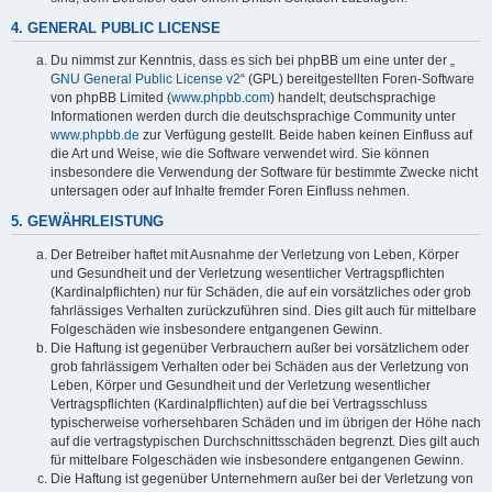
4. GENERAL PUBLIC LICENSE
Du nimmst zur Kenntnis, dass es sich bei phpBB um eine unter der „
GNU General Public License v2
“ (GPL) bereitgestellten Foren-Software
von phpBB Limited (
www.phpbb.com
) handelt; deutschsprachige
Informationen werden durch die deutschsprachige Community unter
www.phpbb.de
zur Verfügung gestellt. Beide haben keinen Einfluss auf
die Art und Weise, wie die Software verwendet wird. Sie können
insbesondere die Verwendung der Software für bestimmte Zwecke nicht
untersagen oder auf Inhalte fremder Foren Einfluss nehmen.
5. GEWÄHRLEISTUNG
Der Betreiber haftet mit Ausnahme der Verletzung von Leben, Körper
und Gesundheit und der Verletzung wesentlicher Vertragspflichten
(Kardinalpflichten) nur für Schäden, die auf ein vorsätzliches oder grob
fahrlässiges Verhalten zurückzuführen sind. Dies gilt auch für mittelbare
Folgeschäden wie insbesondere entgangenen Gewinn.
Die Haftung ist gegenüber Verbrauchern außer bei vorsätzlichem oder
grob fahrlässigem Verhalten oder bei Schäden aus der Verletzung von
Leben, Körper und Gesundheit und der Verletzung wesentlicher
Vertragspflichten (Kardinalpflichten) auf die bei Vertragsschluss
typischerweise vorhersehbaren Schäden und im übrigen der Höhe nach
auf die vertragstypischen Durchschnittsschäden begrenzt. Dies gilt auch
für mittelbare Folgeschäden wie insbesondere entgangenen Gewinn.
Die Haftung ist gegenüber Unternehmern außer bei der Verletzung von