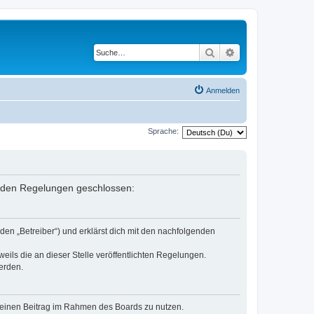
Suche
Erweiterte Suche
Anmelden
Sprache:
genden Regelungen geschlossen:
den „Betreiber“) und erklärst dich mit den nachfolgenden
eils die an dieser Stelle veröffentlichten Regelungen.
erden.
, deinen Beitrag im Rahmen des Boards zu nutzen.