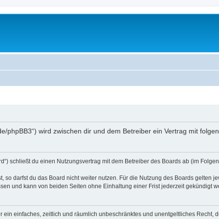
.de/phpBB3“) wird zwischen dir und dem Betreiber ein Vertrag mit fol
d“) schließt du einen Nutzungsvertrag mit dem Betreiber des Boards ab (im Folgen
 so darfst du das Board nicht weiter nutzen. Für die Nutzung des Boards gelten jew
sen und kann von beiden Seiten ohne Einhaltung einer Frist jederzeit gekündigt w
ber ein einfaches, zeitlich und räumlich unbeschränktes und unentgeltliches Recht