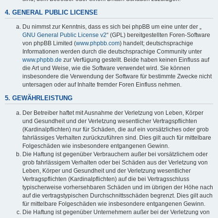
4. GENERAL PUBLIC LICENSE
Du nimmst zur Kenntnis, dass es sich bei phpBB um eine unter der „
GNU General Public License v2
“ (GPL) bereitgestellten Foren-Software
von phpBB Limited (
www.phpbb.com
) handelt; deutschsprachige
Informationen werden durch die deutschsprachige Community unter
www.phpbb.de
zur Verfügung gestellt. Beide haben keinen Einfluss auf
die Art und Weise, wie die Software verwendet wird. Sie können
insbesondere die Verwendung der Software für bestimmte Zwecke nicht
untersagen oder auf Inhalte fremder Foren Einfluss nehmen.
5. GEWÄHRLEISTUNG
Der Betreiber haftet mit Ausnahme der Verletzung von Leben, Körper
und Gesundheit und der Verletzung wesentlicher Vertragspflichten
(Kardinalpflichten) nur für Schäden, die auf ein vorsätzliches oder grob
fahrlässiges Verhalten zurückzuführen sind. Dies gilt auch für mittelbare
Folgeschäden wie insbesondere entgangenen Gewinn.
Die Haftung ist gegenüber Verbrauchern außer bei vorsätzlichem oder
grob fahrlässigem Verhalten oder bei Schäden aus der Verletzung von
Leben, Körper und Gesundheit und der Verletzung wesentlicher
Vertragspflichten (Kardinalpflichten) auf die bei Vertragsschluss
typischerweise vorhersehbaren Schäden und im übrigen der Höhe nach
auf die vertragstypischen Durchschnittsschäden begrenzt. Dies gilt auch
für mittelbare Folgeschäden wie insbesondere entgangenen Gewinn.
Die Haftung ist gegenüber Unternehmern außer bei der Verletzung von