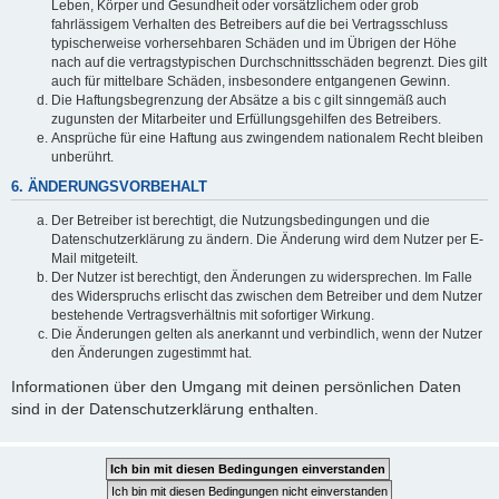
Leben, Körper und Gesundheit oder vorsätzlichem oder grob
fahrlässigem Verhalten des Betreibers auf die bei Vertragsschluss
typischerweise vorhersehbaren Schäden und im Übrigen der Höhe
nach auf die vertragstypischen Durchschnittsschäden begrenzt. Dies gilt
auch für mittelbare Schäden, insbesondere entgangenen Gewinn.
Die Haftungsbegrenzung der Absätze a bis c gilt sinngemäß auch
zugunsten der Mitarbeiter und Erfüllungsgehilfen des Betreibers.
Ansprüche für eine Haftung aus zwingendem nationalem Recht bleiben
unberührt.
6. ÄNDERUNGSVORBEHALT
Der Betreiber ist berechtigt, die Nutzungsbedingungen und die
Datenschutzerklärung zu ändern. Die Änderung wird dem Nutzer per E-
Mail mitgeteilt.
Der Nutzer ist berechtigt, den Änderungen zu widersprechen. Im Falle
des Widerspruchs erlischt das zwischen dem Betreiber und dem Nutzer
bestehende Vertragsverhältnis mit sofortiger Wirkung.
Die Änderungen gelten als anerkannt und verbindlich, wenn der Nutzer
den Änderungen zugestimmt hat.
Informationen über den Umgang mit deinen persönlichen Daten
sind in der Datenschutzerklärung enthalten.