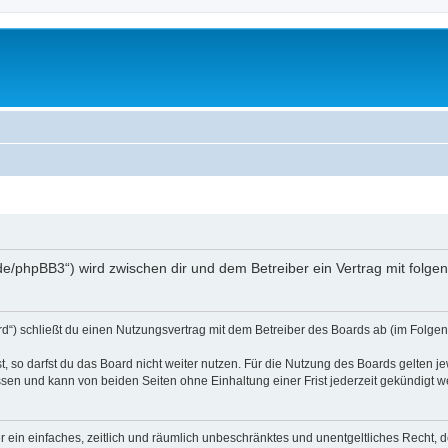
.de/phpBB3“) wird zwischen dir und dem Betreiber ein Vertrag mit fol
d“) schließt du einen Nutzungsvertrag mit dem Betreiber des Boards ab (im Folgen
 so darfst du das Board nicht weiter nutzen. Für die Nutzung des Boards gelten jew
sen und kann von beiden Seiten ohne Einhaltung einer Frist jederzeit gekündigt w
ber ein einfaches, zeitlich und räumlich unbeschränktes und unentgeltliches Recht