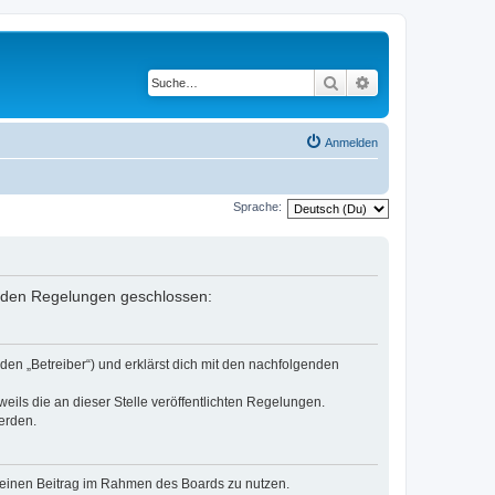
Suche
Erweiterte Suche
Anmelden
Sprache:
genden Regelungen geschlossen:
den „Betreiber“) und erklärst dich mit den nachfolgenden
eils die an dieser Stelle veröffentlichten Regelungen.
erden.
, deinen Beitrag im Rahmen des Boards zu nutzen.