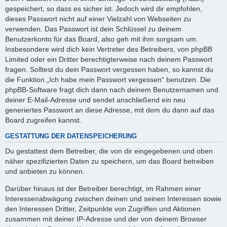
gespeichert, so dass es sicher ist. Jedoch wird dir empfohlen,
dieses Passwort nicht auf einer Vielzahl von Webseiten zu
verwenden. Das Passwort ist dein Schlüssel zu deinem
Benutzerkonto für das Board, also geh mit ihm sorgsam um.
Insbesondere wird dich kein Vertreter des Betreibers, von phpBB
Limited oder ein Dritter berechtigterweise nach deinem Passwort
fragen. Solltest du dein Passwort vergessen haben, so kannst du
die Funktion „Ich habe mein Passwort vergessen“ benutzen. Die
phpBB-Software fragt dich dann nach deinem Benutzernamen und
deiner E-Mail-Adresse und sendet anschließend ein neu
generiertes Passwort an diese Adresse, mit dem du dann auf das
Board zugreifen kannst.
GESTATTUNG DER DATENSPEICHERUNG
Du gestattest dem Betreiber, die von dir eingegebenen und oben
näher spezifizierten Daten zu speichern, um das Board betreiben
und anbieten zu können.
Darüber hinaus ist der Betreiber berechtigt, im Rahmen einer
Interessenabwägung zwischen deinen und seinen Interessen sowie
den Interessen Dritter, Zeitpunkte von Zugriffen und Aktionen
zusammen mit deiner IP-Adresse und der von deinem Browser