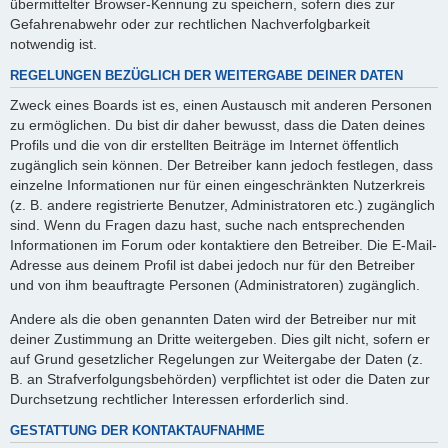
übermittelter Browser-Kennung zu speichern, sofern dies zur
Gefahrenabwehr oder zur rechtlichen Nachverfolgbarkeit
notwendig ist.
REGELUNGEN BEZÜGLICH DER WEITERGABE DEINER DATEN
Zweck eines Boards ist es, einen Austausch mit anderen Personen
zu ermöglichen. Du bist dir daher bewusst, dass die Daten deines
Profils und die von dir erstellten Beiträge im Internet öffentlich
zugänglich sein können. Der Betreiber kann jedoch festlegen, dass
einzelne Informationen nur für einen eingeschränkten Nutzerkreis
(z. B. andere registrierte Benutzer, Administratoren etc.) zugänglich
sind. Wenn du Fragen dazu hast, suche nach entsprechenden
Informationen im Forum oder kontaktiere den Betreiber. Die E-Mail-
Adresse aus deinem Profil ist dabei jedoch nur für den Betreiber
und von ihm beauftragte Personen (Administratoren) zugänglich.
Andere als die oben genannten Daten wird der Betreiber nur mit
deiner Zustimmung an Dritte weitergeben. Dies gilt nicht, sofern er
auf Grund gesetzlicher Regelungen zur Weitergabe der Daten (z.
B. an Strafverfolgungsbehörden) verpflichtet ist oder die Daten zur
Durchsetzung rechtlicher Interessen erforderlich sind.
GESTATTUNG DER KONTAKTAUFNAHME