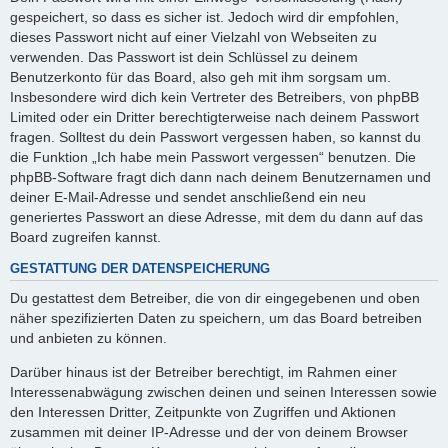
gespeichert, so dass es sicher ist. Jedoch wird dir empfohlen,
dieses Passwort nicht auf einer Vielzahl von Webseiten zu
verwenden. Das Passwort ist dein Schlüssel zu deinem
Benutzerkonto für das Board, also geh mit ihm sorgsam um.
Insbesondere wird dich kein Vertreter des Betreibers, von phpBB
Limited oder ein Dritter berechtigterweise nach deinem Passwort
fragen. Solltest du dein Passwort vergessen haben, so kannst du
die Funktion „Ich habe mein Passwort vergessen“ benutzen. Die
phpBB-Software fragt dich dann nach deinem Benutzernamen und
deiner E-Mail-Adresse und sendet anschließend ein neu
generiertes Passwort an diese Adresse, mit dem du dann auf das
Board zugreifen kannst.
GESTATTUNG DER DATENSPEICHERUNG
Du gestattest dem Betreiber, die von dir eingegebenen und oben
näher spezifizierten Daten zu speichern, um das Board betreiben
und anbieten zu können.
Darüber hinaus ist der Betreiber berechtigt, im Rahmen einer
Interessenabwägung zwischen deinen und seinen Interessen sowie
den Interessen Dritter, Zeitpunkte von Zugriffen und Aktionen
zusammen mit deiner IP-Adresse und der von deinem Browser