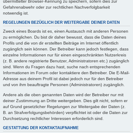
übermittelter Browser-Kennung zu speichern, sofern dies zur
Gefahrenabwehr oder zur rechtlichen Nachverfolgbarkeit
notwendig ist.
REGELUNGEN BEZÜGLICH DER WEITERGABE DEINER DATEN
Zweck eines Boards ist es, einen Austausch mit anderen Personen
zu ermöglichen. Du bist dir daher bewusst, dass die Daten deines
Profils und die von dir erstellten Beiträge im Internet öffentlich
zugänglich sein können. Der Betreiber kann jedoch festlegen, dass
einzelne Informationen nur für einen eingeschränkten Nutzerkreis
(z. B. andere registrierte Benutzer, Administratoren etc.) zugänglich
sind. Wenn du Fragen dazu hast, suche nach entsprechenden
Informationen im Forum oder kontaktiere den Betreiber. Die E-Mail-
Adresse aus deinem Profil ist dabei jedoch nur für den Betreiber
und von ihm beauftragte Personen (Administratoren) zugänglich.
Andere als die oben genannten Daten wird der Betreiber nur mit
deiner Zustimmung an Dritte weitergeben. Dies gilt nicht, sofern er
auf Grund gesetzlicher Regelungen zur Weitergabe der Daten (z.
B. an Strafverfolgungsbehörden) verpflichtet ist oder die Daten zur
Durchsetzung rechtlicher Interessen erforderlich sind.
GESTATTUNG DER KONTAKTAUFNAHME