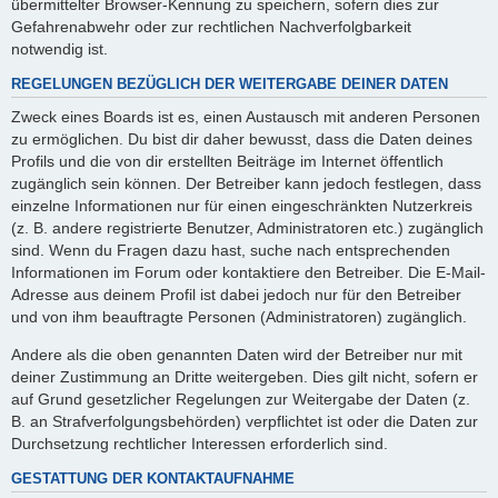
übermittelter Browser-Kennung zu speichern, sofern dies zur
Gefahrenabwehr oder zur rechtlichen Nachverfolgbarkeit
notwendig ist.
REGELUNGEN BEZÜGLICH DER WEITERGABE DEINER DATEN
Zweck eines Boards ist es, einen Austausch mit anderen Personen
zu ermöglichen. Du bist dir daher bewusst, dass die Daten deines
Profils und die von dir erstellten Beiträge im Internet öffentlich
zugänglich sein können. Der Betreiber kann jedoch festlegen, dass
einzelne Informationen nur für einen eingeschränkten Nutzerkreis
(z. B. andere registrierte Benutzer, Administratoren etc.) zugänglich
sind. Wenn du Fragen dazu hast, suche nach entsprechenden
Informationen im Forum oder kontaktiere den Betreiber. Die E-Mail-
Adresse aus deinem Profil ist dabei jedoch nur für den Betreiber
und von ihm beauftragte Personen (Administratoren) zugänglich.
Andere als die oben genannten Daten wird der Betreiber nur mit
deiner Zustimmung an Dritte weitergeben. Dies gilt nicht, sofern er
auf Grund gesetzlicher Regelungen zur Weitergabe der Daten (z.
B. an Strafverfolgungsbehörden) verpflichtet ist oder die Daten zur
Durchsetzung rechtlicher Interessen erforderlich sind.
GESTATTUNG DER KONTAKTAUFNAHME