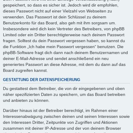
gespeichert, so dass es sicher ist. Jedoch wird dir empfohlen,
dieses Passwort nicht auf einer Vielzahl von Webseiten zu
verwenden. Das Passwort ist dein Schlüssel zu deinem
Benutzerkonto für das Board, also geh mit ihm sorgsam um.
Insbesondere wird dich kein Vertreter des Betreibers, von phpBB
Limited oder ein Dritter berechtigterweise nach deinem Passwort
fragen. Solltest du dein Passwort vergessen haben, so kannst du
die Funktion „Ich habe mein Passwort vergessen“ benutzen. Die
phpBB-Software fragt dich dann nach deinem Benutzernamen und
deiner E-Mail-Adresse und sendet anschließend ein neu
generiertes Passwort an diese Adresse, mit dem du dann auf das
Board zugreifen kannst.
GESTATTUNG DER DATENSPEICHERUNG
Du gestattest dem Betreiber, die von dir eingegebenen und oben
näher spezifizierten Daten zu speichern, um das Board betreiben
und anbieten zu können.
Darüber hinaus ist der Betreiber berechtigt, im Rahmen einer
Interessenabwägung zwischen deinen und seinen Interessen sowie
den Interessen Dritter, Zeitpunkte von Zugriffen und Aktionen
zusammen mit deiner IP-Adresse und der von deinem Browser