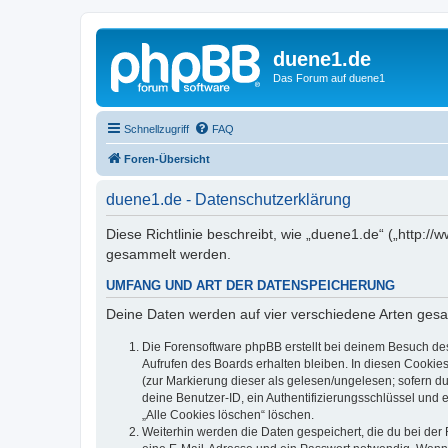
duene1.de
Das Forum auf duene1
Schnellzugriff
FAQ
Foren-Übersicht
duene1.de - Datenschutzerklärung
Diese Richtlinie beschreibt, wie „duene1.de“ („http
gesammelt werden.
UMFANG UND ART DER DATENSPEICHERUNG
Deine Daten werden auf vier verschiedene Arten ges
Die Forensoftware phpBB erstellt bei deinem Besuch de
Aufrufen des Boards erhalten bleiben. In diesen Cookies
(zur Markierung dieser als gelesen/ungelesen; sofern d
deine Benutzer-ID, ein Authentifizierungsschlüssel und 
„Alle Cookies löschen“ löschen.
Weiterhin werden die Daten gespeichert, die du bei der 