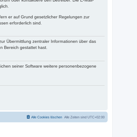
rum oder kontaktiere den Betreiber. Die E-Mail-
lich.
ofern er auf Grund gesetzlicher Regelungen zur
sen erforderlich sind.
zur Übermittlung zentraler Informationen über das
n Bereich gestattet hast.
reichen seiner Software weitere personenbezogene
Alle Cookies löschen
Alle Zeiten sind
UTC+02:00