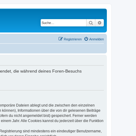
Suche
Erweiterte Suche
Registrieren
Anmelden
rwendet, die während deines Foren-Besuchs
 temporäre Dateien ablegt und die zwischen den einzelnen
en können), Informationen über die von dir gelesenen Beiträge
ofern du nicht angemeldet bist) gespeichert. Ferner werden
einem Jahr. Alle Cookies kannst du jederzeit über die Funktion
e Registrierung sind mindestens ein eindeutiger Benutzername,