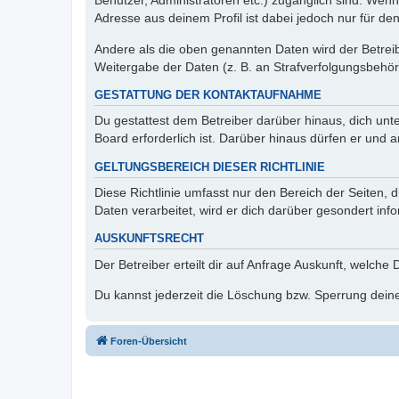
Benutzer, Administratoren etc.) zugänglich sind. Wen
Adresse aus deinem Profil ist dabei jedoch nur für de
Andere als die oben genannten Daten wird der Betreibe
Weitergabe der Daten (z. B. an Strafverfolgungsbehörde
GESTATTUNG DER KONTAKTAUFNAHME
Du gestattest dem Betreiber darüber hinaus, dich unt
Board erforderlich ist. Darüber hinaus dürfen er und 
GELTUNGSBEREICH DIESER RICHTLINIE
Diese Richtlinie umfasst nur den Bereich der Seiten
Daten verarbeitet, wird er dich darüber gesondert inf
AUSKUNFTSRECHT
Der Betreiber erteilt dir auf Anfrage Auskunft, welche
Du kannst jederzeit die Löschung bzw. Sperrung deiner
Foren-Übersicht