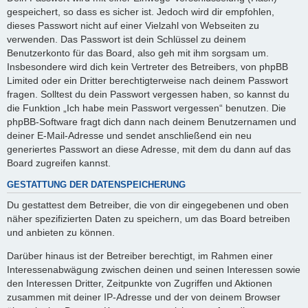
gespeichert, so dass es sicher ist. Jedoch wird dir empfohlen,
dieses Passwort nicht auf einer Vielzahl von Webseiten zu
verwenden. Das Passwort ist dein Schlüssel zu deinem
Benutzerkonto für das Board, also geh mit ihm sorgsam um.
Insbesondere wird dich kein Vertreter des Betreibers, von phpBB
Limited oder ein Dritter berechtigterweise nach deinem Passwort
fragen. Solltest du dein Passwort vergessen haben, so kannst du
die Funktion „Ich habe mein Passwort vergessen“ benutzen. Die
phpBB-Software fragt dich dann nach deinem Benutzernamen und
deiner E-Mail-Adresse und sendet anschließend ein neu
generiertes Passwort an diese Adresse, mit dem du dann auf das
Board zugreifen kannst.
GESTATTUNG DER DATENSPEICHERUNG
Du gestattest dem Betreiber, die von dir eingegebenen und oben
näher spezifizierten Daten zu speichern, um das Board betreiben
und anbieten zu können.
Darüber hinaus ist der Betreiber berechtigt, im Rahmen einer
Interessenabwägung zwischen deinen und seinen Interessen sowie
den Interessen Dritter, Zeitpunkte von Zugriffen und Aktionen
zusammen mit deiner IP-Adresse und der von deinem Browser