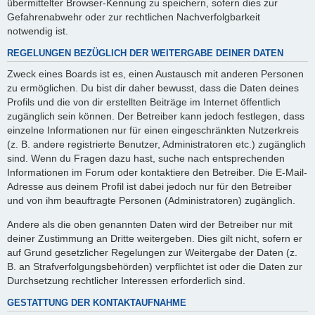
übermittelter Browser-Kennung zu speichern, sofern dies zur
Gefahrenabwehr oder zur rechtlichen Nachverfolgbarkeit
notwendig ist.
REGELUNGEN BEZÜGLICH DER WEITERGABE DEINER DATEN
Zweck eines Boards ist es, einen Austausch mit anderen Personen
zu ermöglichen. Du bist dir daher bewusst, dass die Daten deines
Profils und die von dir erstellten Beiträge im Internet öffentlich
zugänglich sein können. Der Betreiber kann jedoch festlegen, dass
einzelne Informationen nur für einen eingeschränkten Nutzerkreis
(z. B. andere registrierte Benutzer, Administratoren etc.) zugänglich
sind. Wenn du Fragen dazu hast, suche nach entsprechenden
Informationen im Forum oder kontaktiere den Betreiber. Die E-Mail-
Adresse aus deinem Profil ist dabei jedoch nur für den Betreiber
und von ihm beauftragte Personen (Administratoren) zugänglich.
Andere als die oben genannten Daten wird der Betreiber nur mit
deiner Zustimmung an Dritte weitergeben. Dies gilt nicht, sofern er
auf Grund gesetzlicher Regelungen zur Weitergabe der Daten (z.
B. an Strafverfolgungsbehörden) verpflichtet ist oder die Daten zur
Durchsetzung rechtlicher Interessen erforderlich sind.
GESTATTUNG DER KONTAKTAUFNAHME