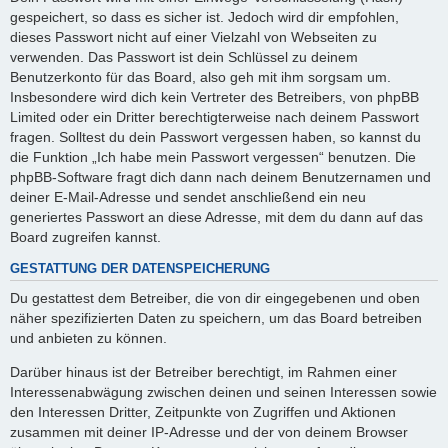
gespeichert, so dass es sicher ist. Jedoch wird dir empfohlen,
dieses Passwort nicht auf einer Vielzahl von Webseiten zu
verwenden. Das Passwort ist dein Schlüssel zu deinem
Benutzerkonto für das Board, also geh mit ihm sorgsam um.
Insbesondere wird dich kein Vertreter des Betreibers, von phpBB
Limited oder ein Dritter berechtigterweise nach deinem Passwort
fragen. Solltest du dein Passwort vergessen haben, so kannst du
die Funktion „Ich habe mein Passwort vergessen“ benutzen. Die
phpBB-Software fragt dich dann nach deinem Benutzernamen und
deiner E-Mail-Adresse und sendet anschließend ein neu
generiertes Passwort an diese Adresse, mit dem du dann auf das
Board zugreifen kannst.
GESTATTUNG DER DATENSPEICHERUNG
Du gestattest dem Betreiber, die von dir eingegebenen und oben
näher spezifizierten Daten zu speichern, um das Board betreiben
und anbieten zu können.
Darüber hinaus ist der Betreiber berechtigt, im Rahmen einer
Interessenabwägung zwischen deinen und seinen Interessen sowie
den Interessen Dritter, Zeitpunkte von Zugriffen und Aktionen
zusammen mit deiner IP-Adresse und der von deinem Browser