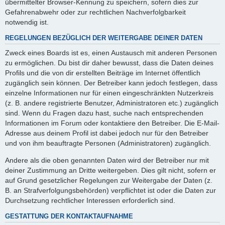
übermittelter Browser-Kennung zu speichern, sofern dies zur
Gefahrenabwehr oder zur rechtlichen Nachverfolgbarkeit
notwendig ist.
REGELUNGEN BEZÜGLICH DER WEITERGABE DEINER DATEN
Zweck eines Boards ist es, einen Austausch mit anderen Personen
zu ermöglichen. Du bist dir daher bewusst, dass die Daten deines
Profils und die von dir erstellten Beiträge im Internet öffentlich
zugänglich sein können. Der Betreiber kann jedoch festlegen, dass
einzelne Informationen nur für einen eingeschränkten Nutzerkreis
(z. B. andere registrierte Benutzer, Administratoren etc.) zugänglich
sind. Wenn du Fragen dazu hast, suche nach entsprechenden
Informationen im Forum oder kontaktiere den Betreiber. Die E-Mail-
Adresse aus deinem Profil ist dabei jedoch nur für den Betreiber
und von ihm beauftragte Personen (Administratoren) zugänglich.
Andere als die oben genannten Daten wird der Betreiber nur mit
deiner Zustimmung an Dritte weitergeben. Dies gilt nicht, sofern er
auf Grund gesetzlicher Regelungen zur Weitergabe der Daten (z.
B. an Strafverfolgungsbehörden) verpflichtet ist oder die Daten zur
Durchsetzung rechtlicher Interessen erforderlich sind.
GESTATTUNG DER KONTAKTAUFNAHME