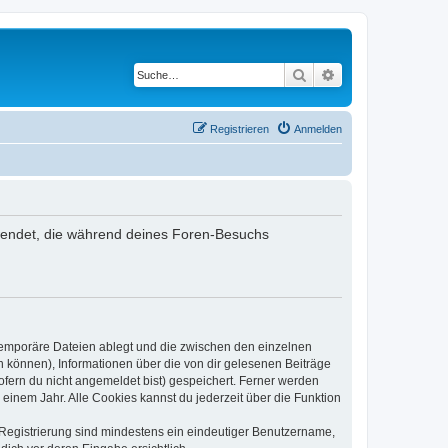
Suche
Erweiterte Suche
Registrieren
Anmelden
rwendet, die während deines Foren-Besuchs
 temporäre Dateien ablegt und die zwischen den einzelnen
en können), Informationen über die von dir gelesenen Beiträge
ofern du nicht angemeldet bist) gespeichert. Ferner werden
einem Jahr. Alle Cookies kannst du jederzeit über die Funktion
e Registrierung sind mindestens ein eindeutiger Benutzername,