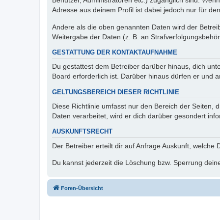
Benutzer, Administratoren etc.) zugänglich sind. Wen
Adresse aus deinem Profil ist dabei jedoch nur für de
Andere als die oben genannten Daten wird der Betreibe
Weitergabe der Daten (z. B. an Strafverfolgungsbehörde
GESTATTUNG DER KONTAKTAUFNAHME
Du gestattest dem Betreiber darüber hinaus, dich unt
Board erforderlich ist. Darüber hinaus dürfen er und 
GELTUNGSBEREICH DIESER RICHTLINIE
Diese Richtlinie umfasst nur den Bereich der Seiten
Daten verarbeitet, wird er dich darüber gesondert inf
AUSKUNFTSRECHT
Der Betreiber erteilt dir auf Anfrage Auskunft, welche
Du kannst jederzeit die Löschung bzw. Sperrung deiner
Foren-Übersicht