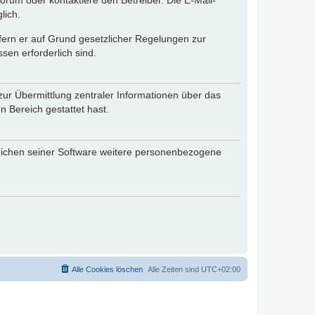
rum oder kontaktiere den Betreiber. Die E-Mail-
lich.
ofern er auf Grund gesetzlicher Regelungen zur
sen erforderlich sind.
zur Übermittlung zentraler Informationen über das
n Bereich gestattet hast.
reichen seiner Software weitere personenbezogene
Alle Cookies löschen
Alle Zeiten sind
UTC+02:00