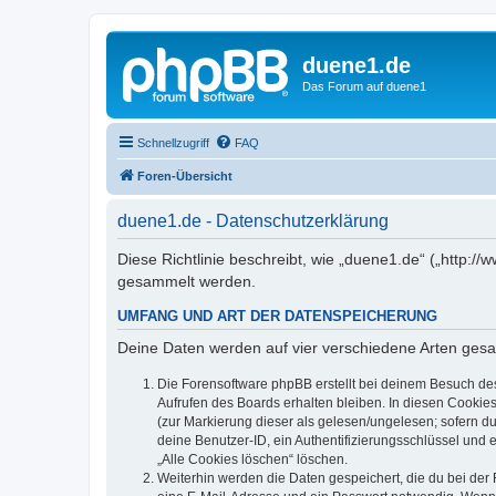
duene1.de
Das Forum auf duene1
Schnellzugriff
FAQ
Foren-Übersicht
duene1.de - Datenschutzerklärung
Diese Richtlinie beschreibt, wie „duene1.de“ („http
gesammelt werden.
UMFANG UND ART DER DATENSPEICHERUNG
Deine Daten werden auf vier verschiedene Arten ges
Die Forensoftware phpBB erstellt bei deinem Besuch de
Aufrufen des Boards erhalten bleiben. In diesen Cookies
(zur Markierung dieser als gelesen/ungelesen; sofern d
deine Benutzer-ID, ein Authentifizierungsschlüssel und 
„Alle Cookies löschen“ löschen.
Weiterhin werden die Daten gespeichert, die du bei der 